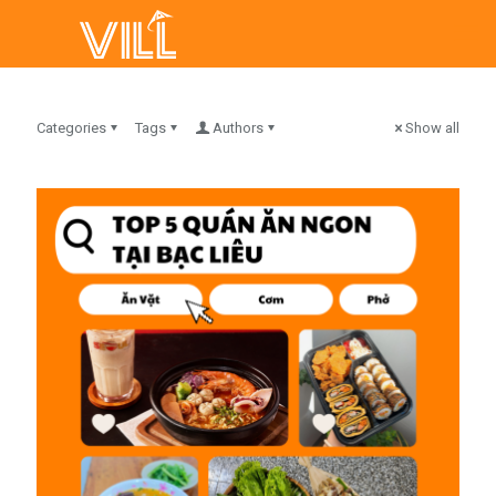
Categories
Tags
Authors
Show all