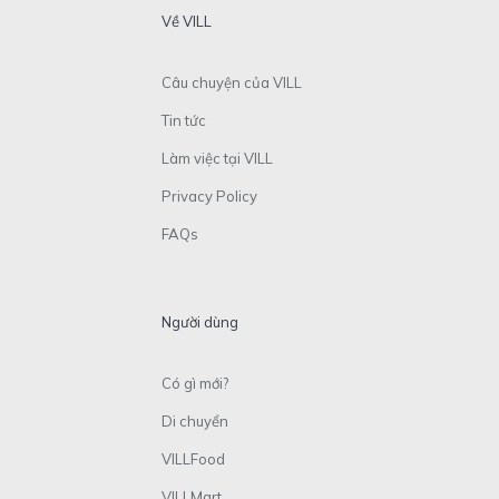
Về VILL
Câu chuyện của VILL
Tin tức
Làm việc tại VILL
Privacy Policy
FAQs
Người dùng
Có gì mới?
Di chuyển
VILLFood
VILLMart