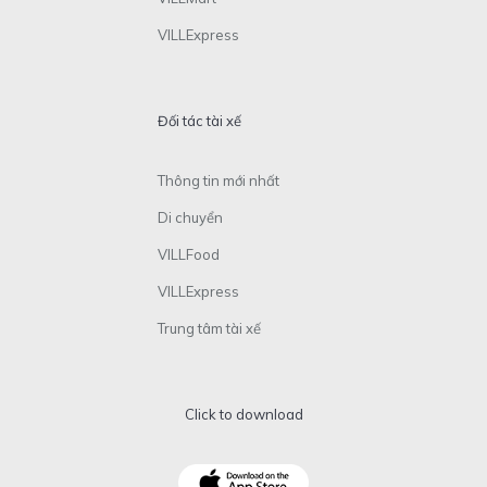
VILLExpress
Đối tác tài xế
Thông tin mới nhất
Di chuyển
VILLFood
VILLExpress
Trung tâm tài xế
Click to download