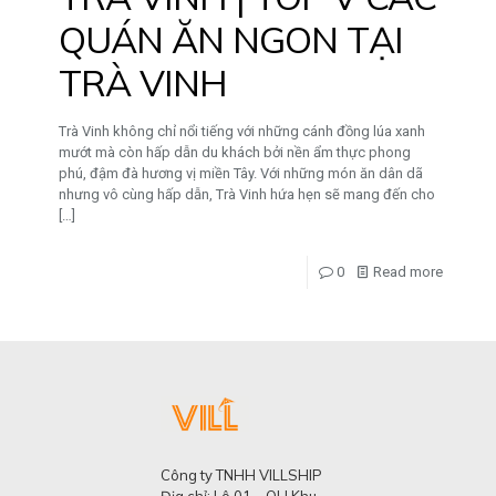
QUÁN ĂN NGON TẠI
TRÀ VINH
Trà Vinh không chỉ nổi tiếng với những cánh đồng lúa xanh
mướt mà còn hấp dẫn du khách bởi nền ẩm thực phong
phú, đậm đà hương vị miền Tây. Với những món ăn dân dã
nhưng vô cùng hấp dẫn, Trà Vinh hứa hẹn sẽ mang đến cho
[…]
0
Read more
Công ty TNHH VILLSHIP
Địa chỉ: Lô 01 – QH Khu