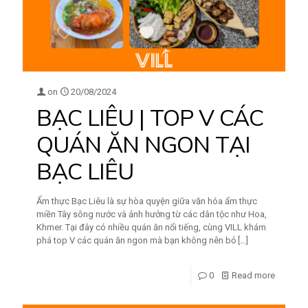
on
20/08/2024
BẠC LIÊU | TOP V CÁC
QUÁN ĂN NGON TẠI
BẠC LIÊU
Ẩm thực Bạc Liêu là sự hòa quyện giữa văn hóa ẩm thực
miền Tây sông nước và ảnh hưởng từ các dân tộc như Hoa,
Khmer. Tại đây có nhiều quán ăn nổi tiếng, cùng VILL khám
phá top V các quán ăn ngon mà bạn không nên bỏ
[…]
0
Read more