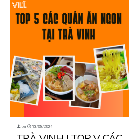
on
13/08/2024
TRÀ VINH | TOP V CÁC