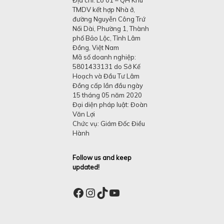
TMDV kết hợp Nhà ở,
đường Nguyễn Công Trứ
Nối Dài, Phường 1, Thành
phố Bảo Lộc, Tỉnh Lâm
Đồng, Việt Nam
Mã số doanh nghiệp:
5801433131 do Sở Kế
Hoạch và Đầu Tư Lâm
Đồng cấp lần đầu ngày
15 tháng 05 năm 2020
Đại diện pháp luật: Đoàn
Văn Lợi
Chức vụ: Giám Đốc Điều
Hành
Follow us and keep
updated!
Facebook
Instagram
TikTok
YouTube