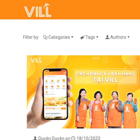
Filter by
Categories
Tags
Authors
Duyên Duyên
on
18/10/2023