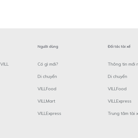
Người dùng
Đối tác tài xế
VILL
Có gì mới?
Thông tin mới 
Di chuyển
Di chuyển
VILLFood
VILLFood
VILLMart
VILLExpress
VILLExpress
Trung tâm tài 