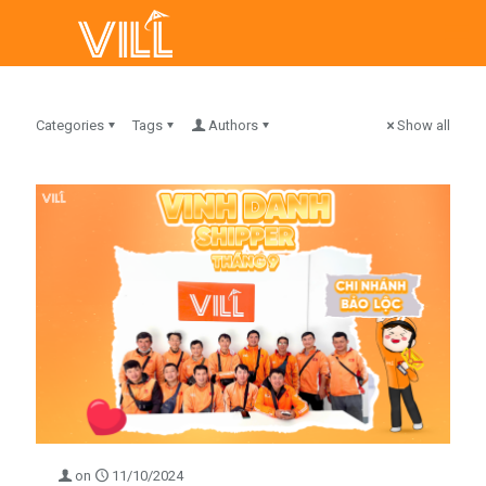
Categories
Tags
Authors
Show all
on
11/10/2024