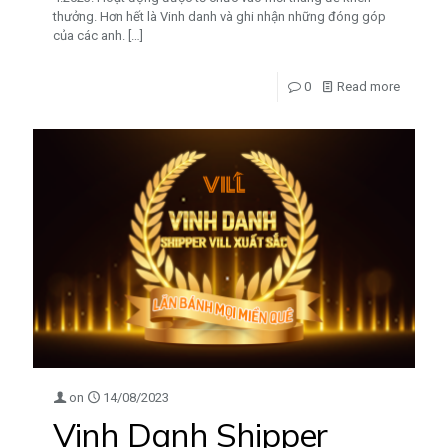
thưởng. Hơn hết là Vinh danh và ghi nhận những đóng góp
của các anh.
[…]
0
Read more
on
14/08/2023
Vinh Danh Shipper