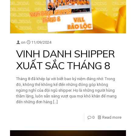
on
11/09/2024
VINH DANH SHIPPER
XUẤT SẮC THÁNG 8
Tháng 8 đã khép lại với biết bao kỷ niệm đáng nhớ. Trong
đó, không thể không kể đến những đóng góp không
ngừng nghỉ của đội ngũ shipper. Họ là những người hùng
thầm lặng, luôn sẵn sàng vượt qua mọi khó khăn để mang
đến những đơn hàng
[…]
0
Read more