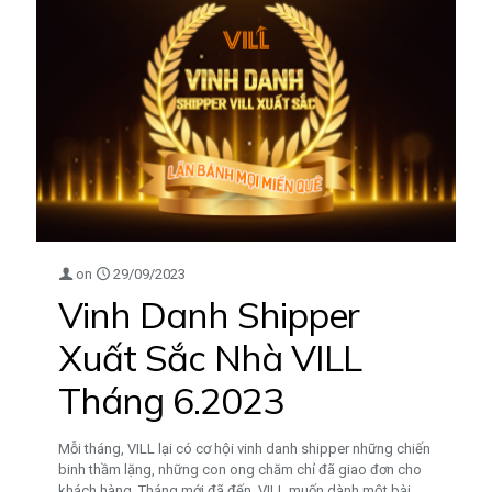
on
29/09/2023
Vinh Danh Shipper
Xuất Sắc Nhà VILL
Tháng 6.2023
Mỗi tháng, VILL lại có cơ hội vinh danh shipper những chiến
binh thầm lặng, những con ong chăm chỉ đã giao đơn cho
khách hàng. Tháng mới đã đến, VILL muốn dành một bài