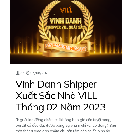
on
05/08/2023
Vinh Danh Shipper
Xuất Sắc Nhà VILL
Tháng 02 Năm 2023
“Người lao động chăm chỉ không bao giờ cần tuyệt vọng,
bởi tất cả đều đạt được bằng sự chăm chỉ và lao động.” Sau
một tháng giao đơn chăm chỉ, tận tâm các chiến binh áo