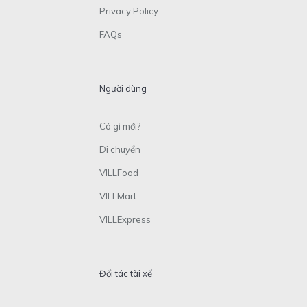
Privacy Policy
FAQs
Người dùng
Có gì mới?
Di chuyển
VILLFood
VILLMart
VILLExpress
Đối tác tài xế