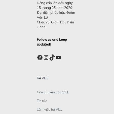
Đồng cấp lần đầu ngày
15 tháng 05 năm 2020
Đại diện pháp luật: Đoàn
Văn Lợi
Chức vụ: Giám Đốc Điều
Hành
Follow us and keep
updated!
Facebook
Instagram
TikTok
YouTube
Về VILL
Câu chuyện của VILL
Tin tức
Làm việc tại VILL