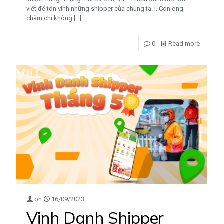
viết để tôn vinh những shipper của chúng ta. I. Con ong
chăm chỉ không
[…]
0
Read more
on
16/09/2023
Vinh Danh Shipper