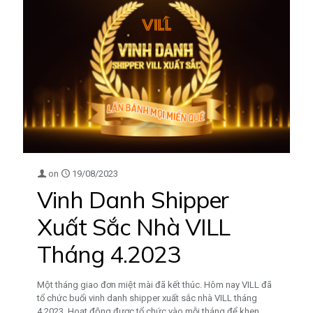
on
19/08/2023
Vinh Danh Shipper
Xuất Sắc Nhà VILL
Tháng 4.2023
Một tháng giao đơn miệt mài đã kết thúc. Hôm nay VILL đã
tổ chức buổi vinh danh shipper xuất sắc nhà VILL tháng
4.2023. Hoạt động được tổ chức vào mỗi tháng để khen