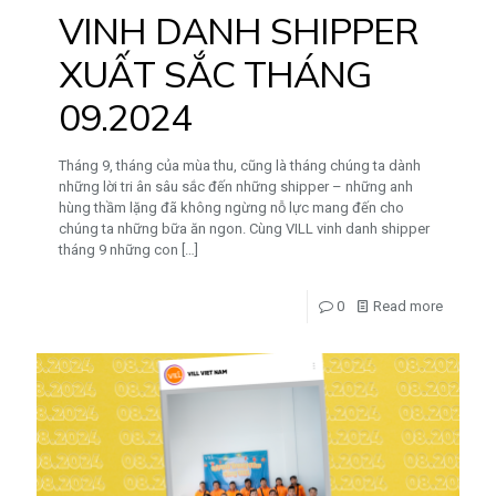
VINH DANH SHIPPER
XUẤT SẮC THÁNG
09.2024
Tháng 9, tháng của mùa thu, cũng là tháng chúng ta dành
những lời tri ân sâu sắc đến những shipper – những anh
hùng thầm lặng đã không ngừng nỗ lực mang đến cho
chúng ta những bữa ăn ngon. Cùng VILL vinh danh shipper
tháng 9 những con
[…]
0
Read more