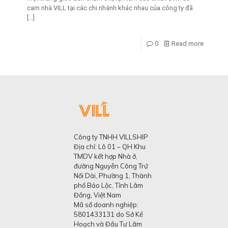
cam nhà VILL tại các chi nhánh khác nhau của công ty đã
[…]
0
Read more
Công ty TNHH VILLSHIP
Địa chỉ: Lô 01 – QH Khu
TMDV kết hợp Nhà ở,
đường Nguyễn Công Trứ
Nối Dài, Phường 1, Thành
phố Bảo Lộc, Tỉnh Lâm
Đồng, Việt Nam
Mã số doanh nghiệp:
5801433131 do Sở Kế
Hoạch và Đầu Tư Lâm