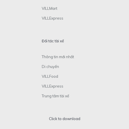
VILLMart
VILLExpress
Đối tác tài xế
Thông tin mới nhất
Di chuyển
VILLFood
VILLExpress
Trung tâm tài xế
Click to download