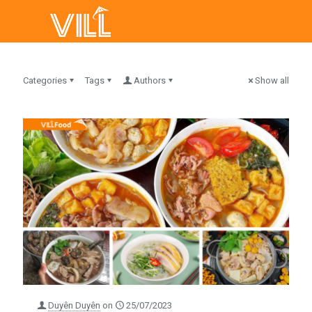
Categories
Tags
Authors
Show all
Duyên Duyên
on
25/07/2023