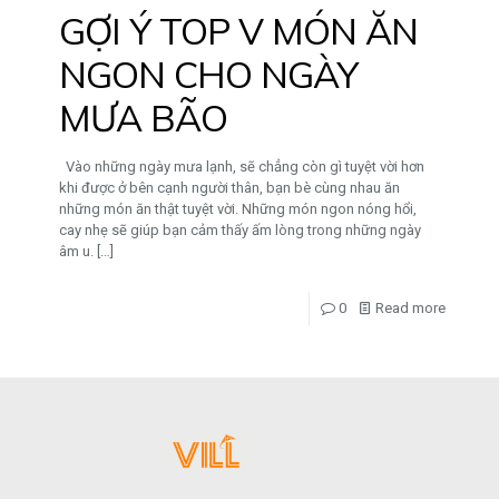
GỢI Ý TOP V MÓN ĂN
NGON CHO NGÀY
MƯA BÃO
Vào những ngày mưa lạnh, sẽ chẳng còn gì tuyệt vời hơn
khi được ở bên cạnh người thân, bạn bè cùng nhau ăn
những món ăn thật tuyệt vời. Những món ngon nóng hổi,
cay nhẹ sẽ giúp bạn cảm thấy ấm lòng trong những ngày
âm u.
[…]
0
Read more