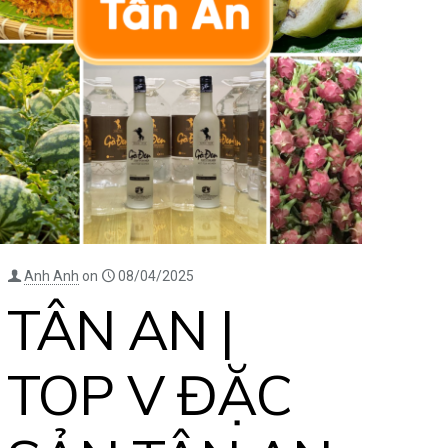
Anh Anh
on
08/04/2025
TÂN AN |
TOP V ĐẶC