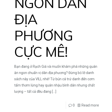
NGON DÂN
ĐỊA
PHƯƠNG
CỰC MÊ!
Bạn đang ở Rạch Giá và muốn khám phá những quán
ăn ngon chuẩn vị dân địa phương? Đừng bỏ lỡ danh
sách này của VILL nhé! Từ bún cá trứ danh đến cơm
tấm thơm lừng hay quán nhậu bình dân nhưng chất
lượng – tất cả đều đang
[…]
0
Read more