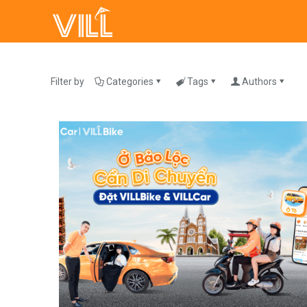
Filter by
Categories
Tags
Authors