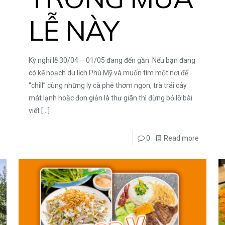
LỄ NÀY
Kỳ nghỉ lễ 30/04 – 01/05 đang đến gần. Nếu bạn đang
có kế hoạch du lịch Phú Mỹ và muốn tìm một nơi để
“chill” cùng những ly cà phê thơm ngon, trà trái cây
mát lạnh hoặc đơn giản là thư giãn thì đừng bỏ lỡ bài
viết
[…]
0
Read more