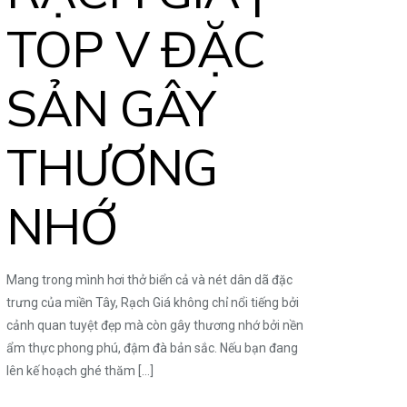
TOP V ĐẶC
SẢN GÂY
THƯƠNG
NHỚ
Mang trong mình hơi thở biển cả và nét dân dã đặc
trưng của miền Tây, Rạch Giá không chỉ nổi tiếng bởi
cảnh quan tuyệt đẹp mà còn gây thương nhớ bởi nền
ẩm thực phong phú, đậm đà bản sắc. Nếu bạn đang
lên kế hoạch ghé thăm
[…]