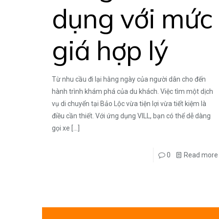
dụng với mức
giá hợp lý
Từ nhu cầu đi lại hằng ngày của người dân cho đến
hành trình khám phá của du khách. Việc tìm một dịch
vụ di chuyển tại Bảo Lộc vừa tiện lợi vừa tiết kiệm là
điều cần thiết. Với ứng dụng VILL, bạn có thể dễ dàng
gọi xe
[…]
0
Read more