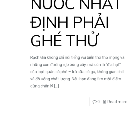
NƯỚC NHẤT
ĐỊNH PHẢI
GHÉ THỬ
Rạch Giá không chỉ nổi tiếng với biển trời thơ mộng và
những con đường rợp bóng cây, mà còn là “địa hạt”
của loạt quán cà phê – trà sữa có gu, không gian chill
và đồ uống chất lượng. Nếu bạn đang tìm một điểm
dừng chân lý
[…]
0
Read more