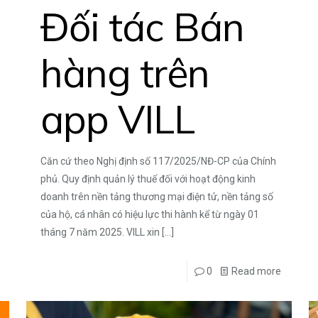
Đối tác Bán
hàng trên
app VILL
Căn cứ theo Nghị định số 117/2025/NĐ-CP của Chính
phủ. Quy định quản lý thuế đối với hoạt động kinh
doanh trên nền tảng thương mại điện tử, nền tảng số
của hộ, cá nhân có hiệu lực thi hành kể từ ngày 01
tháng 7 năm 2025. VILL xin
[…]
0
Read more