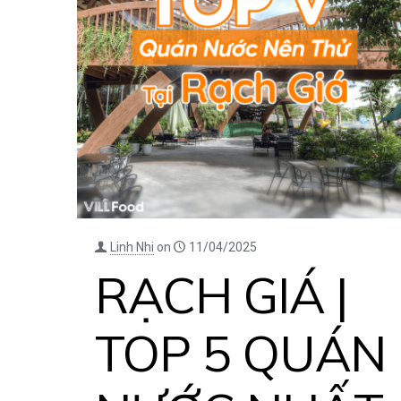
Linh Nhi
on
11/04/2025
RẠCH GIÁ |
TOP 5 QUÁN