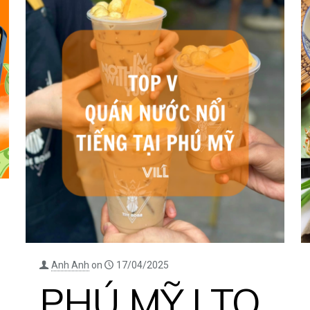
Anh Anh
on
17/04/2025
PHÚ MỸ | TO