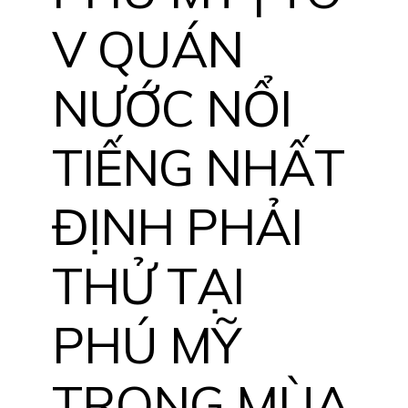
V QUÁN
NƯỚC NỔI
TIẾNG NHẤT
ĐỊNH PHẢI
THỬ TẠI
PHÚ MỸ
TRONG MÙA