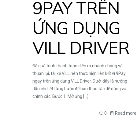
9PAY TRÊN
ỨNG DỤNG
VILL DRIVER
Để quá trình thanh toán diễn ra nhanh chóng và
thuận lợi, tài xế VILL nên thực hiện liên kết ví 9Pay
ngay trên ứng dụng VILL Driver. Dưới đây là hướng
dẫn chi tiết từng bước để bạn thao tác dễ dàng và
chính xác. Bước 1: Mở ứng
[…]
0
Read more