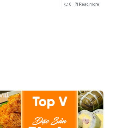
0
Read more