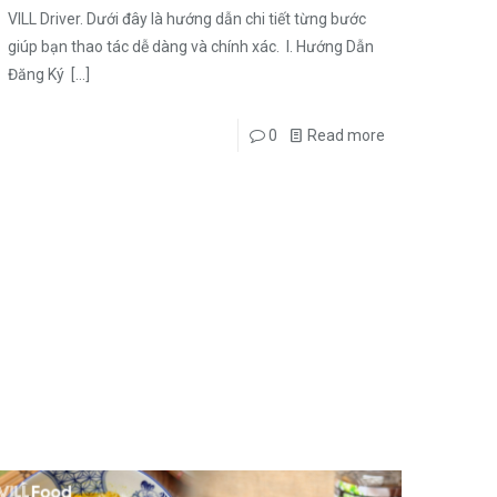
VILL Driver. Dưới đây là hướng dẫn chi tiết từng bước
giúp bạn thao tác dễ dàng và chính xác. I. Hướng Dẫn
Đăng Ký
[…]
0
Read more