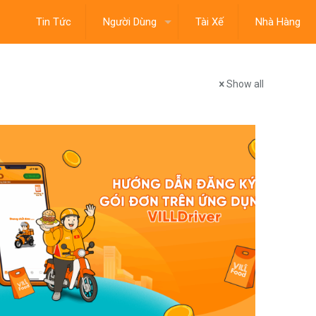
Tin Tức
Người Dùng
Tài Xế
Nhà Hàng
Show all