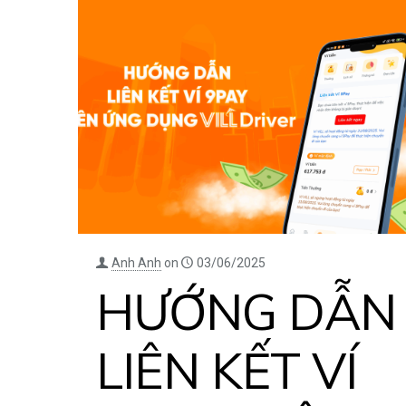
Anh Anh
on
03/06/2025
HƯỚNG DẪN
LIÊN KẾT VÍ