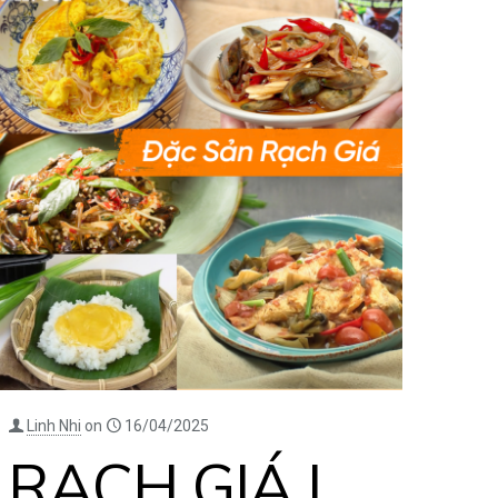
Linh Nhi
on
16/04/2025
RẠCH GIÁ |