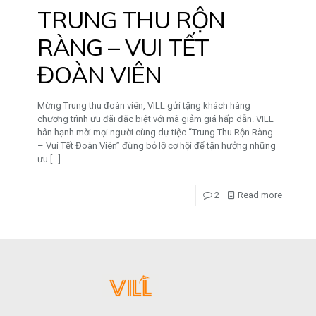
TRUNG THU RỘN
RÀNG – VUI TẾT
ĐOÀN VIÊN
Mừng Trung thu đoàn viên, VILL gửi tặng khách hàng
chương trình ưu đãi đặc biệt với mã giảm giá hấp dẫn. VILL
hân hạnh mời mọi người cùng dự tiệc “Trung Thu Rộn Ràng
– Vui Tết Đoàn Viên” đừng bỏ lỡ cơ hội để tận hưởng những
ưu
[…]
2
Read more