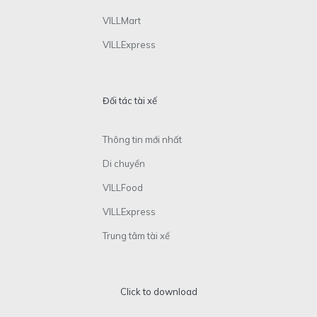
VILLMart
VILLExpress
Đối tác tài xế
Thông tin mới nhất
Di chuyển
VILLFood
VILLExpress
Trung tâm tài xế
Click to download