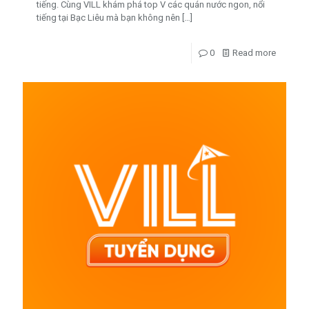
tiếng. Cùng VILL khám phá top V các quán nước ngon, nổi
tiếng tại Bạc Liêu mà bạn không nên
[…]
0
Read more