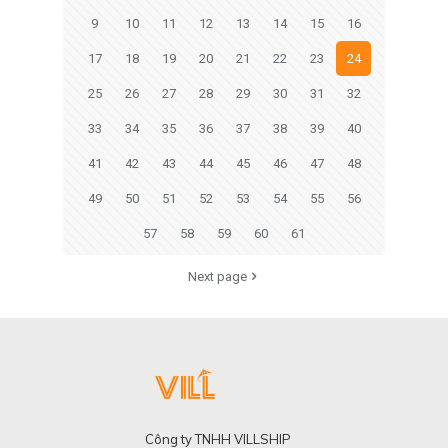
9
10
11
12
13
14
15
16
17
18
19
20
21
22
23
24
25
26
27
28
29
30
31
32
33
34
35
36
37
38
39
40
41
42
43
44
45
46
47
48
49
50
51
52
53
54
55
56
57
58
59
60
61
Next page
Công ty TNHH VILLSHIP