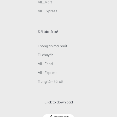
VILLMart
VILLExpress
Đối tác tài xế
Thông tin mới nhất
Di chuyển
VILLFood
VILLExpress
Trung tâm tài xế
Click to download