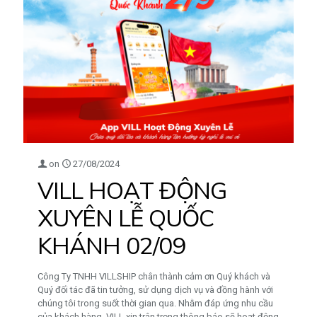
on
27/08/2024
VILL HOẠT ĐỘNG
XUYÊN LỄ QUỐC
KHÁNH 02/09
Công Ty TNHH VILLSHIP chân thành cảm ơn Quý khách và
Quý đối tác đã tin tưởng, sử dụng dịch vụ và đồng hành với
chúng tôi trong suốt thời gian qua. Nhằm đáp ứng nhu cầu
của khách hàng, VILL xin trân trọng thông báo sẽ hoạt động