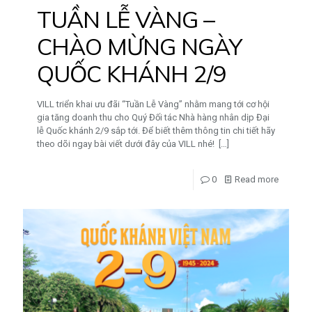
TUẦN LỄ VÀNG –
CHÀO MỪNG NGÀY
QUỐC KHÁNH 2/9
VILL triển khai ưu đãi “Tuần Lễ Vàng” nhằm mang tới cơ hội
gia tăng doanh thu cho Quý Đối tác Nhà hàng nhân dịp Đại
lễ Quốc khánh 2/9 sắp tới. Để biết thêm thông tin chi tiết hãy
theo dõi ngay bài viết dưới đây của VILL nhé!
[…]
0
Read more