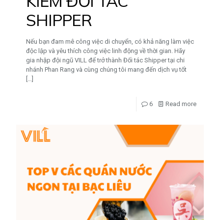
KIẾM ĐỐI TÁC
SHIPPER
Nếu bạn đam mê công việc di chuyển, có khả năng làm việc
độc lập và yêu thích công việc linh động về thời gian. Hãy
gia nhập đội ngũ VILL để trở thành Đối tác Shipper tại chi
nhánh Phan Rang và cùng chúng tôi mang đến dịch vụ tốt
[…]
6
Read more