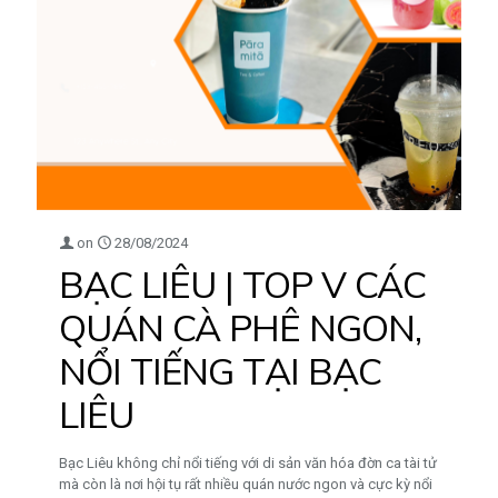
on
28/08/2024
BẠC LIÊU | TOP V CÁC
QUÁN CÀ PHÊ NGON,
NỔI TIẾNG TẠI BẠC
LIÊU
Bạc Liêu không chỉ nổi tiếng với di sản văn hóa đờn ca tài tử
mà còn là nơi hội tụ rất nhiều quán nước ngon và cực kỳ nổi