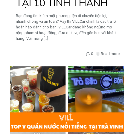
TẠI 10 TỈNH THÀNH
Bạn đang tìm kiếm một phương tiện di chuyển tiện lợi,
nhanh chóng và an toàn? Vậy thì VILLCar chính là câu trả lời
hoàn hảo dành cho bạn. VILLCar đang không ngừng mở
rộng phạm vi hoạt động, đưa dịch vụ đến gần hơn với khách
hàng. Với mong
[…]
0
Read more