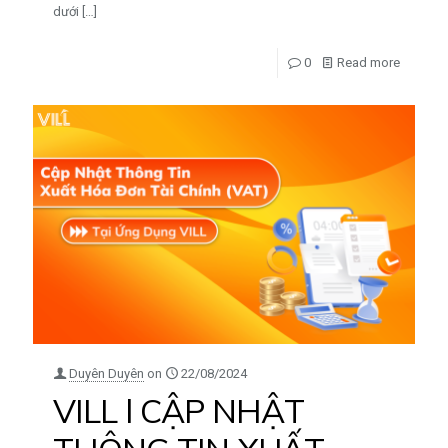
dưới
[…]
0
Read more
Duyên Duyên
on
22/08/2024
VILL l CẬP NHẬT