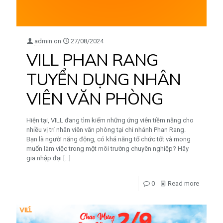
admin
on
27/08/2024
VILL PHAN RANG
TUYỂN DỤNG NHÂN
VIÊN VĂN PHÒNG
Hiện tại, VILL đang tìm kiếm những ứng viên tiềm năng cho
nhiều vị trí nhân viên văn phòng tại chi nhánh Phan Rang.
Bạn là người năng động, có khả năng tổ chức tốt và mong
muốn làm việc trong một môi trường chuyên nghiệp? Hãy
gia nhập đại
[…]
0
Read more