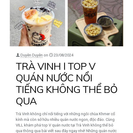
Duyên Duyên
on
23/08/2024
TRÀ VINH l TOP V
QUÁN NƯỚC NỔI
TIẾNG KHÔNG THỂ BỎ
QUA
Trà Vinh không chỉ nổi tiếng với những ngôi chùa Khmer cổ
kính mà còn sở hữu nhiều quán nước ngon, độc đáo. Cùng
VILL khám phá top V quán nước tại Trà Vinh không thể bỏ
qua thông qua bài viết sau đây ngay nhé! Những quán nước