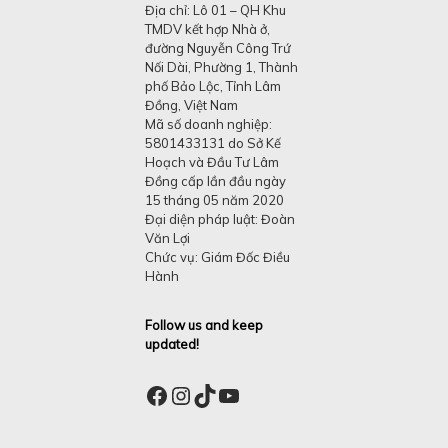
Địa chỉ: Lô 01 – QH Khu
TMDV kết hợp Nhà ở,
đường Nguyễn Công Trứ
Nối Dài, Phường 1, Thành
phố Bảo Lộc, Tỉnh Lâm
Đồng, Việt Nam
Mã số doanh nghiệp:
5801433131 do Sở Kế
Hoạch và Đầu Tư Lâm
Đồng cấp lần đầu ngày
15 tháng 05 năm 2020
Đại diện pháp luật: Đoàn
Văn Lợi
Chức vụ: Giám Đốc Điều
Hành
Follow us and keep
updated!
Facebook
Instagram
TikTok
YouTube