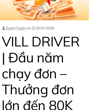
Duyên Duyên
on
20/01/2026
VILL DRIVER
| Đầu năm
chạy đơn –
Thưởng đơn
lớn đến 80K