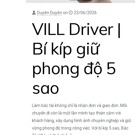
Duyên Duyên
on
23/06/2026
VILL Driver |
Bí kíp giữ
phong độ 5
sao
Làm bác tài không chỉ là nhận đơn và giao đơn. Mỗi
chuyến đi còn là một lần mình tạo thiện cảm với
khách hàng, xây dựng hình ảnh chuyên nghiệp và giữ
vững phong độ trong công việc. Với bí kíp 5 sao, Bác