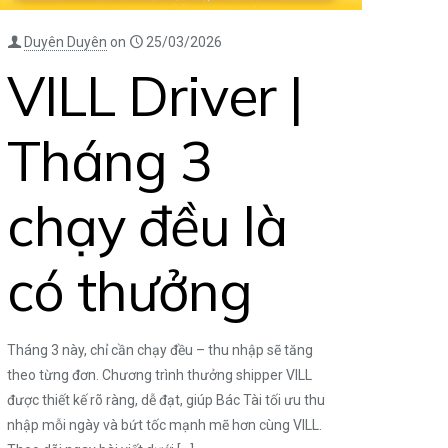
Duyên Duyên
on
25/03/2026
VILL Driver |
Tháng 3
chạy đều là
có thưởng
Tháng 3 này, chỉ cần chạy đều – thu nhập sẽ tăng
theo từng đơn. Chương trình thưởng shipper VILL
được thiết kế rõ ràng, dễ đạt, giúp Bác Tài tối ưu thu
nhập mỗi ngày và bứt tốc mạnh mẽ hơn cùng VILL.