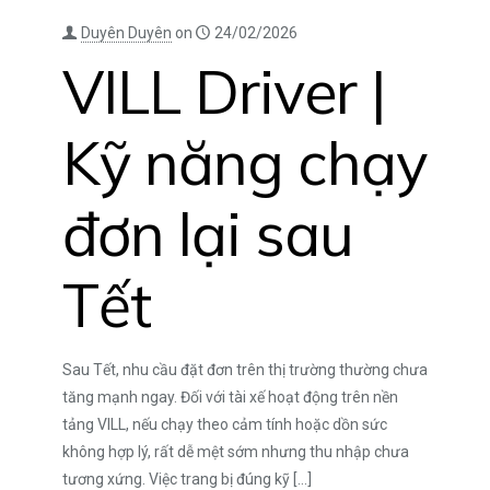
Duyên Duyên
on
24/02/2026
VILL Driver |
Kỹ năng chạy
đơn lại sau
Tết
Sau Tết, nhu cầu đặt đơn trên thị trường thường chưa
tăng mạnh ngay. Đối với tài xế hoạt động trên nền
tảng VILL, nếu chạy theo cảm tính hoặc dồn sức
không hợp lý, rất dễ mệt sớm nhưng thu nhập chưa
tương xứng. Việc trang bị đúng kỹ
[…]