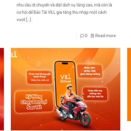
nhu cầu di chuyển và đặt dịch vụ tăng cao, mà còn là
cơ hội để Bác Tài VILL gia tăng thu nhập một cách
vượt
[…]
0
Read more