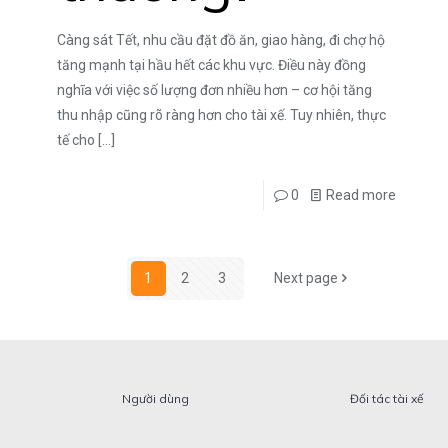
Càng sát Tết, nhu cầu đặt đồ ăn, giao hàng, đi chợ hộ
tăng mạnh tại hầu hết các khu vực. Điều này đồng
nghĩa với việc số lượng đơn nhiều hơn – cơ hội tăng
thu nhập cũng rõ ràng hơn cho tài xế. Tuy nhiên, thực
tế cho
[…]
0
Read more
1
2
3
Next page
Người dùng
Đối tác tài xế