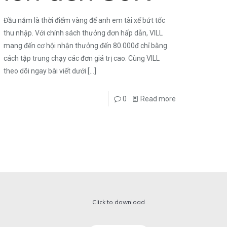
Đầu năm là thời điểm vàng để anh em tài xế bứt tốc
thu nhập. Với chính sách thưởng đơn hấp dẫn, VILL
mang đến cơ hội nhận thưởng đến 80.000đ chỉ bằng
cách tập trung chạy các đơn giá trị cao. Cùng VILL
theo dõi ngay bài viết dưới
[…]
0
Read more
Click to download