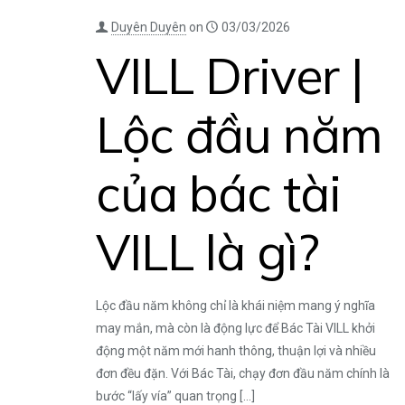
Duyên Duyên
on
03/03/2026
VILL Driver |
Lộc đầu năm
của bác tài
VILL là gì?
Lộc đầu năm không chỉ là khái niệm mang ý nghĩa
may mắn, mà còn là động lực để Bác Tài VILL khởi
động một năm mới hanh thông, thuận lợi và nhiều
đơn đều đặn. Với Bác Tài, chạy đơn đầu năm chính là
bước “lấy vía” quan trọng
[…]