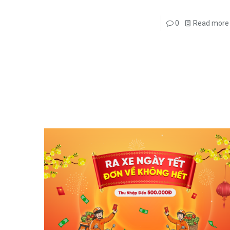
0
Read more