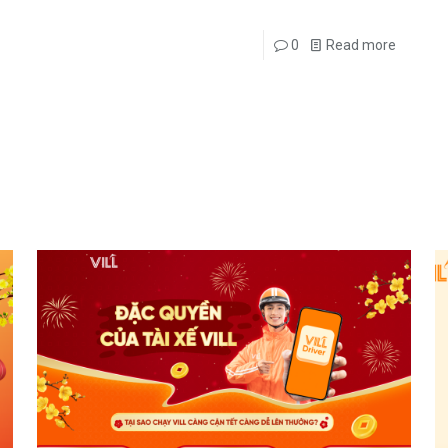
0
Read more