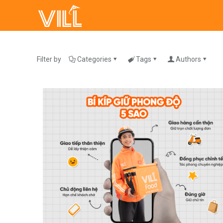
Filter by
Categories
Tags
Authors