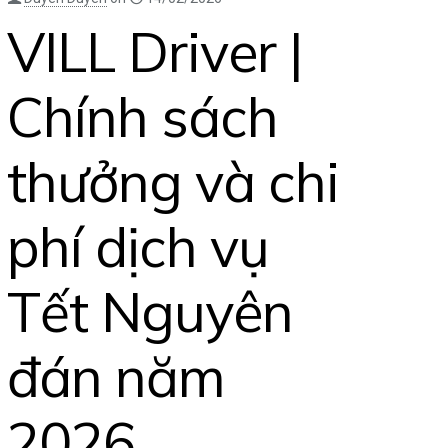
VILL Driver |
Chính sách
thưởng và chi
phí dịch vụ
Tết Nguyên
đán năm
2026