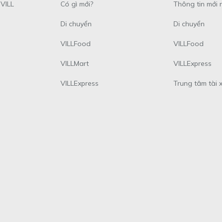
VILL
Có gì mới?
Thông tin mới 
Di chuyển
Di chuyển
VILLFood
VILLFood
VILLMart
VILLExpress
VILLExpress
Trung tâm tài 