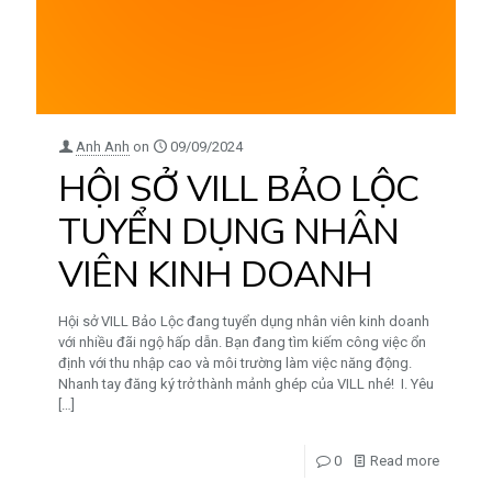
Anh Anh
on
09/09/2024
HỘI SỞ VILL BẢO LỘC
TUYỂN DỤNG NHÂN
VIÊN KINH DOANH
Hội sở VILL Bảo Lộc đang tuyển dụng nhân viên kinh doanh
với nhiều đãi ngộ hấp dẫn. Bạn đang tìm kiếm công việc ổn
định với thu nhập cao và môi trường làm việc năng động.
Nhanh tay đăng ký trở thành mảnh ghép của VILL nhé! I. Yêu
[…]
0
Read more