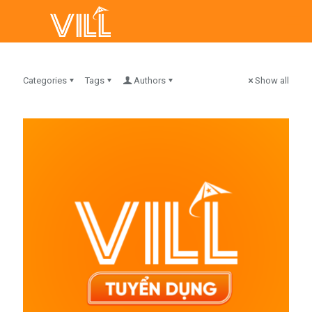
Categories
Tags
Authors
Show all