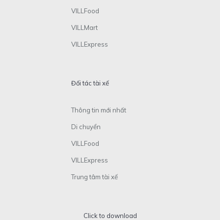
VILLFood
VILLMart
VILLExpress
Đối tác tài xế
Thông tin mới nhất
Di chuyển
VILLFood
VILLExpress
Trung tâm tài xế
Click to download