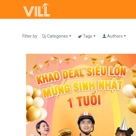
Filter by
Categories
Tags
Authors