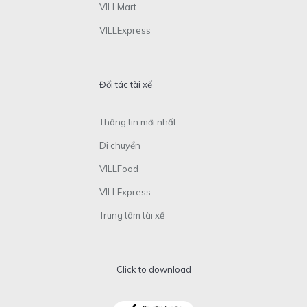
VILLMart
VILLExpress
Đối tác tài xế
Thông tin mới nhất
Di chuyển
VILLFood
VILLExpress
Trung tâm tài xế
Click to download