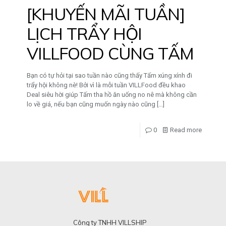
[KHUYẾN MÃI TUẦN]
LỊCH TRẨY HỘI
VILLFOOD CÙNG TẤM
Bạn có tự hỏi tại sao tuần nào cũng thấy Tấm xúng xính đi
trẩy hội không nè! Bởi vì là mỗi tuần VILLFood đều khao
Deal siêu hời giúp Tấm tha hồ ăn uống no nê mà không cần
lo về giá, nếu bạn cũng muốn ngày nào cũng
[…]
0
Read more
Công ty TNHH VILLSHIP