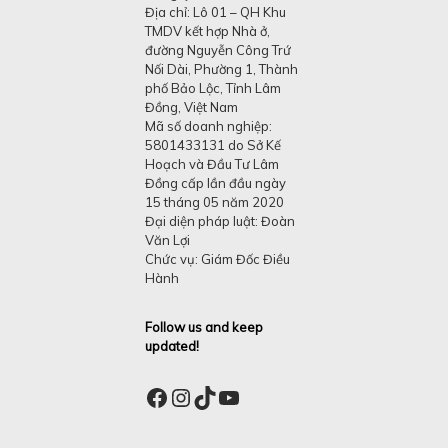
Địa chỉ: Lô 01 – QH Khu
TMDV kết hợp Nhà ở,
đường Nguyễn Công Trứ
Nối Dài, Phường 1, Thành
phố Bảo Lộc, Tỉnh Lâm
Đồng, Việt Nam
Mã số doanh nghiệp:
5801433131 do Sở Kế
Hoạch và Đầu Tư Lâm
Đồng cấp lần đầu ngày
15 tháng 05 năm 2020
Đại diện pháp luật: Đoàn
Văn Lợi
Chức vụ: Giám Đốc Điều
Hành
Follow us and keep
updated!
Facebook
Instagram
TikTok
YouTube