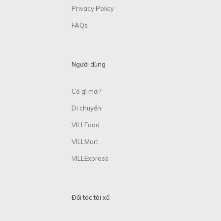
Privacy Policy
FAQs
Người dùng
Có gì mới?
Di chuyển
VILLFood
VILLMart
VILLExpress
Đối tác tài xế