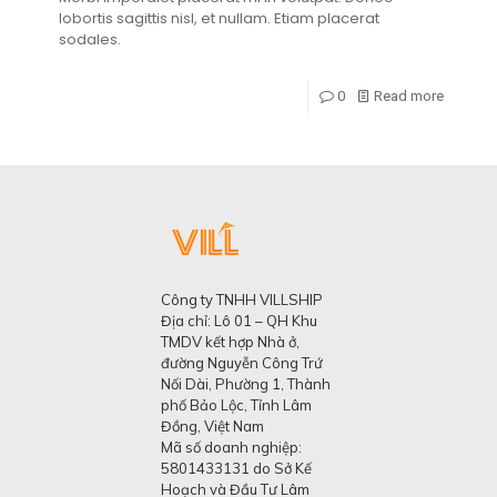
lobortis sagittis nisl, et nullam. Etiam placerat
sodales.
0
Read more
Công ty TNHH VILLSHIP
Địa chỉ: Lô 01 – QH Khu
TMDV kết hợp Nhà ở,
đường Nguyễn Công Trứ
Nối Dài, Phường 1, Thành
phố Bảo Lộc, Tỉnh Lâm
Đồng, Việt Nam
Mã số doanh nghiệp:
5801433131 do Sở Kế
Hoạch và Đầu Tư Lâm