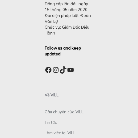
Đồng cấp lần đầu ngày
15 tháng 05 năm 2020
Đại diện pháp luật: Đoàn
Văn Lợi
Chức vụ: Giám Đốc Điều
Hành
Follow us and keep
updated!
Facebook
Instagram
TikTok
YouTube
Về VILL
Câu chuyện của VILL
Tin tức
Làm việc tại VILL