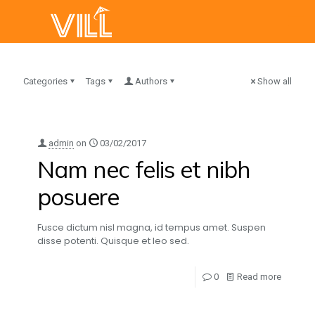
Categories
Tags
Authors
Show all
admin
on
03/02/2017
Nam nec felis et nibh
posuere
Fusce dictum nisl magna, id tempus amet. Suspen
disse potenti. Quisque et leo sed.
0
Read more