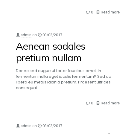
0
Read more
admin
on
03/02/2017
Aenean sodales
pretium nullam
Donec sed augue ut tortor faucibus amet. In
fermentum nulla eget iaculis fermentum? Sed ac
libero eu metus lacinia pretium. Praesent ultrices
consequat.
0
Read more
admin
on
03/02/2017