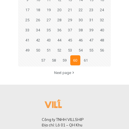
17
18
19
20
21
22
23
24
25
26
27
28
29
30
31
32
33
34
35
36
37
38
39
40
41
42
43
44
45
46
47
48
49
50
51
52
53
54
55
56
57
58
59
60
61
Next page
Công ty TNHH VILLSHIP
Địa chỉ: Lô 01 – QH Khu