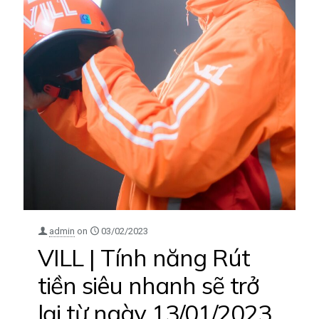
admin
on
03/02/2023
VILL | Tính năng Rút
tiền siêu nhanh sẽ trở
lại từ ngày 13/01/2023