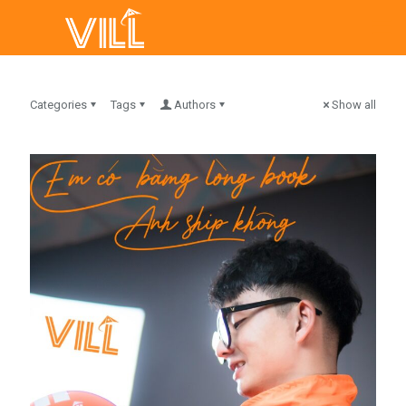
Categories
Tags
Authors
Show all