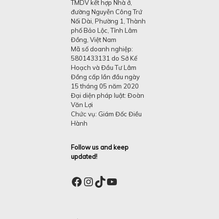
TMDV kết hợp Nhà ở,
đường Nguyễn Công Trứ
Nối Dài, Phường 1, Thành
phố Bảo Lộc, Tỉnh Lâm
Đồng, Việt Nam
Mã số doanh nghiệp:
5801433131 do Sở Kế
Hoạch và Đầu Tư Lâm
Đồng cấp lần đầu ngày
15 tháng 05 năm 2020
Đại diện pháp luật: Đoàn
Văn Lợi
Chức vụ: Giám Đốc Điều
Hành
Follow us and keep
updated!
Facebook
Instagram
TikTok
YouTube