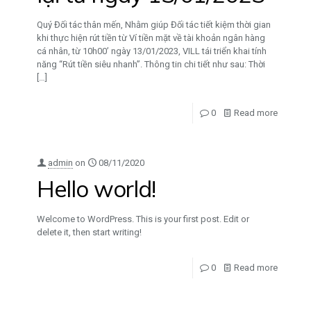
Quý Đối tác thân mến, Nhằm giúp Đối tác tiết kiệm thời gian
khi thực hiện rút tiền từ Ví tiền mặt về tài khoản ngân hàng
cá nhân, từ 10h00’ ngày 13/01/2023, VILL tái triển khai tính
năng “Rút tiền siêu nhanh”. Thông tin chi tiết như sau: Thời
[…]
0
Read more
admin
on
08/11/2020
Hello world!
Welcome to WordPress. This is your first post. Edit or
delete it, then start writing!
0
Read more