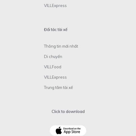
VILLExpress
Đối tác tài xế
Thông tin mới nhất
Di chuyển
VILLFood
VILLExpress
Trung tâm tài xế
Click to download