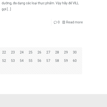
dưỡng, đa dạng các loại thực phẩm. Vậy hãy để VILL
gợi
[…]
0
Read more
22
23
24
25
26
27
28
29
30
52
53
54
55
56
57
58
59
60