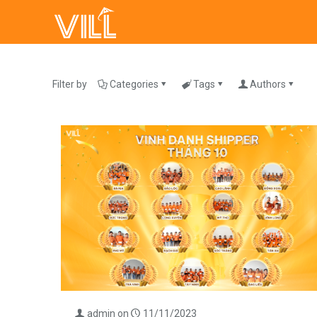
Filter by
Categories
Tags
Authors
admin
on
11/11/2023