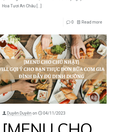
Hoa Tươi An Châu
[…]
0
Read more
Duyên Duyên
on
04/11/2023
[MENU CHO