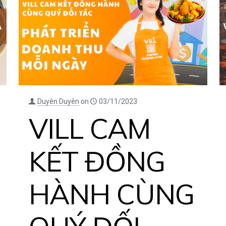
Duyên Duyên
on
03/11/2023
VILL CAM
KẾT ĐỒNG
HÀNH CÙNG