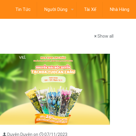
Tin Tức
Người Dùng
Tài Xế
Nhà Hàng
Show all
Duyên Duyên
on
07/11/2023