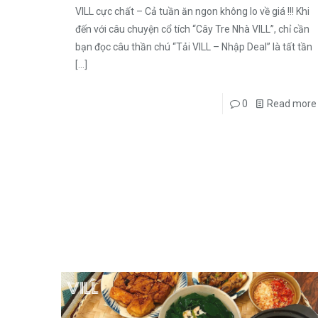
VILL cực chất – Cả tuần ăn ngon không lo về giá !!! Khi
đến với câu chuyện cổ tích “Cây Tre Nhà VILL”, chỉ cần
bạn đọc câu thần chú “Tải VILL – Nhập Deal” là tất tần
[…]
0
Read more