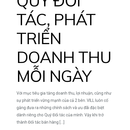
QUÝ ĐỐI
TÁC, PHÁT
TRIỂN
DOANH THU
MỖI NGÀY
Với mục tiêu gia tăng doanh thu, lợi nhuận, cũng như
sự phát triển vững mạnh của cả 2 bên. VILL luôn cố
gắng đưa ra những chính sách và ưu đãi đặc biệt
dành riêng cho Quý Đối tác của mình. Vậy khi trở
thành Đối tác bán hàng
[…]