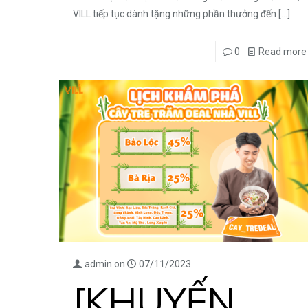
VILL tiếp tục dành tặng những phần thưởng đến
[…]
0
Read more
admin
on
07/11/2023
[KHUYẾN