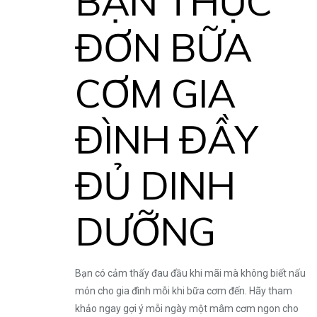
BẠN THỰC
ĐƠN BỮA
CƠM GIA
ĐÌNH ĐẦY
ĐỦ DINH
DƯỠNG
Bạn có cảm thấy đau đầu khi mãi mà không biết nấu
món cho gia đình mỗi khi bữa cơm đến. Hãy tham
khảo ngay gợi ý mỗi ngày một mâm cơm ngon cho