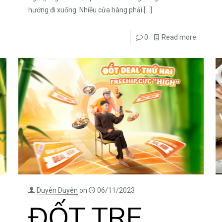
hướng đi xuống. Nhiều cửa hàng phải
[…]
0
Read more
Duyên Duyên
on
06/11/2023
ĐỐT TRE