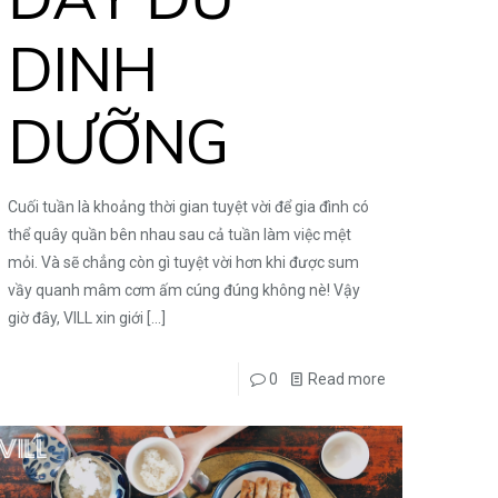
DINH
DƯỠNG
Cuối tuần là khoảng thời gian tuyệt vời để gia đình có
thể quây quần bên nhau sau cả tuần làm việc mệt
mỏi. Và sẽ chẳng còn gì tuyệt vời hơn khi được sum
vầy quanh mâm cơm ấm cúng đúng không nè! Vậy
giờ đây, VILL xin giới
[…]
0
Read more