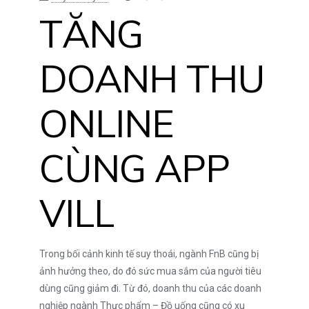
TĂNG
DOANH THU
ONLINE
CÙNG APP
VILL
Trong bối cảnh kinh tế suy thoái, ngành FnB cũng bị
ảnh hưởng theo, do đó sức mua sắm của người tiêu
dùng cũng giảm đi. Từ đó, doanh thu của các doanh
nghiệp ngành Thực phẩm – Đồ uống cũng có xu