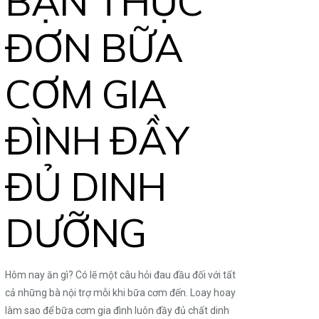
BẠN THỰC
ĐƠN BỮA
CƠM GIA
ĐÌNH ĐẦY
ĐỦ DINH
DƯỠNG
Hôm nay ăn gì? Có lẽ một câu hỏi đau đầu đối với tất
cả những bà nội trợ mỗi khi bữa cơm đến. Loay hoay
làm sao để bữa cơm gia đình luôn đầy đủ chất dinh