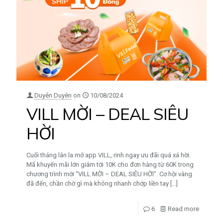
Duyên Duyên
on
10/08/2024
VILL MỜI – DEAL SIÊU
HỜI
Cuối tháng lân la mở app VILL, rinh ngay ưu đãi quá xá hời.
Mã khuyến mãi lớn giảm tới 10K cho đơn hàng từ 60K trong
chương trình mới “VILL MỜI – DEAL SIÊU HỜI”. Cơ hội vàng
đã đến, chần chờ gì mà không nhanh chớp liền tay
[…]
6
Read more