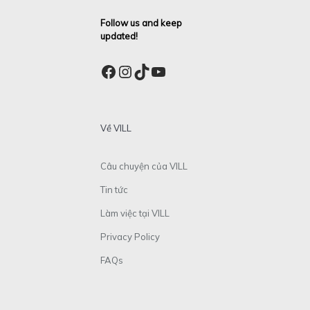
Follow us and keep
updated!
Facebook
Instagram
TikTok
YouTube
Về VILL
Câu chuyện của VILL
Tin tức
Làm việc tại VILL
Privacy Policy
FAQs