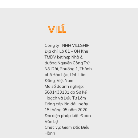
Công ty TNHH VILLSHIP
Địa chỉ: Lô 01 – QH Khu
TMDV kết hợp Nhà ở,
đường Nguyễn Công Trứ
Nối Dài, Phường 1, Thành
phố Bảo Lộc, Tỉnh Lâm
Đồng, Việt Nam
Mã số doanh nghiệp:
5801433131 do Sở Kế
Hoạch và Đầu Tư Lâm
Đồng cấp lần đầu ngày
15 tháng 05 năm 2020
Đại diện pháp luật: Đoàn
Văn Lợi
Chức vụ: Giám Đốc Điều
Hành