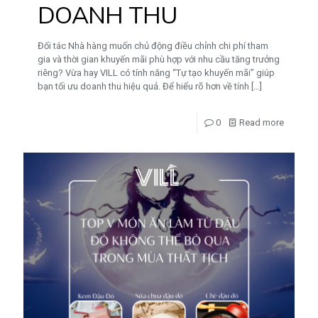
DOANH THU
Đối tác Nhà hàng muốn chủ động điều chỉnh chi phí tham
gia và thời gian khuyến mãi phù hợp với nhu cầu tăng trưởng
riêng? Vừa hay VILL có tính năng “Tự tạo khuyến mãi” giúp
bạn tối ưu doanh thu hiệu quả. Để hiểu rõ hơn về tính
[…]
0
Read more