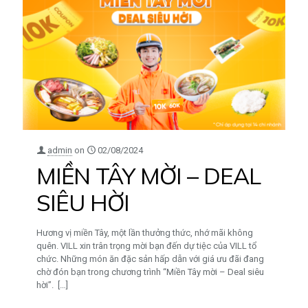
admin
on
02/08/2024
MIỀN TÂY MỜI – DEAL
SIÊU HỜI
Hương vị miền Tây, một lần thưởng thức, nhớ mãi không
quên. VILL xin trân trọng mời bạn đến dự tiệc của VILL tổ
chức. Những món ăn đặc sản hấp dẫn với giá ưu đãi đang
chờ đón bạn trong chương trình “Miền Tây mời – Deal siêu
hời”.
[…]