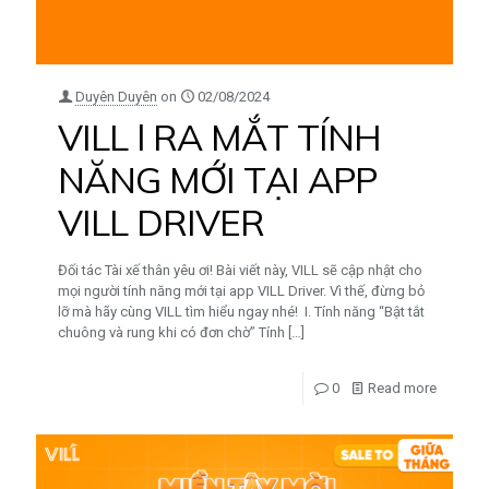
Duyên Duyên
on
02/08/2024
VILL l RA MẮT TÍNH
NĂNG MỚI TẠI APP
VILL DRIVER
Đối tác Tài xế thân yêu ơi! Bài viết này, VILL sẽ cập nhật cho
mọi người tính năng mới tại app VILL Driver. Vì thế, đừng bỏ
lỡ mà hãy cùng VILL tìm hiểu ngay nhé! I. Tính năng “Bật tắt
chuông và rung khi có đơn chờ” Tính
[…]
0
Read more