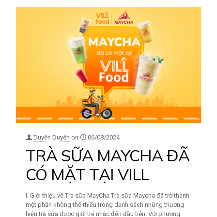
Duyên Duyên
on
06/08/2024
TRÀ SỮA MAYCHA ĐÃ
CÓ MẶT TẠI VILL
I. Giới thiệu về Trà sữa MayCha Trà sữa Maycha đã trở thành
một phần không thể thiếu trong danh sách những thương
hiệu trà sữa được giới trẻ nhắc đến đầu tiên. Với phương