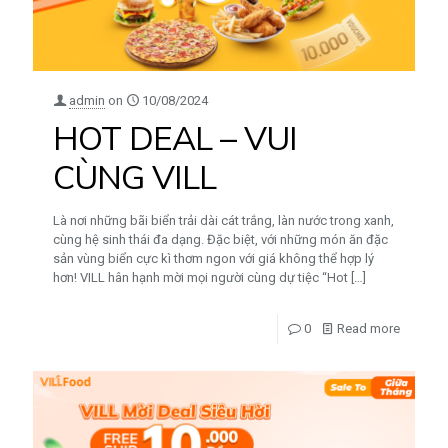
admin
on
10/08/2024
HOT DEAL – VUI
CÙNG VILL
Là nơi những bãi biển trải dài cát trắng, làn nước trong xanh,
cùng hệ sinh thái đa dạng. Đặc biệt, với những món ăn đặc
sản vùng biển cực kì thơm ngon với giá không thể hợp lý
hơn! VILL hân hạnh mời mọi người cùng dự tiệc “Hot
[…]
0
Read more