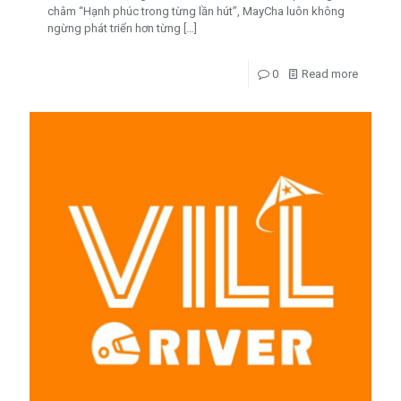
châm “Hạnh phúc trong từng lần hút”, MayCha luôn không
ngừng phát triển hơn từng
[…]
0
Read more