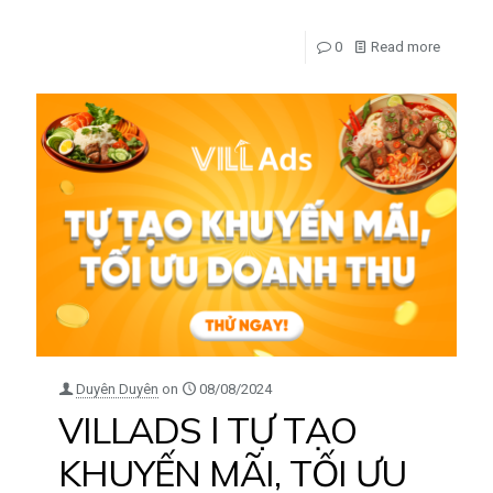
0
Read more
Duyên Duyên
on
08/08/2024
VILLADS l TỰ TẠO
KHUYẾN MÃI, TỐI ƯU