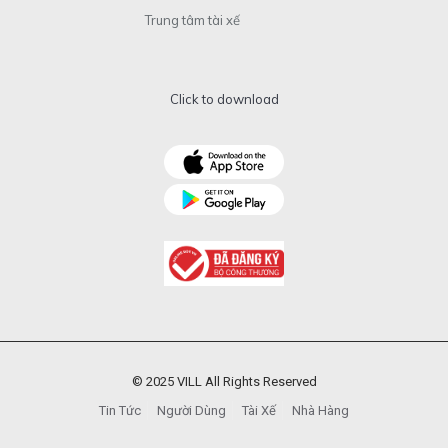
Trung tâm tài xế
Click to download
© 2025 VILL All Rights Reserved
Tin Tức
Người Dùng
Tài Xế
Nhà Hàng