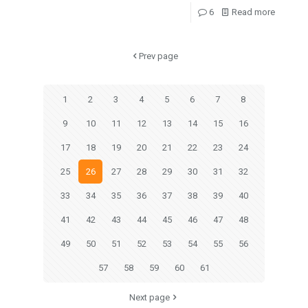
6
Read more
Prev page
1
2
3
4
5
6
7
8
9
10
11
12
13
14
15
16
17
18
19
20
21
22
23
24
25
26
27
28
29
30
31
32
33
34
35
36
37
38
39
40
41
42
43
44
45
46
47
48
49
50
51
52
53
54
55
56
57
58
59
60
61
Next page