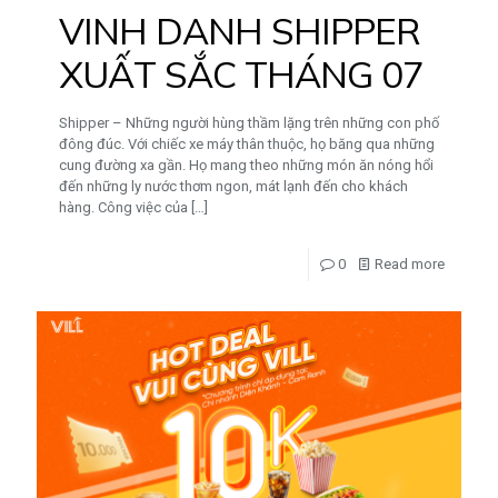
VINH DANH SHIPPER
XUẤT SẮC THÁNG 07
Shipper – Những người hùng thầm lặng trên những con phố
đông đúc. Với chiếc xe máy thân thuộc, họ băng qua những
cung đường xa gần. Họ mang theo những món ăn nóng hổi
đến những ly nước thơm ngon, mát lạnh đến cho khách
hàng. Công việc của
[…]
0
Read more