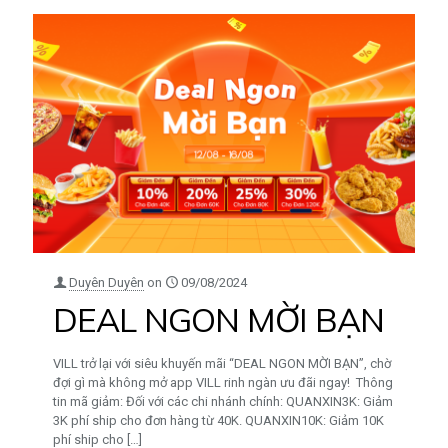
Duyên Duyên
on
09/08/2024
DEAL NGON MỜI BẠN
VILL trở lại với siêu khuyến mãi “DEAL NGON MỜI BẠN”, chờ
đợi gì mà không mở app VILL rinh ngàn ưu đãi ngay! Thông
tin mã giảm: Đối với các chi nhánh chính: QUANXIN3K: Giảm
3K phí ship cho đơn hàng từ 40K. QUANXIN10K: Giảm 10K
phí ship cho
[…]