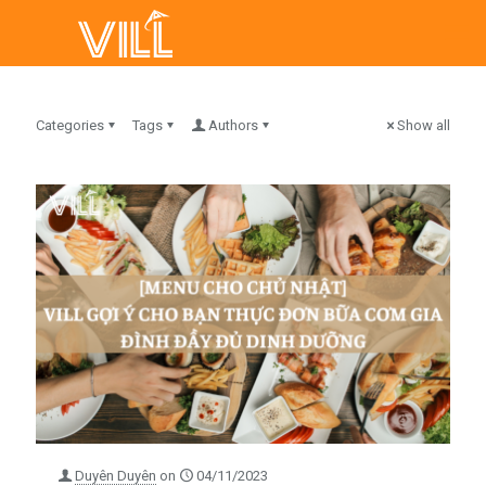
Categories
Tags
Authors
Show all
Duyên Duyên
on
04/11/2023