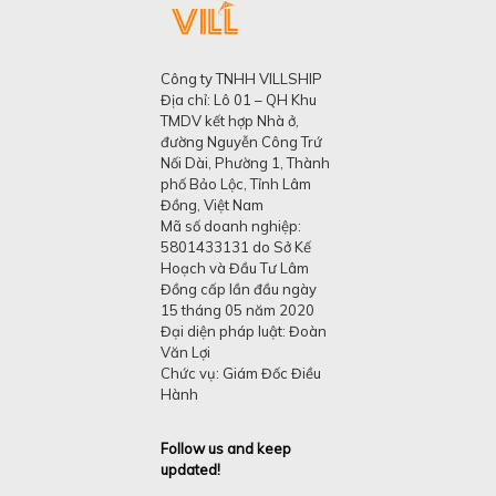
Công ty TNHH VILLSHIP
Địa chỉ: Lô 01 – QH Khu
TMDV kết hợp Nhà ở,
đường Nguyễn Công Trứ
Nối Dài, Phường 1, Thành
phố Bảo Lộc, Tỉnh Lâm
Đồng, Việt Nam
Mã số doanh nghiệp:
5801433131 do Sở Kế
Hoạch và Đầu Tư Lâm
Đồng cấp lần đầu ngày
15 tháng 05 năm 2020
Đại diện pháp luật: Đoàn
Văn Lợi
Chức vụ: Giám Đốc Điều
Hành
Follow us and keep
updated!