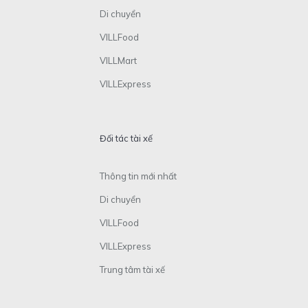
Di chuyển
VILLFood
VILLMart
VILLExpress
Đối tác tài xế
Thông tin mới nhất
Di chuyển
VILLFood
VILLExpress
Trung tâm tài xế