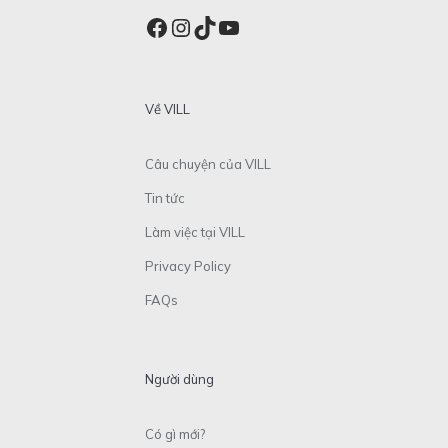
Facebook
Instagram
TikTok
YouTube
Về VILL
Câu chuyện của VILL
Tin tức
Làm việc tại VILL
Privacy Policy
FAQs
Người dùng
Có gì mới?