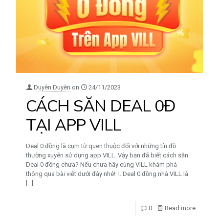
Duyên Duyên
on
24/11/2023
CÁCH SĂN DEAL 0Đ
TẠI APP VILL
Deal 0 đồng là cụm từ quen thuộc đối với những tín đồ
thường xuyên sử dụng app VILL. Vậy bạn đã biết cách săn
Deal 0 đồng chưa? Nếu chưa hãy cùng VILL khám phá
thông qua bài viết dưới đây nhé! I. Deal 0 đồng nhà VILL là
[…]
0
Read more