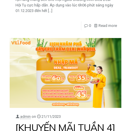
Hội Tụ cực hấp dẫn. Áp dụng vào lúc 6h06 phút sáng ngày
01.12.2023 đến hết
[…]
0
Read more
admin
on
21/11/2023
[KHUYẾN MÃI TUẦN 4]