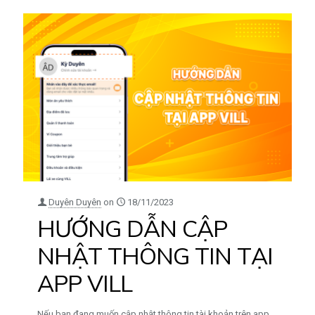
Duyên Duyên
on
18/11/2023
HƯỚNG DẪN CẬP
NHẬT THÔNG TIN TẠI
APP VILL
Nếu bạn đang muốn cập nhật thông tin tài khoản trên app