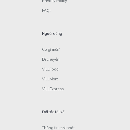
Privacy Policy
FAQs
Người dùng
Có gì mới?
Di chuyển
VILLFood
VILLMart
VILLExpress
Đối tác tài xế
Thông tin mới nhất