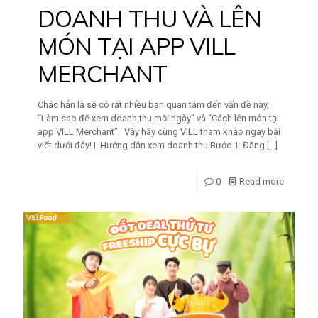
DOANH THU VÀ LÊN
MÓN TẠI APP VILL
MERCHANT
Chắc hẳn là sẽ có rất nhiều bạn quan tâm đến vấn đề này,
“Làm sao để xem doanh thu mỗi ngày” và “Cách lên món tại
app VILL Merchant”. Vậy hãy cùng VILL tham khảo ngay bài
viết dưới đây! I. Hướng dẫn xem doanh thu Bước 1: Đăng
[…]
0
Read more