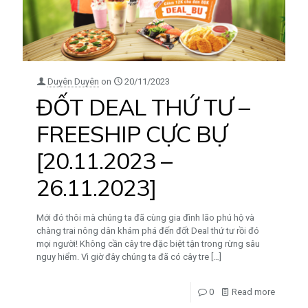
Duyên Duyên
on
20/11/2023
ĐỐT DEAL THỨ TƯ –
FREESHIP CỰC BỰ
[20.11.2023 –
26.11.2023]
Mới đó thôi mà chúng ta đã cùng gia đình lão phú hộ và
chàng trai nông dân khám phá đến đốt Deal thứ tư rồi đó
mọi người! Không cần cây tre đặc biệt tận trong rừng sâu
nguy hiểm. Vì giờ đây chúng ta đã có cây tre
[…]
0
Read more