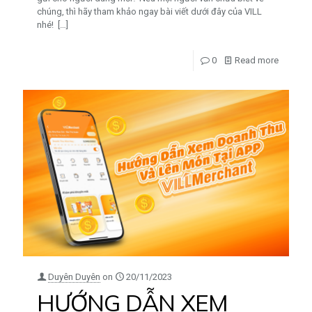
chúng, thì hãy tham khảo ngay bài viết dưới đây của VILL
nhé!
[…]
0
Read more
Duyên Duyên
on
20/11/2023
HƯỚNG DẪN XEM