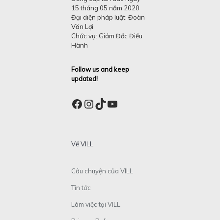
15 tháng 05 năm 2020
Đại diện pháp luật: Đoàn
Văn Lợi
Chức vụ: Giám Đốc Điều
Hành
Follow us and keep
updated!
Facebook
Instagram
TikTok
YouTube
Về VILL
Câu chuyện của VILL
Tin tức
Làm việc tại VILL