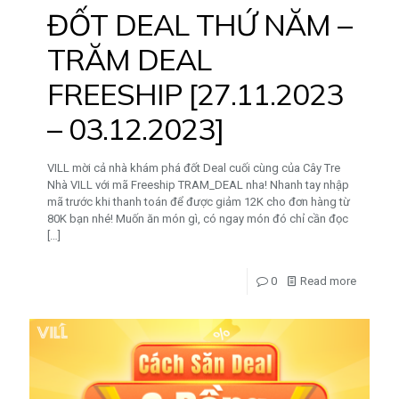
ĐỐT DEAL THỨ NĂM –
TRĂM DEAL
FREESHIP [27.11.2023
– 03.12.2023]
VILL mời cả nhà khám phá đốt Deal cuối cùng của Cây Tre
Nhà VILL với mã Freeship TRAM_DEAL nha! Nhanh tay nhập
mã trước khi thanh toán để được giảm 12K cho đơn hàng từ
80K bạn nhé! Muốn ăn món gì, có ngay món đó chỉ cần đọc
[…]
0
Read more