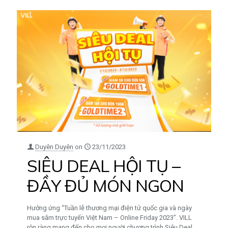
Duyên Duyên
on
23/11/2023
SIÊU DEAL HỘI TỤ –
ĐẦY ĐỦ MÓN NGON
Hưởng ứng “Tuần lễ thương mại điện tử quốc gia và ngày
mua sắm trực tuyến Việt Nam – Online Friday 2023”. VILL
rộn ràng mang đến cho mọi người chương trình Siêu Deal