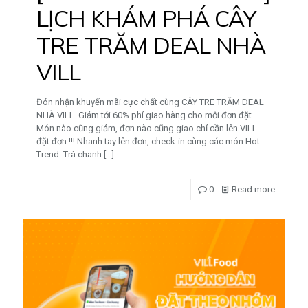
LỊCH KHÁM PHÁ CÂY
TRE TRĂM DEAL NHÀ
VILL
Đón nhận khuyến mãi cực chất cùng CÂY TRE TRĂM DEAL
NHÀ VILL. Giảm tới 60% phí giao hàng cho mỗi đơn đặt.
Món nào cũng giảm, đơn nào cũng giao chỉ cần lên VILL
đặt đơn !!! Nhanh tay lên đơn, check-in cùng các món Hot
Trend: Trà chanh
[…]
0
Read more