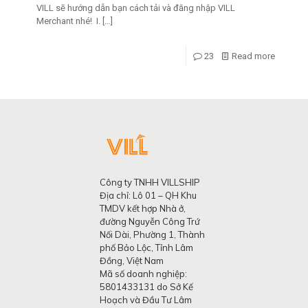
VILL sẽ hướng dẫn bạn cách tải và đăng nhập VILL
Merchant nhé! I.
[…]
23
Read more
Công ty TNHH VILLSHIP
Địa chỉ: Lô 01 – QH Khu
TMDV kết hợp Nhà ở,
đường Nguyễn Công Trứ
Nối Dài, Phường 1, Thành
phố Bảo Lộc, Tỉnh Lâm
Đồng, Việt Nam
Mã số doanh nghiệp:
5801433131 do Sở Kế
Hoạch và Đầu Tư Lâm