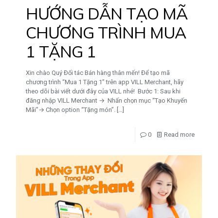
HƯỚNG DẪN TẠO MÃ
CHƯƠNG TRÌNH MUA
1 TẶNG 1
Xin chào Quý Đối tác Bán hàng thân mến! Để tạo mã
chương trình “Mua 1 Tặng 1” trên app VILL Merchant, hãy
theo dõi bài viết dưới đây của VILL nhé! Bước 1: Sau khi
đăng nhập VILL Merchant → Nhấn chọn mục “Tạo Khuyến
Mãi”→ Chọn option “Tặng món”.
[…]
0
Read more