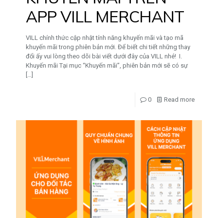
APP VILL MERCHANT
VILL chính thức cập nhật tính năng khuyến mãi và tạo mã
khuyến mãi trong phiên bản mới. Để biết chi tiết những thay
đổi ấy vui lòng theo dõi bài viết dưới đây của VILL nhé! I.
Khuyến mãi Tại mục “Khuyến mãi”, phiên bản mới sẽ có sự
[…]
0
Read more