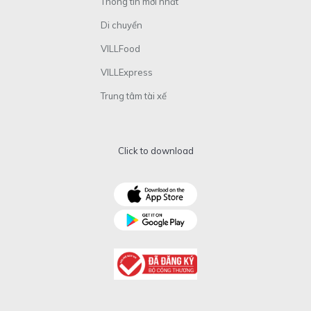
Thông tin mới nhất
Di chuyển
VILLFood
VILLExpress
Trung tâm tài xế
Click to download