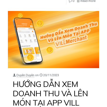
0
Read more
Duyên Duyên
on
20/11/2023
HƯỚNG DẪN XEM
DOANH THU VÀ LÊN
MÓN TẠI APP VILL