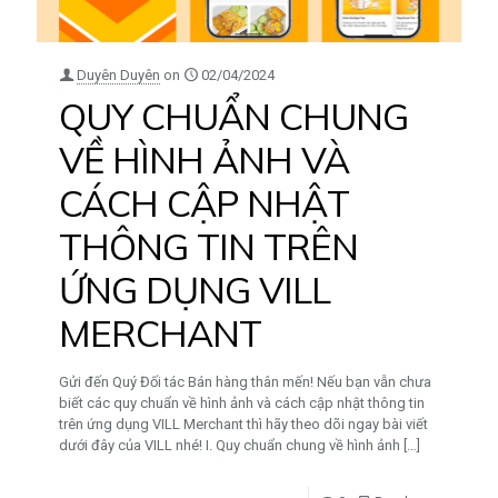
Duyên Duyên
on
02/04/2024
QUY CHUẨN CHUNG
VỀ HÌNH ẢNH VÀ
CÁCH CẬP NHẬT
THÔNG TIN TRÊN
ỨNG DỤNG VILL
MERCHANT
Gửi đến Quý Đối tác Bán hàng thân mến! Nếu bạn vẫn chưa
biết các quy chuẩn về hình ảnh và cách cập nhật thông tin
trên ứng dụng VILL Merchant thì hãy theo dõi ngay bài viết
dưới đây của VILL nhé! I. Quy chuẩn chung về hình ảnh
[…]