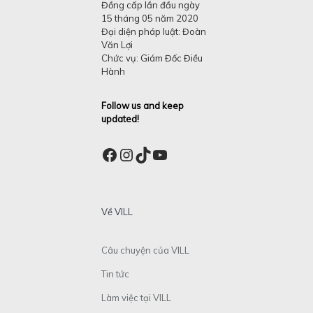
Đồng cấp lần đầu ngày
15 tháng 05 năm 2020
Đại diện pháp luật: Đoàn
Văn Lợi
Chức vụ: Giám Đốc Điều
Hành
Follow us and keep
updated!
Facebook
Instagram
TikTok
YouTube
Về VILL
Câu chuyện của VILL
Tin tức
Làm việc tại VILL