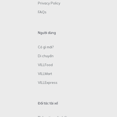
Privacy Policy
FAQs
Người dùng
Có gì mới?
Di chuyển
VILLFood
VILLMart
VILLExpress
Đối tác tài xế