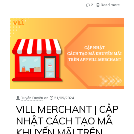
2
Read more
Duyên Duyên
on
21/09/2024
VILL MERCHANT | CẬP
NHẬT CÁCH TẠO MÃ
KHUYẾN MÃI TRÊN