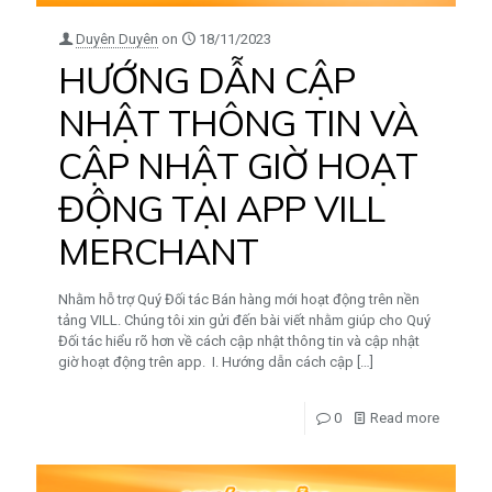
Duyên Duyên
on
18/11/2023
HƯỚNG DẪN CẬP
NHẬT THÔNG TIN VÀ
CẬP NHẬT GIỜ HOẠT
ĐỘNG TẠI APP VILL
MERCHANT
Nhằm hỗ trợ Quý Đối tác Bán hàng mới hoạt động trên nền
tảng VILL. Chúng tôi xin gửi đến bài viết nhằm giúp cho Quý
Đối tác hiểu rõ hơn về cách cập nhật thông tin và cập nhật
giờ hoạt động trên app. I. Hướng dẫn cách cập
[…]
0
Read more