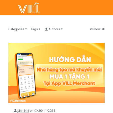
Categories
Tags
Authors
Show all
Linh Nhi
on
20/11/2024