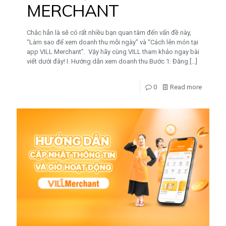
MERCHANT
Chắc hẳn là sẽ có rất nhiều bạn quan tâm đến vấn đề này,
“Làm sao để xem doanh thu mỗi ngày” và “Cách lên món tại
app VILL Merchant”. Vậy hãy cùng VILL tham khảo ngay bài
viết dưới đây! I. Hướng dẫn xem doanh thu Bước 1: Đăng
[…]
0
Read more