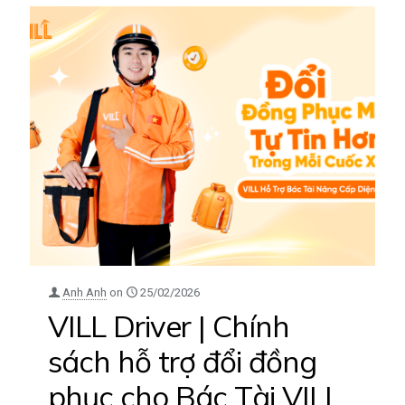
Anh Anh
on
25/02/2026
VILL Driver | Chính
sách hỗ trợ đổi đồng
phục cho Bác Tài VILL