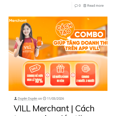
0
Read more
Duyên Duyên
on
11/03/2026
VILL Merchant | Cách