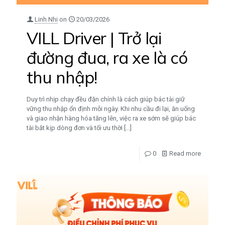
Linh Nhi
on
20/03/2026
VILL Driver | Trở lại
đường đua, ra xe là có
thu nhập!
Duy trì nhịp chạy đều đặn chính là cách giúp bác tài giữ
vững thu nhập ổn định mỗi ngày. Khi nhu cầu đi lại, ăn uống
và giao nhận hàng hóa tăng lên, việc ra xe sớm sẽ giúp bác
tài bắt kịp dòng đơn và tối ưu thời
[…]
0
Read more