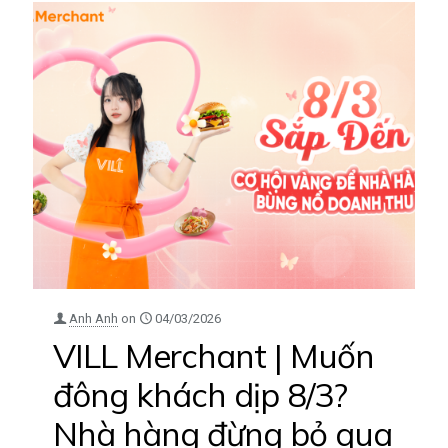
Anh Anh
on
04/03/2026
VILL Merchant | Muốn
đông khách dịp 8/3?
Nhà hàng đừng bỏ qua