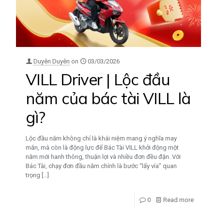
Duyên Duyên
on
03/03/2026
VILL Driver | Lộc đầu
năm của bác tài VILL là
gì?
Lộc đầu năm không chỉ là khái niệm mang ý nghĩa may
mắn, mà còn là động lực để Bác Tài VILL khởi động một
năm mới hanh thông, thuận lợi và nhiều đơn đều đặn. Với
Bác Tài, chạy đơn đầu năm chính là bước “lấy vía” quan
trọng
[…]
0
Read more