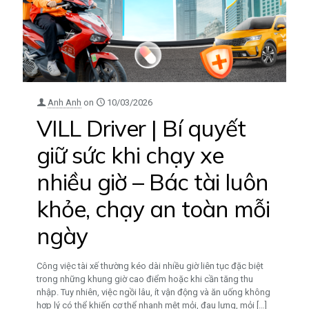
Anh Anh
on
10/03/2026
VILL Driver | Bí quyết
giữ sức khi chạy xe
nhiều giờ – Bác tài luôn
khỏe, chạy an toàn mỗi
ngày
Công việc tài xế thường kéo dài nhiều giờ liên tục đặc biệt
trong những khung giờ cao điểm hoặc khi cần tăng thu
nhập. Tuy nhiên, việc ngồi lâu, ít vận động và ăn uống không
hợp lý có thể khiến cơ thể nhanh mệt mỏi, đau lưng, mỏi
[…]