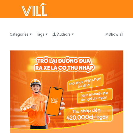
Categories
Tags
Authors
Show all