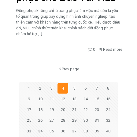
Đồng phục không chỉ là trang phục làm việc mà còn là yếu
tố quan trọng giúp xây dựng hình ảnh chuyên nghiệp, tạo
thiện cảm với khách hàng trên từng cuốc xe. Hiểu được điều
đó, VILL chính thức triển khai chính sách đổi đồng phục
nhằm hỗ trợ
[…]
0
Read more
Prev page
1
2
3
4
5
6
7
8
9
10
11
12
13
14
15
16
17
18
19
20
21
22
23
24
25
26
27
28
29
30
31
32
33
34
35
36
37
38
39
40