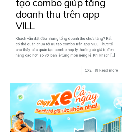
tạo combo giúp tăng
doanh thu trên app
VILL
Khách vẫn đặt đều nhưng tổng doanh thu chưa tăng? Rất
có thể quán chưa tối ưu tạo combo trên app VILL. Thực tế
cho thấy, các quán tạo combo hợp lý thường có giá trị đơn
hàng cao hơn so với bán lẻ từng món riêng lẻ. Khi khách
[…]
2
Read more