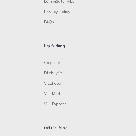
Làm việc tại VILL
Privacy Policy
FAQs
Người dùng
Có gì mới?
Di chuyển
VILLFood
VILLMart
VILLExpress
Đối tác tài xế