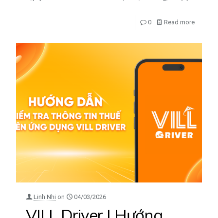
0
Read more
Linh Nhi
on
04/03/2026
VILL Driver | Hướng