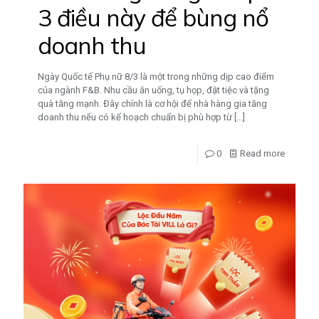
3 điều này để bùng nổ
doanh thu
Ngày Quốc tế Phụ nữ 8/3 là một trong những dịp cao điểm
của ngành F&B. Nhu cầu ăn uống, tụ họp, đặt tiệc và tặng
quà tăng mạnh. Đây chính là cơ hội để nhà hàng gia tăng
doanh thu nếu có kế hoạch chuẩn bị phù hợp từ
[…]
0
Read more