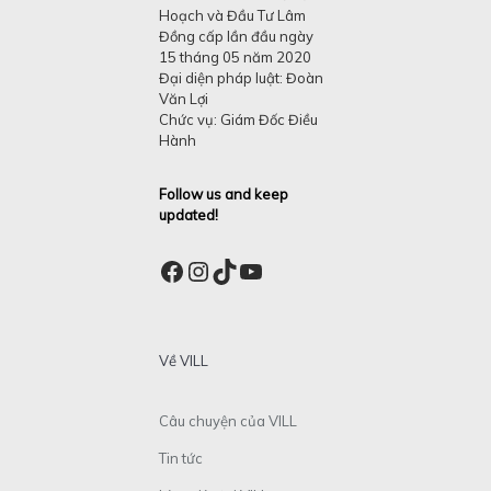
Hoạch và Đầu Tư Lâm
Đồng cấp lần đầu ngày
15 tháng 05 năm 2020
Đại diện pháp luật: Đoàn
Văn Lợi
Chức vụ: Giám Đốc Điều
Hành
Follow us and keep
updated!
Facebook
Instagram
TikTok
YouTube
Về VILL
Câu chuyện của VILL
Tin tức