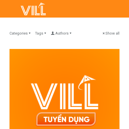
Categories
Tags
Authors
Show all