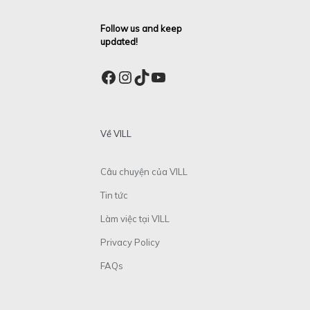
Follow us and keep
updated!
Facebook
Instagram
TikTok
YouTube
Về VILL
Câu chuyện của VILL
Tin tức
Làm việc tại VILL
Privacy Policy
FAQs