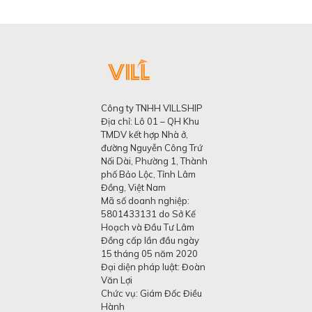
Công ty TNHH VILLSHIP
Địa chỉ: Lô 01 – QH Khu
TMDV kết hợp Nhà ở,
đường Nguyễn Công Trứ
Nối Dài, Phường 1, Thành
phố Bảo Lộc, Tỉnh Lâm
Đồng, Việt Nam
Mã số doanh nghiệp:
5801433131 do Sở Kế
Hoạch và Đầu Tư Lâm
Đồng cấp lần đầu ngày
15 tháng 05 năm 2020
Đại diện pháp luật: Đoàn
Văn Lợi
Chức vụ: Giám Đốc Điều
Hành