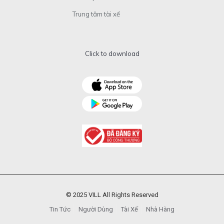
Trung tâm tài xế
Click to download
© 2025 VILL All Rights Reserved
Tin Tức
Người Dùng
Tài Xế
Nhà Hàng