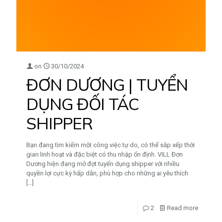
on
30/10/2024
ĐƠN DƯƠNG | TUYỂN
DỤNG ĐỐI TÁC
SHIPPER
Bạn đang tìm kiếm một công việc tự do, có thể sắp xếp thời
gian linh hoạt và đặc biệt có thu nhập ổn định. VILL Đơn
Dương hiện đang mở đợt tuyển dụng shipper với nhiều
quyền lợi cực kỳ hấp dẫn, phù hợp cho những ai yêu thích
[…]
2
Read more