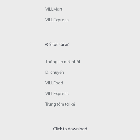
VILLMart
VILLExpress
Đối tác tài xế
Thông tin mới nhất
Di chuyển
VILLFood
VILLExpress
Trung tâm tài xế
Click to download