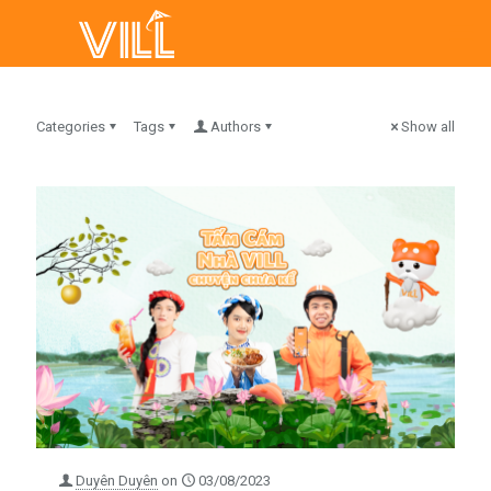
Categories
Tags
Authors
Show all
Duyên Duyên
on
03/08/2023