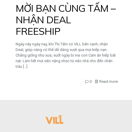
MỜI BẠN CÙNG TẤM –
NHẬN DEAL
FREESHIP
Ngày nảy ngày nay, khi Thị Tấm có VILL bên cạnh, nhận
Deal, giúp nàng có thể dễ dàng vượt qua mọi kiếp nạn.
Chẳng giống như xưa, suốt ngày bị mẹ con Cám ăn hiếp bắt
nạt. Làm hết mọi việc nặng nhọc từ việc nhà cho đến chăn
trâu
[…]
0
Read more