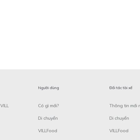
Người dùng
Đối tác tài xế
VILL
Có gì mới?
Thông tin mới 
Di chuyển
Di chuyển
VILLFood
VILLFood