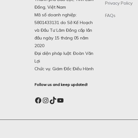
Privacy Policy
Đồng, Việt Nam
Mã số doanh nghiệp:
FAQs
5801433131 do Sở Kế Hoạch
và Đầu Tư Lâm Đồng cấp lần
đầu ngày 15 tháng 05 năm
2020
Đại diện pháp luật: Đoàn Văn
Lợi
Chức vụ: Giám Đốc Điều Hành
Follow us and keep updated!
Facebook
Instagram
TikTok
YouTube