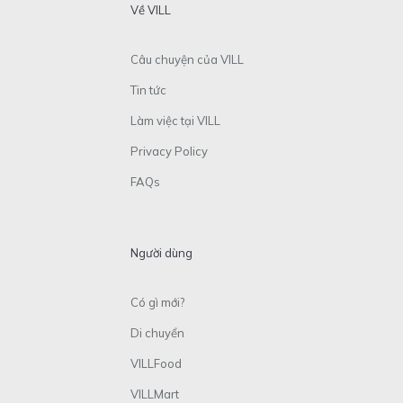
Về VILL
Câu chuyện của VILL
Tin tức
Làm việc tại VILL
Privacy Policy
FAQs
Người dùng
Có gì mới?
Di chuyển
VILLFood
VILLMart