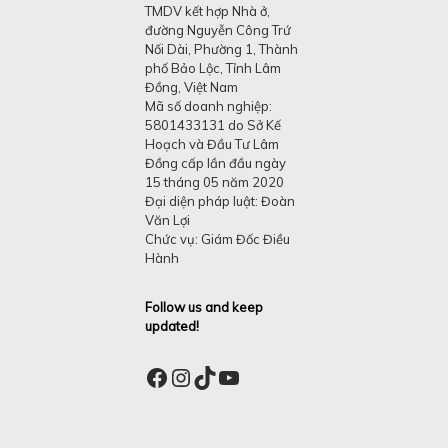
TMDV kết hợp Nhà ở,
đường Nguyễn Công Trứ
Nối Dài, Phường 1, Thành
phố Bảo Lộc, Tỉnh Lâm
Đồng, Việt Nam
Mã số doanh nghiệp:
5801433131 do Sở Kế
Hoạch và Đầu Tư Lâm
Đồng cấp lần đầu ngày
15 tháng 05 năm 2020
Đại diện pháp luật: Đoàn
Văn Lợi
Chức vụ: Giám Đốc Điều
Hành
Follow us and keep
updated!
Facebook
Instagram
TikTok
YouTube