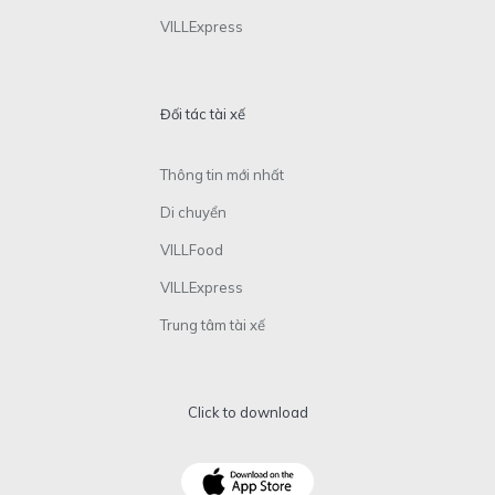
VILLExpress
Đối tác tài xế
Thông tin mới nhất
Di chuyển
VILLFood
VILLExpress
Trung tâm tài xế
Click to download