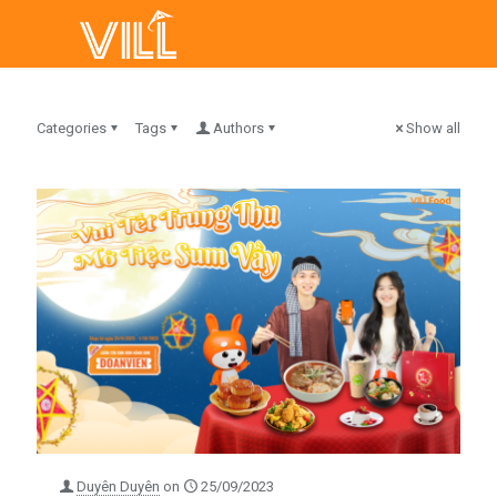
Categories
Tags
Authors
Show all
Duyên Duyên
on
25/09/2023