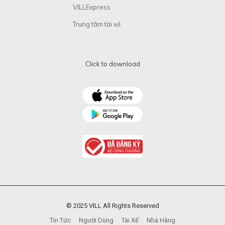
VILLExpress
Trung tâm tài xế
Click to download
© 2025 VILL All Rights Reserved
Tin Tức
Người Dùng
Tài Xế
Nhà Hàng