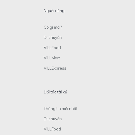
Người dùng
Có gì mới?
Di chuyển
VILLFood
VILLMart
VILLExpress
Đối tác tài xế
Thông tin mới nhất
Di chuyển
VILLFood