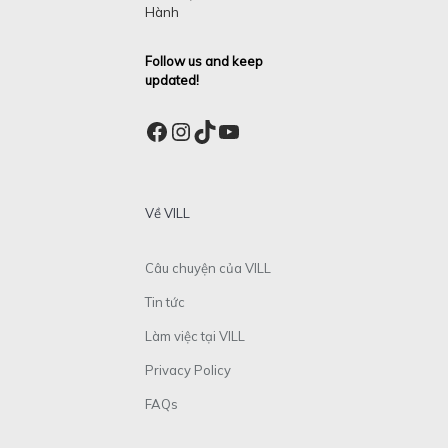
Hành
Follow us and keep
updated!
Facebook
Instagram
TikTok
YouTube
Về VILL
Câu chuyện của VILL
Tin tức
Làm việc tại VILL
Privacy Policy
FAQs