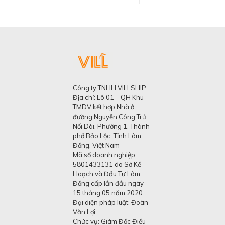
Công ty TNHH VILLSHIP
Địa chỉ: Lô 01 – QH Khu
TMDV kết hợp Nhà ở,
đường Nguyễn Công Trứ
Nối Dài, Phường 1, Thành
phố Bảo Lộc, Tỉnh Lâm
Đồng, Việt Nam
Mã số doanh nghiệp:
5801433131 do Sở Kế
Hoạch và Đầu Tư Lâm
Đồng cấp lần đầu ngày
15 tháng 05 năm 2020
Đại diện pháp luật: Đoàn
Văn Lợi
Chức vụ: Giám Đốc Điều