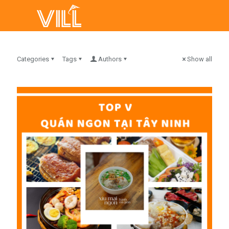
Categories
Tags
Authors
Show all