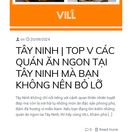
on
20/09/2024
TÂY NINH | TOP V CÁC
QUÁN ĂN NGON TẠI
TÂY NINH MÀ BẠN
KHÔNG NÊN BỎ LỠ
Tây Ninh không chỉ nổi tiếng với cảnh quan thiên nhiên tuyệt
đẹp mà còn là nơi hội tụ những món ăn đặc sản phong phú,
đậm đà hương vị miền Nam. Nếu bạn đang tìm kiếm những
quán ăn ngon tại Tây Ninh, thì hãy cùng VILL khám phá
[…]
0
Read more