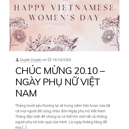
Duyên Duyên
on
19/10/2023
CHÚC MỪNG 20.10 –
NGÀY PHỤ NỮ VIỆT
NAM
Tháng mười yêu thương lại về trong niềm hân hoan của tất
cả mọi người để cùng chào đón Ngày phụ nữ Việt Nam.
Tháng đặc biệt để chúng ta có thể tôn vinh tất cả những
người phụ nữ trân quý của mình. Là ngày thiêng liêng để
mọi
[…]