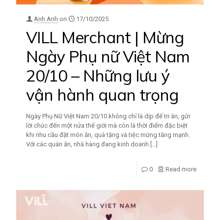
Anh Anh
on
17/10/2025
VILL Merchant | Mừng
Ngày Phụ nữ Việt Nam
20/10 – Những lưu ý
vận hành quan trọng
Ngày Phụ Nữ Việt Nam 20/10 không chỉ là dịp để tri ân, gửi
lời chúc đến một nửa thế giới mà còn là thời điểm đặc biệt
khi nhu cầu đặt món ăn, quà tặng và tiệc mừng tăng mạnh.
Với các quán ăn, nhà hàng đang kinh doanh
[…]
0
Read more