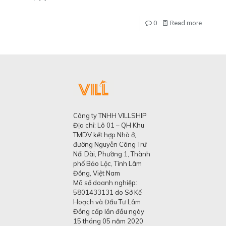
0
Read more
Công ty TNHH VILLSHIP
Địa chỉ: Lô 01 – QH Khu
TMDV kết hợp Nhà ở,
đường Nguyễn Công Trứ
Nối Dài, Phường 1, Thành
phố Bảo Lộc, Tỉnh Lâm
Đồng, Việt Nam
Mã số doanh nghiệp:
5801433131 do Sở Kế
Hoạch và Đầu Tư Lâm
Đồng cấp lần đầu ngày
15 tháng 05 năm 2020