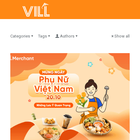
Categories
Tags
Authors
Show all