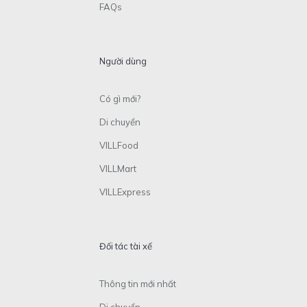
FAQs
Người dùng
Có gì mới?
Di chuyển
VILLFood
VILLMart
VILLExpress
Đối tác tài xế
Thông tin mới nhất
Di chuyển