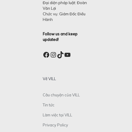
Đại diện pháp luật: Đoàn
Văn Lợi
Chức vụ: Giám Đốc Điều
Hành
Follow us and keep
updated!
Facebook
Instagram
TikTok
YouTube
Về VILL
Câu chuyện của VILL
Tin tức
Làm việc tại VILL
Privacy Policy