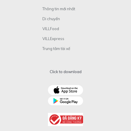
Thông tin mới nhất
Di chuyển
VILLFood
VILLExpress
Trung tâm tài xế
Click to download