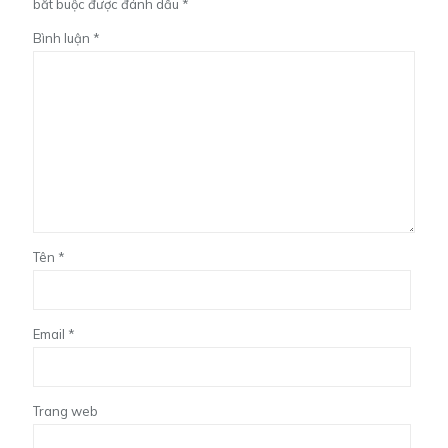
bắt buộc được đánh dấu
*
Bình luận
*
Tên
*
Email
*
Trang web