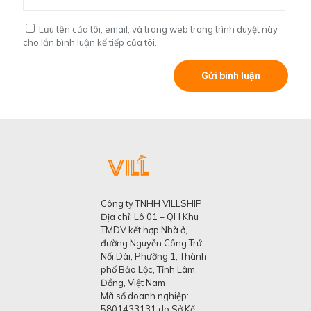
Lưu tên của tôi, email, và trang web trong trình duyệt này
cho lần bình luận kế tiếp của tôi.
Công ty TNHH VILLSHIP
Địa chỉ: Lô 01 – QH Khu
TMDV kết hợp Nhà ở,
đường Nguyễn Công Trứ
Nối Dài, Phường 1, Thành
phố Bảo Lộc, Tỉnh Lâm
Đồng, Việt Nam
Mã số doanh nghiệp:
5801433131 do Sở Kế