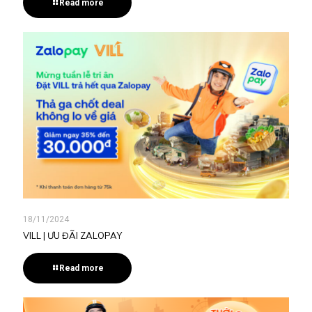
Read more
18/11/2024
VILL | ƯU ĐÃI ZALOPAY
Read more