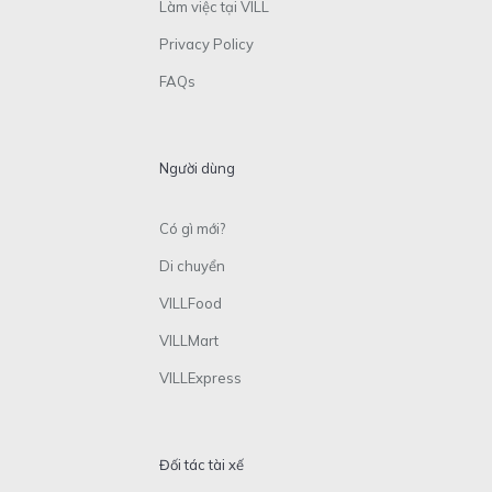
Làm việc tại VILL
Privacy Policy
FAQs
Người dùng
Có gì mới?
Di chuyển
VILLFood
VILLMart
VILLExpress
Đối tác tài xế