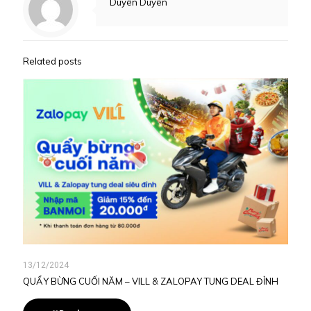
Duyên Duyên
Related posts
13/12/2024
QUẨY BỪNG CUỐI NĂM – VILL & ZALOPAY TUNG DEAL ĐỈNH