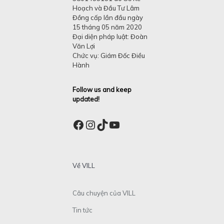
Hoạch và Đầu Tư Lâm
Đồng cấp lần đầu ngày
15 tháng 05 năm 2020
Đại diện pháp luật: Đoàn
Văn Lợi
Chức vụ: Giám Đốc Điều
Hành
Follow us and keep
updated!
Facebook
Instagram
TikTok
YouTube
Về VILL
Câu chuyện của VILL
Tin tức