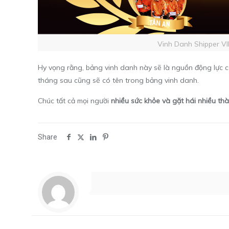
Vinh Danh Shipper VI
Hy vọng rằng, bảng vinh danh này sẽ là nguồn động lực c
tháng sau cũng sẽ có tên trong bảng vinh danh.
Chúc tất cả mọi người
nhiều sức khỏe và gặt hái nhiều th
Share