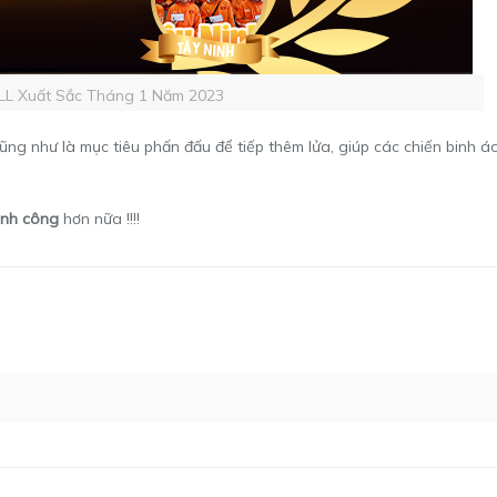
LL Xuất Sắc Tháng 1 Năm 2023
ũng như là mục tiêu phấn đấu để tiếp thêm lửa, giúp các chiến binh 
ành công
hơn nữa !!!!