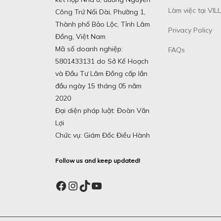
Làm việc tại VILL
Công Trứ Nối Dài, Phường 1,
Thành phố Bảo Lộc, Tỉnh Lâm
Privacy Policy
Đồng, Việt Nam
Mã số doanh nghiệp:
FAQs
5801433131 do Sở Kế Hoạch
và Đầu Tư Lâm Đồng cấp lần
đầu ngày 15 tháng 05 năm
2020
Đại diện pháp luật: Đoàn Văn
Lợi
Chức vụ: Giám Đốc Điều Hành
Follow us and keep updated!
Facebook
Instagram
TikTok
YouTube