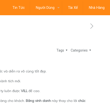
Tin Tức
Người Dùng
Tài Xế
Nhà Hàng
Tags
Categories
́c và diễn ra vô cùng tốt đẹp.
ành tích mới.
 ty luôn được
VILL
đề cao.
hàng cho khách.
Bảng vinh danh
này thay cho lời
chúc