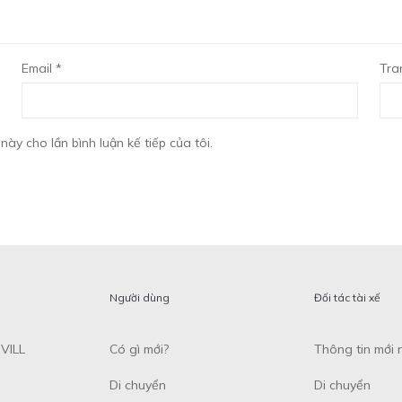
Email
*
Tra
này cho lần bình luận kế tiếp của tôi.
Người dùng
Đối tác tài xế
VILL
Có gì mới?
Thông tin mới 
Di chuyển
Di chuyển