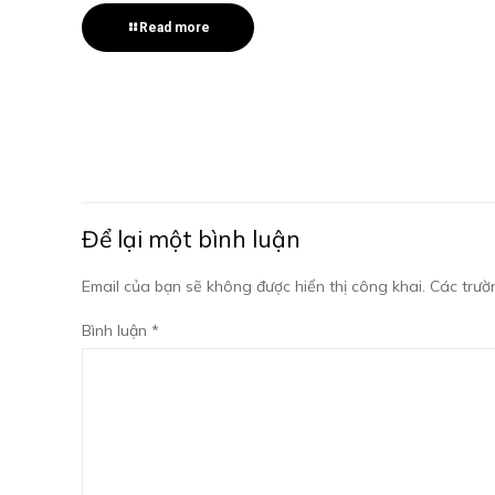
Read more
Để lại một bình luận
Email của bạn sẽ không được hiển thị công khai.
Các trườ
Bình luận
*