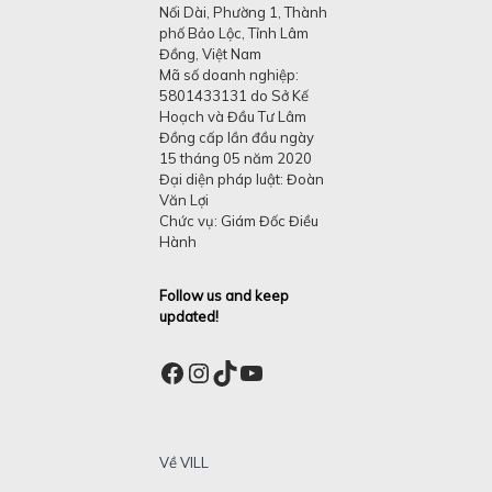
Nối Dài, Phường 1, Thành
phố Bảo Lộc, Tỉnh Lâm
Đồng, Việt Nam
Mã số doanh nghiệp:
5801433131 do Sở Kế
Hoạch và Đầu Tư Lâm
Đồng cấp lần đầu ngày
15 tháng 05 năm 2020
Đại diện pháp luật: Đoàn
Văn Lợi
Chức vụ: Giám Đốc Điều
Hành
Follow us and keep
updated!
Facebook
Instagram
TikTok
YouTube
Về VILL