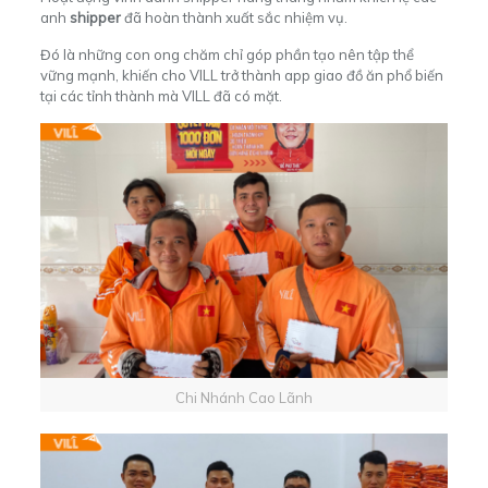
anh
shipper
đã hoàn thành xuất sắc nhiệm vụ.
Đó là những con ong chăm chỉ góp phần tạo nên tập thể
vững mạnh, khiến cho
VILL
trở thành app giao đồ ăn phổ biến
tại các tỉnh thành mà VILL đã có mặt.
Chi Nhánh Cao Lãnh