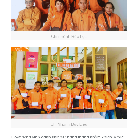
Chi nhánh Bảo Lộc
Chi Nhánh Bạc Liêu
Hoạt động vinh danh shipper hàng tháng nhằm khích lệ các