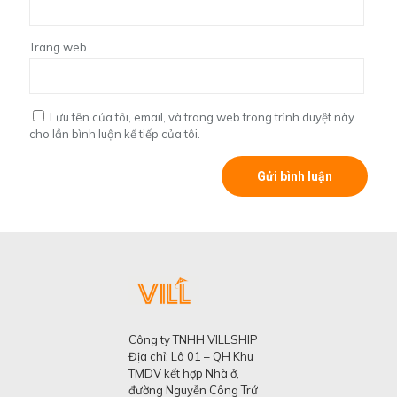
Trang web
Lưu tên của tôi, email, và trang web trong trình duyệt này
cho lần bình luận kế tiếp của tôi.
Công ty TNHH VILLSHIP
Địa chỉ: Lô 01 – QH Khu
TMDV kết hợp Nhà ở,
đường Nguyễn Công Trứ