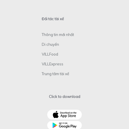
Đối tác tài xế
Thông tin mới nhất
Di chuyển
VILLFood
VILLExpress
Trung tâm tài xế
Click to download