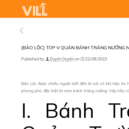
[BẢO LỘC] TOP V QUÁN BÁNH TRÁNG NƯỚNG N
Published by
Duyên Duyên
on
22/08/2023
Bảo Lộc
được nhiều người biết đến là nơi có khí hậu ôn
phong phú, đặc biệt là món bánh tráng nướng. Vậy hãy 
I. Bánh T