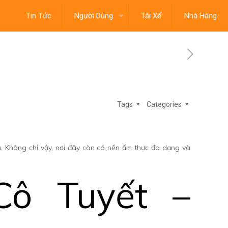
Tin Tức
Người Dùng
Tài Xế
Nhà Hàng
Tags
Categories
ủ. Không chỉ vậy, nơi đây còn có nền ẩm thực đa dạng và
Cô Tuyết –