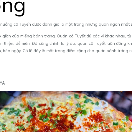
ờng
 nướng cô Tuyến được đánh giá là một trong những quán ngon nhất 
độ giòn của miếng bánh tráng. Quán cô Tuyết đủ các vị khác nhau, t
 thiện, dễ mến. Đó cũng chính là lý do, quán cô Tuyết luôn đông k
 béo ngậy. Có lẽ đây là một trong điểm cộng cho quán bánh tráng ng
yYA