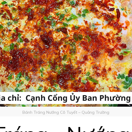
Bánh Tráng Nướng Cô Tuyết – Quảng Trường