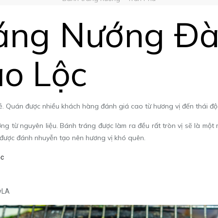
áng Nướng Đà
o Lộc
 rẻ. Quán được nhiều khách hàng đánh giá cao từ hương vị đến thái đ
ỡng từ nguyên liệu. Bánh tráng được làm ra đều rất tròn vị sẽ là một
à được đánh nhuyễn tạo nên hương vị khó quên.
ộc
yLA