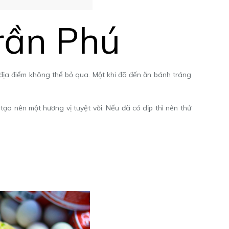
rần Phú
địa điểm không thể bỏ qua. Một khi đã đến ăn bánh tráng
tạo nên một hương vị tuyệt vời. Nếu đã có dịp thì nên thử