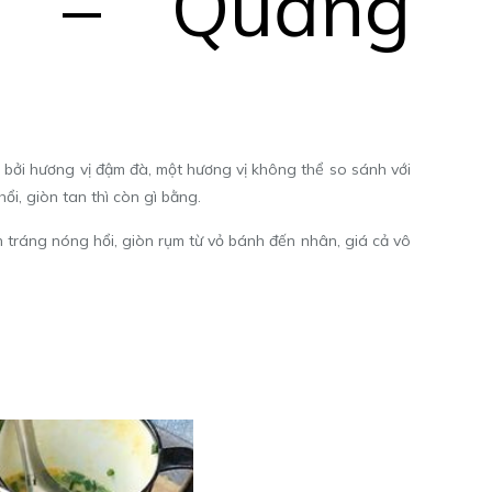
g – Quảng
bởi hương vị đậm đà, một hương vị không thể so sánh với
, ​​giòn tan thì còn gì bằng.
ráng nóng hổi, ​​giòn rụm từ vỏ bánh đến nhân, giá cả vô