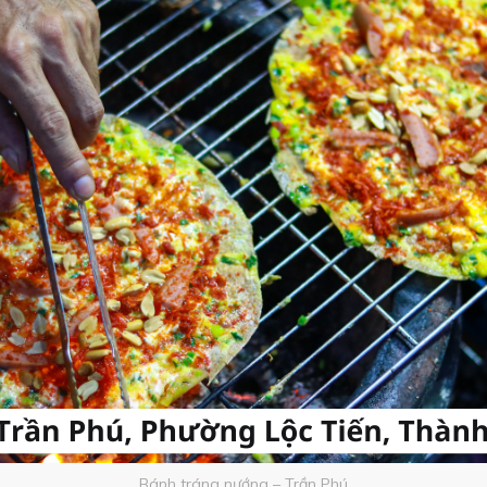
Bánh tráng nướng – Trần Phú