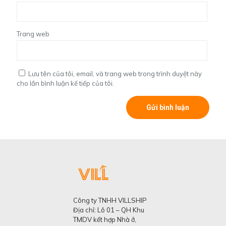
Trang web
Lưu tên của tôi, email, và trang web trong trình duyệt này
cho lần bình luận kế tiếp của tôi.
Công ty TNHH VILLSHIP
Địa chỉ: Lô 01 – QH Khu
TMDV kết hợp Nhà ở,