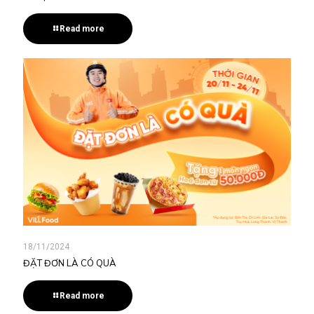
Read more
18/11/2024
ĐẶT ĐƠN LÀ CÓ QUÀ
Read more