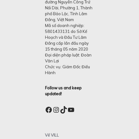
đường Nguyễn Công Trứ
Nối Dài, Phường 1, Thành
phố Bảo Lộc, Tỉnh Lâm
Đồng, Việt Nam
Mã số doanh nghiệp:
5801433131 do Sở Kế
Hoạch và Đầu Tư Lâm
Đồng cấp lần đầu ngày
15 tháng 05 năm 2020
Đại diện pháp luật: Đoàn
Văn Lợi
Chức vụ: Giám Đốc Điều
Hành
Follow us and keep
updated!
Facebook
Instagram
TikTok
YouTube
Về VILL