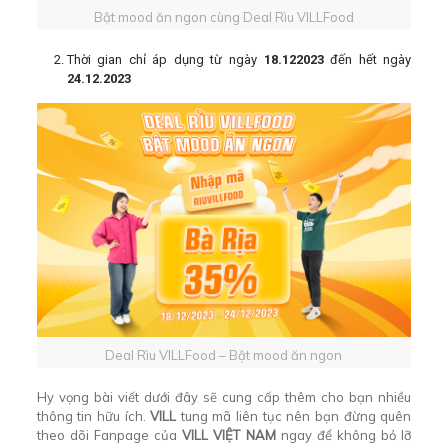
Bật mood ăn ngon cùng Deal Rìu VILLFood
Thời gian chỉ áp dụng từ ngày
18.122023
đến hết ngày
24.12.2023
Deal Rìu VILLFood – Bật mood ăn ngon
Hy vọng bài viết dưới đây sẽ cung cấp thêm cho bạn nhiều
thông tin hữu ích.
VILL
tung mã liên tục nên bạn đừng quên
theo dõi Fanpage của
VILL VIỆT NAM
ngay để không bỏ lỡ