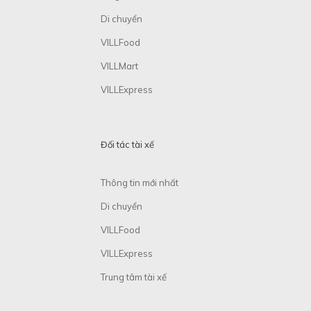
Di chuyển
VILLFood
VILLMart
VILLExpress
Đối tác tài xế
Thông tin mới nhất
Di chuyển
VILLFood
VILLExpress
Trung tâm tài xế