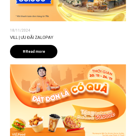
18/11/2024
VILL | ƯU ĐÃI ZALOPAY
Read more