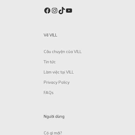
Facebook
Instagram
TikTok
YouTube
Về VILL
Câu chuyện của VILL
Tin tức
Làm việc tại VILL
Privacy Policy
FAQs
Người dùng
Có gì mới?