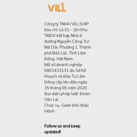
Công ty TNHH VILLSHIP
Địa chỉ: Lô 01 – QH Khu
TMDV kết hợp Nhà ở,
đường Nguyễn Công Trứ
Nối Dài, Phường 1, Thành
phố Bảo Lộc, Tỉnh Lâm
Đồng, Việt Nam
Mã số doanh nghiệp:
5801433131 do Sở Kế
Hoạch và Đầu Tư Lâm
Đồng cấp lần đầu ngày
15 tháng 05 năm 2020
Đại diện pháp luật: Đoàn
Văn Lợi
Chức vụ: Giám Đốc Điều
Hành
Follow us and keep
updated!