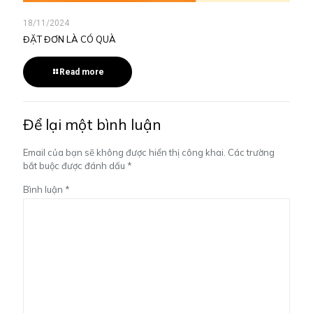
18/11/2024
ĐẶT ĐƠN LÀ CÓ QUÀ
Read more
Để lại một bình luận
Email của bạn sẽ không được hiển thị công khai.
Các trường
bắt buộc được đánh dấu
*
Bình luận
*