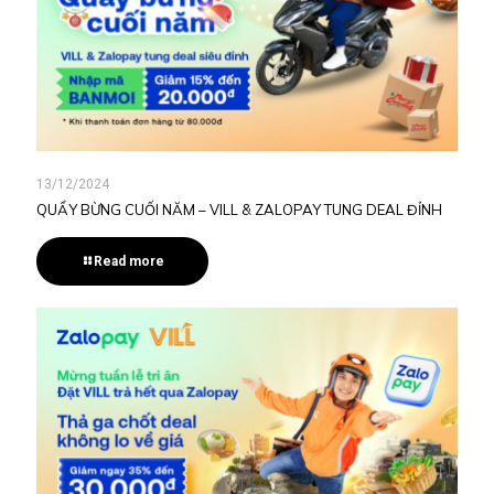
13/12/2024
QUẨY BỪNG CUỐI NĂM – VILL & ZALOPAY TUNG DEAL ĐỈNH
Read more