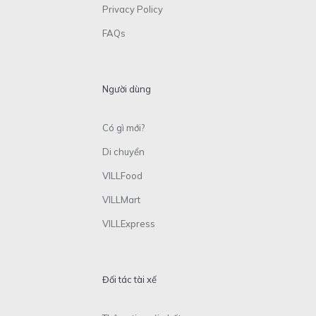
Privacy Policy
FAQs
Người dùng
Có gì mới?
Di chuyển
VILLFood
VILLMart
VILLExpress
Đối tác tài xế