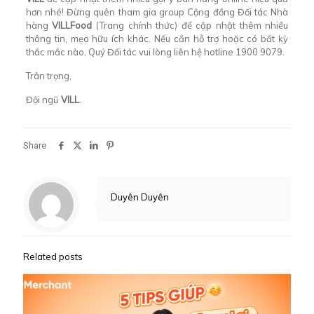
hơn nhé! Đừng quên tham gia group
Cộng đồng Đối tác Nhà
hàng
VILLFood
(Trang chính thức)
để cập nhật thêm nhiều
thông tin, mẹo hữu ích khác. Nếu cần hỗ trợ hoặc có bất kỳ
thắc mắc nào, Quý Đối tác vui lòng liên hệ hotline 1900 9079.
Trân trọng,
Đội ngũ
VILL
.
Share
Duyên Duyên
Related posts