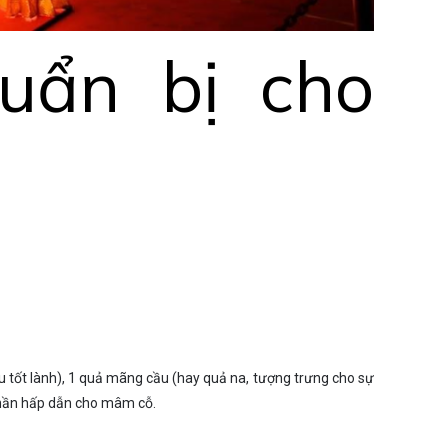
huẩn bị cho
ều tốt lành), 1 quả mãng cầu (hay quả na, tượng trưng cho sự
 phần hấp dẫn cho mâm cỗ.