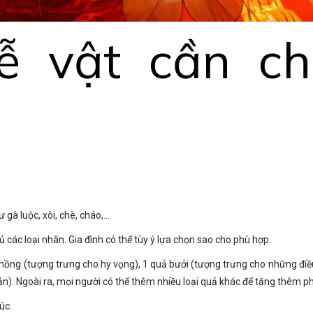
lễ vật cần c
gà luộc, xôi, chè, cháo,…
ác loại nhân. Gia đình có thể tùy ý lựa chọn sao cho phù hợp.
ả hồng (tượng trưng cho hy vọng), 1 quả bưởi (tượng trưng cho những đi
mắn). Ngoài ra, mọi người có thể thêm nhiều loại quả khác để tăng thêm
úc.