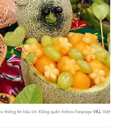
iều thông tin hữu ích. Đừng quên follow Fanpage
VILL
Việt