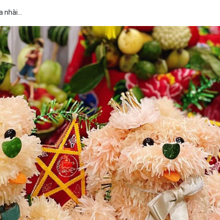
oa nhài…