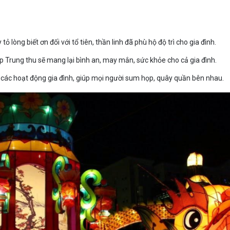
lòng biết ơn đối với tổ tiên, thần linh đã phù hộ độ trì cho gia đình.
dịp Trung thu sẽ mang lại bình an, may mắn, sức khỏe cho cả gia đình.
các hoạt động gia đình, giúp mọi người sum họp, quây quần bên nhau.