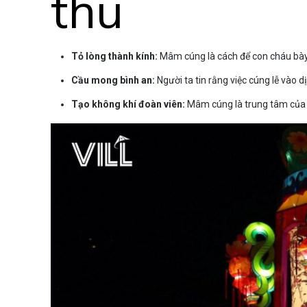
thu
Tỏ lòng thành kính:
Mâm cúng là cách để con cháu bày tỏ 
Cầu mong bình an:
Người ta tin rằng việc cúng lễ vào 
Tạo không khí đoàn viên:
Mâm cúng là trung tâm của 