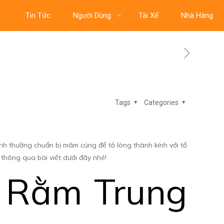
Tin Tức
Người Dùng
Tài Xế
Nhà Hàng
Tags
Categories
ình thường chuẩn bị mâm cúng để tỏ lòng thành kính với tổ
hông qua bài viết dưới đây nhé!
g Rằm Trung