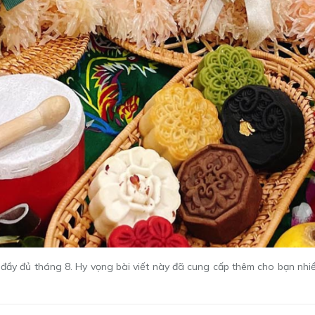
 đầy đủ tháng 8. Hy vọng bài viết này đã cung cấp thêm cho bạn nh