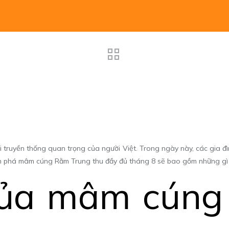
ội truyền thống quan trọng của người Việt. Trong ngày này, các gia đ
phá mâm cúng Rằm Trung thu đầy đủ tháng 8 sẽ bao gồm những gì t
 của mâm cún