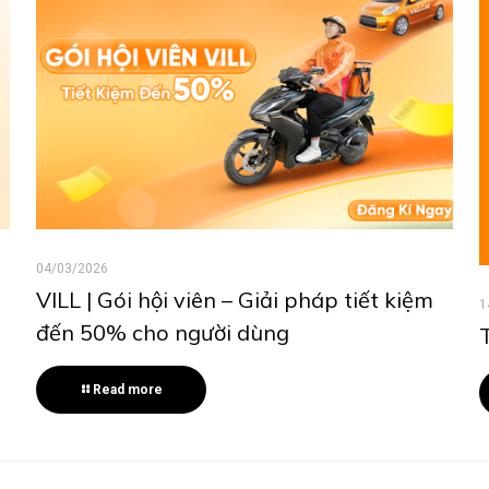
04/03/2026
VILL | Gói hội viên – Giải pháp tiết kiệm
1
đến 50% cho người dùng
Read more