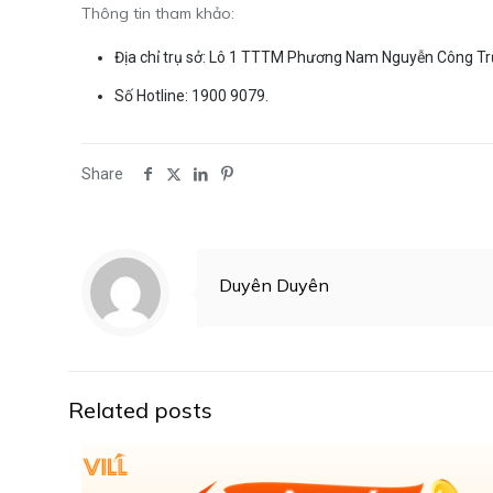
Thông tin tham khảo:
Địa chỉ trụ sở: Lô 1 TTTM Phương Nam Nguyễn Công Tr
Số Hotline: 1900 9079.
Share
Duyên Duyên
Related posts