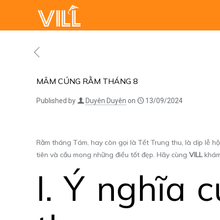
MÂM CÚNG RẰM THÁNG 8
Published by
Duyên Duyên
on
13/09/2024
Rằm tháng Tám, hay còn gọi là Tết Trung thu, là dịp lễ h
tiên và cầu mong những điều tốt đẹp. Hãy cùng
VILL
khám 
I. Ý nghĩa