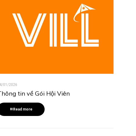
4/01/2026
Thông tin về Gói Hội Viên
Read more