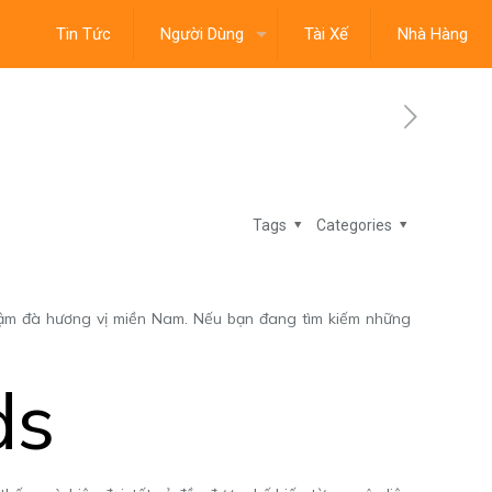
Tin Tức
Người Dùng
Tài Xế
Nhà Hàng
Tags
Categories
 đậm đà hương vị miền Nam. Nếu bạn đang tìm kiếm những
ds