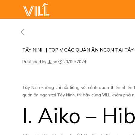
TÂY NINH | TOP V CÁC QUÁN ĂN NGON TẠI TÂ
Published by
on
20/09/2024
Tây Ninh không chỉ nổi tiếng với cảnh quan thiên nhiê
quán ăn ngon tại Tây Ninh, thì hãy cùng
VILL
khám phá ng
I. Aiko – Hi