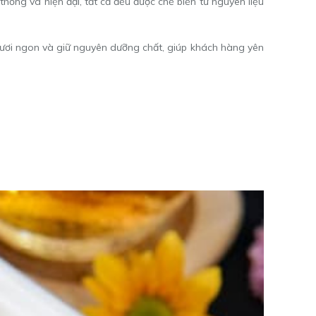
hống và hiện đại, tất cả đều được chế biến từ nguyên liệu
 tươi ngon và giữ nguyên dưỡng chất, giúp khách hàng yên