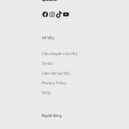
Facebook
Instagram
TikTok
YouTube
Về VILL
Câu chuyện của VILL
Tin tức
Làm việc tại VILL
Privacy Policy
FAQs
Người dùng