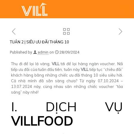
TUẦN 2 | SIÊU ƯU ĐÃI THÁNG 10
Published by
admin
on
28/09/2024
Thu đi để lại lá vàng,
VILL
tới để lại hàng ngàn voucher. Nối
tiếp ưu đãi của tuần đầu tiên, tuần này
VILL
tiếp tục “chiêu đãi”
khách hàng bằng những chiếc ưu đãi tháng 10 siêu siêu hời.
Cả nhà mình đã sẵn sàng chưa? Từ ngày 07.10.2024 –
13.07.2024 này, cùng nhau săn những chiếc voucher “tỏa
sáng” này nhé!
I. DỊCH VỤ
VILLFOOD