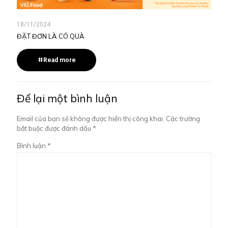
18/11/2024
ĐẶT ĐƠN LÀ CÓ QUÀ
Read more
Để lại một bình luận
Email của bạn sẽ không được hiển thị công khai.
Các trường
bắt buộc được đánh dấu
*
Bình luận
*