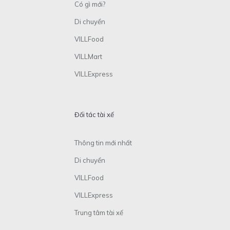
Có gì mới?
Di chuyển
VILLFood
VILLMart
VILLExpress
Đối tác tài xế
Thông tin mới nhất
Di chuyển
VILLFood
VILLExpress
Trung tâm tài xế