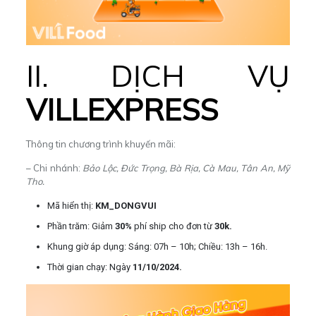
II. DỊCH VỤ
VILLEXPRESS
Thông tin chương trình khuyến mãi:
– Chi nhánh:
Bảo Lộc, Đức Trọng, Bà Rịa, Cà Mau, Tân An, Mỹ
Tho.
Mã hiển thị:
KM_DONGVUI
Phần trăm: Giảm
30%
phí ship cho đơn từ
30k.
Khung giờ áp dụng: Sáng: 07h – 10h; Chiều: 13h – 16h.
Thời gian chạy: Ngày
11/10/2024.