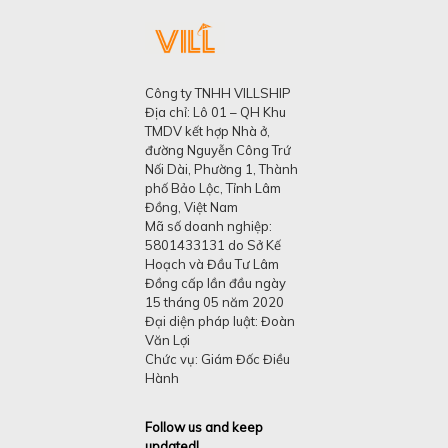
Công ty TNHH VILLSHIP
Địa chỉ: Lô 01 – QH Khu
TMDV kết hợp Nhà ở,
đường Nguyễn Công Trứ
Nối Dài, Phường 1, Thành
phố Bảo Lộc, Tỉnh Lâm
Đồng, Việt Nam
Mã số doanh nghiệp:
5801433131 do Sở Kế
Hoạch và Đầu Tư Lâm
Đồng cấp lần đầu ngày
15 tháng 05 năm 2020
Đại diện pháp luật: Đoàn
Văn Lợi
Chức vụ: Giám Đốc Điều
Hành
Follow us and keep
updated!