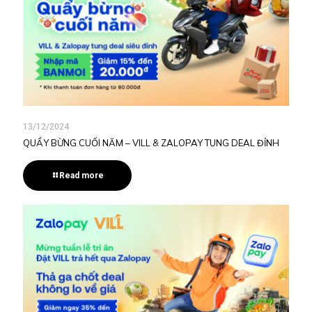
13/12/2024
QUẨY BỪNG CUỐI NĂM – VILL & ZALOPAY TUNG DEAL ĐỈNH
Read more