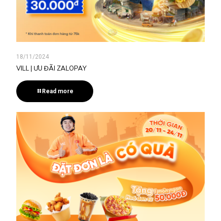
18/11/2024
VILL | ƯU ĐÃI ZALOPAY
Read more