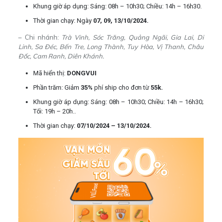
Khung giờ áp dụng:
Sáng:
08h – 10h30; Chiều: 14h – 16h30.
Thời gian chạy: Ngày
07, 09, 13/10/2024.
– Chi nhánh:
Trà Vinh, Sóc Trăng, Quảng Ngãi, Gia Lai, Di
Linh, Sa Đéc, Bến Tre, Long Thành, Tuy Hòa, Vị Thanh, Châu
Đốc, Cam Ranh, Diên Khánh.
Mã hiển thị:
DONGVUI
Phần trăm:
Giảm
35%
phí ship cho đơn từ
55k.
Khung giờ áp dụng:
Sáng:
08h – 10h30; Chiều: 14h – 16h30;
Tối: 19h – 20h..
Thời gian chạy:
07/10/2024 – 13/10/2024.