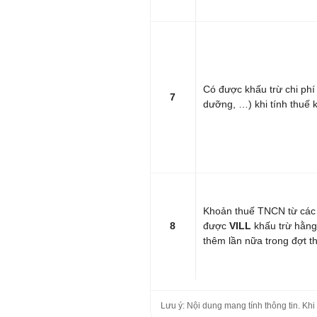
Có được khấu trừ chi phí
7
dưỡng, …) khi tính thuế
Khoản thuế TNCN từ các 
8
được
VILL
khấu trừ hằng 
thêm lần nữa trong đợt t
Lưu ý: Nội dung mang tính thông tin. Khi