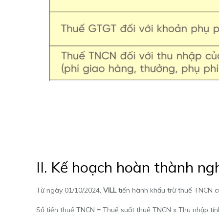
II. Kế hoạch hoàn thành ng
Từ ngày
01/10
/2024,
VILL
tiến hành khấu trừ thuế TNCN c
Số tiền thuế TNCN = Thuế suất thuế TNCN x Thu nhập tí