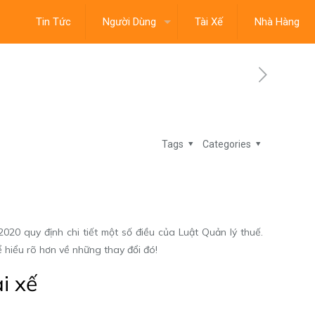
Tin Tức
Người Dùng
Tài Xế
Nhà Hàng
Tags
Categories
020 quy định chi tiết một số điều của Luật Quản lý thuế.
 hiểu rõ hơn về những thay đổi đó!
i xế