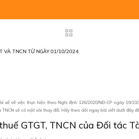
GT VÀ TNCN TỪ NGÀY 01/10/2024
ài xế về việc thực hiện theo
Nghị định 126/2020/NĐ-CP
ngày 19/10/2
 TNCN sẽ có một vài thay đổi. Hãy theo dõi ngay bài viết dưới đây để
n thuế GTGT, TNCN của Đối tác Tà