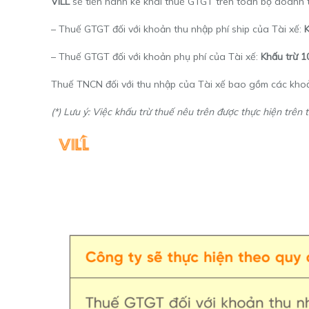
VILL
sẽ tiến hành kê khai thuế GTGT trên toàn bộ doanh t
– Thuế GTGT đối với khoản thu nhập
phí ship của Tài xế:
– Thuế GTGT đối với khoản
phụ phí của Tài xế:
Khấu trừ 
Thuế TNCN đối với thu nhập của Tài xế bao gồm các khoản 
(*) Lưu ý: Việc khấu trừ thuế nêu trên được thực hiện trên