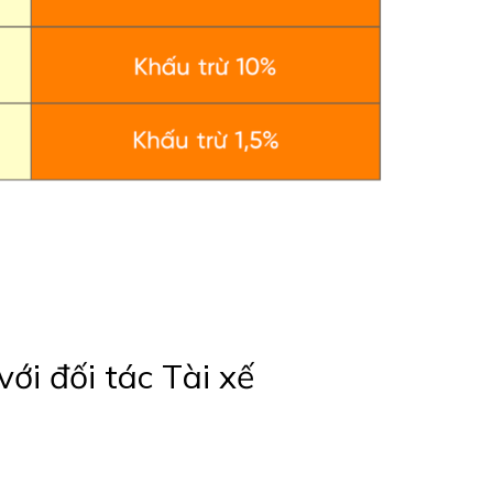
ới đối tác Tài xế