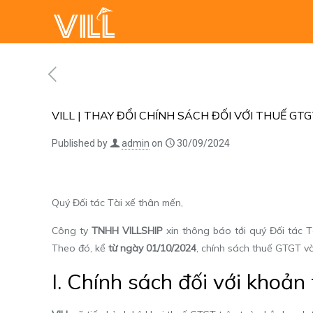
VILL | THAY ĐỔI CHÍNH SÁCH ĐỐI VỚI THUẾ GT
Published by
admin
on
30/09/2024
Quý Đối tác Tài xế thân mến,
Công ty
TNHH VILLSHIP
xin thông báo tới quý Đối tác T
Theo đó, kể
từ ngày 01/10/2024
, chính sách thuế GTGT và
I. Chính sách đối với khoả