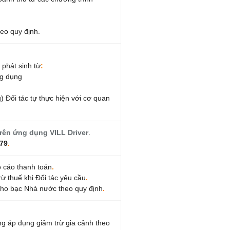
eo quy định.
 phát sinh từ
:
ng dụng
) Đối tác tự thực hiện với cơ quan
trên ứng dụng
VILL
Driver
.
79
.
o cáo thanh toán
.
ừ thuế khi Đối tác yêu cầu
.
 Kho bạc Nhà nước theo quy định
.
g áp dụng giảm trừ gia cảnh theo