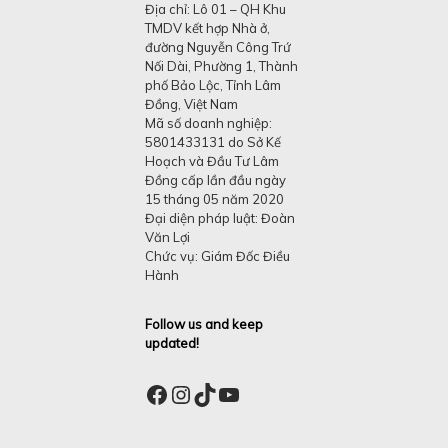
Địa chỉ: Lô 01 – QH Khu
TMDV kết hợp Nhà ở,
đường Nguyễn Công Trứ
Nối Dài, Phường 1, Thành
phố Bảo Lộc, Tỉnh Lâm
Đồng, Việt Nam
Mã số doanh nghiệp:
5801433131 do Sở Kế
Hoạch và Đầu Tư Lâm
Đồng cấp lần đầu ngày
15 tháng 05 năm 2020
Đại diện pháp luật: Đoàn
Văn Lợi
Chức vụ: Giám Đốc Điều
Hành
Follow us and keep
updated!
Facebook
Instagram
TikTok
YouTube