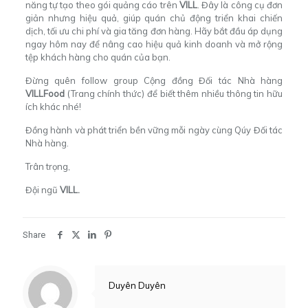
năng tự tạo theo gói quảng cáo trên
VILL
. Đây là công cụ đơn
giản nhưng hiệu quả, giúp quán chủ động triển khai chiến
dịch, tối ưu chi phí và gia tăng đơn hàng. Hãy bắt đầu áp dụng
ngay hôm nay để nâng cao hiệu quả kinh doanh và mở rộng
tệp khách hàng cho quán của bạn.
Đừng quên follow group
Cộng đồng Đối tác Nhà hàng
VILLFood
(Trang chính thức)
để biết thêm nhiều thông tin hữu
ích khác nhé!
Đồng hành và phát triển bền vững mỗi ngày cùng Qúy Đối tác
Nhà hàng.
Trân trọng,
Đội ngũ
VILL.
Share
Duyên Duyên