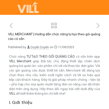
VILL MERCHANT | Hướng dẫn chức năng tự tạo theo gói quảng
cáo có sẵn
Published by
Duyên Duyên
on
11/09/2025
Chức năng
TỰ TẠO THEO GÓI QUẢNG CÁO
có sẵn trên app
VILL Merchant
giúp Đối tác chủ động thiết lập chiến dịch
quảng bá quán ăn, sản phẩm chỉ với vài thao tác đơn giản. Với
các gói quảng cáo được thiết kế sẵn, Merchant dễ dàng lựa
chọn theo nhu cầu, kiểm soát ngân sách và tối ưu hiệu quả
tiếp cận khách hàng. Đây là giải pháp nhanh chóng – tiện lợi
– phù hợp cho mọi quán muốn tăng đơn và nâng cao độ nhận
diện trên ứng dụng. Hãy theo dõi ngay bài viết dưới đây của
VILL
để biết thêm thông tin chi tiết nhé!
I. Giới thiệu