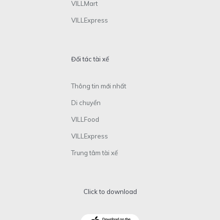
VILLMart
VILLExpress
Đối tác tài xế
Thông tin mới nhất
Di chuyển
VILLFood
VILLExpress
Trung tâm tài xế
Click to download