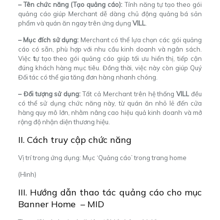
– Tên chức năng (Tạo quảng cáo):
Tính năng
tự tạo theo gói
quảng cáo
giúp Merchant dễ dàng chủ động quảng bá sản
phẩm và quán ăn ngay trên ứng dụng
VILL
.
– Mục đích sử dụng:
Merchant có thể lựa chọn các gói quảng
cáo có sẵn, phù hợp với nhu cầu kinh doanh và ngân sách.
Việc
t
ự tạo theo gói quảng cáo
giúp tối ưu hiển thị, tiếp cận
đúng khách hàng mục tiêu. Đồng thời, việc này còn giúp Quý
Đối tác có thể gia tăng đơn hàng nhanh chóng.
– Đối tượng sử dụng:
Tất cả Merchant trên hệ thống
VILL
đều
có thể sử dụng chức năng này, từ quán ăn nhỏ lẻ đến cửa
hàng quy mô lớn, nhằm nâng cao hiệu quả kinh doanh và mở
rộng độ nhận diện thương hiệu.
II. Cách truy cập chức năng
Vị trí trong ứng dụng: Mục ‘Quảng cáo’ trong trang home
(Hình)
III. Hướng dẫn thao tác quảng cáo cho mục
Banner Home – MID