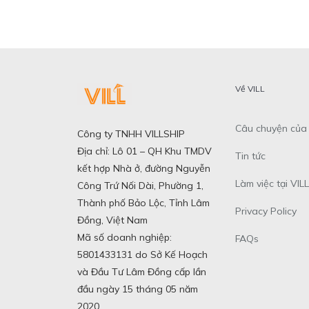
Về VILL
Câu chuyện của 
Công ty TNHH VILLSHIP
Địa chỉ: Lô 01 – QH Khu TMDV
Tin tức
kết hợp Nhà ở, đường Nguyễn
Làm việc tại VILL
Công Trứ Nối Dài, Phường 1,
Thành phố Bảo Lộc, Tỉnh Lâm
Privacy Policy
Đồng, Việt Nam
Mã số doanh nghiệp:
FAQs
5801433131 do Sở Kế Hoạch
và Đầu Tư Lâm Đồng cấp lần
đầu ngày 15 tháng 05 năm
2020