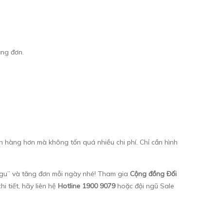
ăng đơn.
 hàng hơn mà không tốn quá nhiều chi phí. Chỉ cần hình
 gu” và tăng đơn mỗi ngày nhé!
Tham gia
Cộng đồng Đối
i tiết, hãy liên hệ
Hotline 1900 9079
hoặc đội ngũ Sale