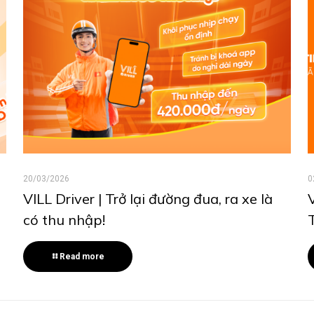
20/03/2026
0
VILL Driver | Trở lại đường đua, ra xe là
có thu nhập!
Read more