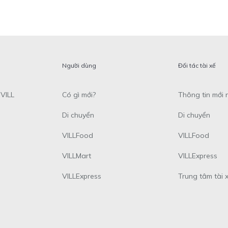
Người dùng
Đối tác tài xế
VILL
Có gì mới?
Thông tin mới 
Di chuyển
Di chuyển
VILLFood
VILLFood
VILLMart
VILLExpress
VILLExpress
Trung tâm tài 