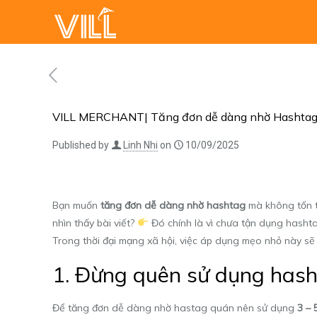
VILL MERCHANT| Tăng đơn dễ dàng nhờ Hashtag
Published by
Linh Nhi
on
10/09/2025
Bạn muốn
tăng đơn dễ dàng nhờ hashtag
mà không tốn t
nhìn thấy bài viết?
Đó chính là vì chưa tận dụng hasht
Trong thời đại mạng xã hội, việc áp dụng mẹo nhỏ này s
1. Đừng quên sử dụng has
Để tăng đơn dễ dàng nhờ hastag quán nên sử dụng
3 – 