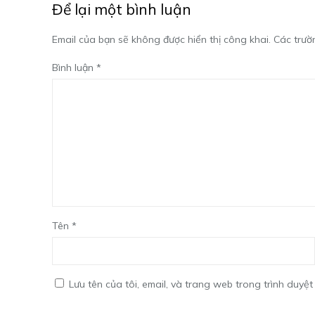
Để lại một bình luận
Email của bạn sẽ không được hiển thị công khai.
Các trườ
Bình luận
*
Tên
*
Lưu tên của tôi, email, và trang web trong trình duyệt 