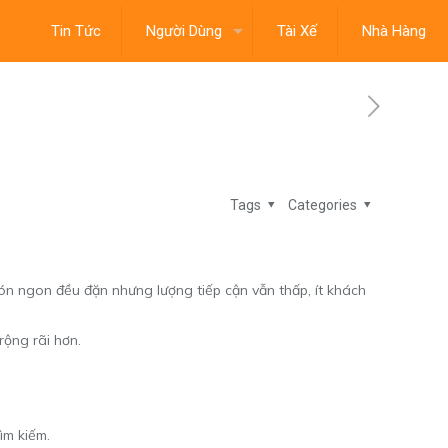
Tin Tức
Người Dùng
Tài Xế
Nhà Hàng
Tags
Categories
n ngon đều đặn nhưng lượng tiếp cận vẫn thấp, ít khách
ộng rãi hơn.
ìm kiếm.