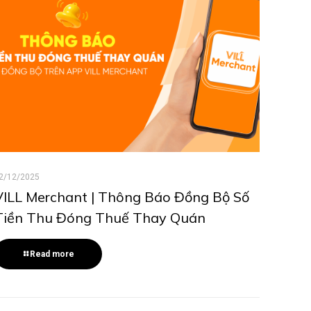
2/12/2025
VILL Merchant | Thông Báo Đồng Bộ Số
Tiền Thu Đóng Thuế Thay Quán
Read more