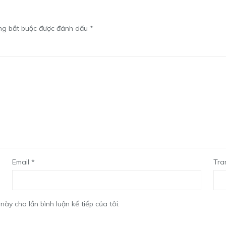
ng bắt buộc được đánh dấu
*
Email
*
Tra
này cho lần bình luận kế tiếp của tôi.