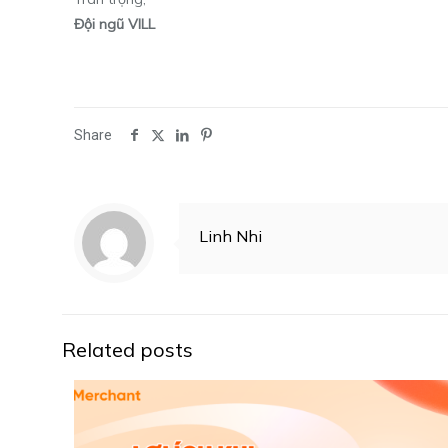
Đội ngũ VILL
Share
Linh Nhi
Related posts