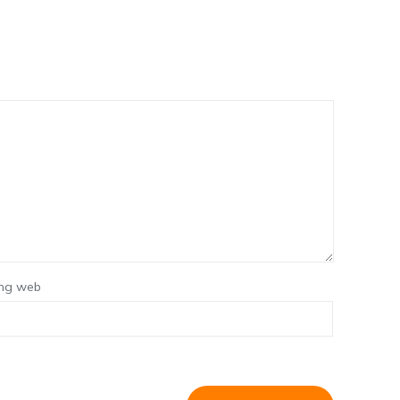
ng web