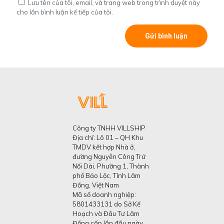
Lưu tên của tôi, email, và trang web trong trình duyệt này
cho lần bình luận kế tiếp của tôi.
Công ty TNHH VILLSHIP
Địa chỉ: Lô 01 – QH Khu
TMDV kết hợp Nhà ở,
đường Nguyễn Công Trứ
Nối Dài, Phường 1, Thành
phố Bảo Lộc, Tỉnh Lâm
Đồng, Việt Nam
Mã số doanh nghiệp:
5801433131 do Sở Kế
Hoạch và Đầu Tư Lâm
Đồng cấp lần đầu ngày