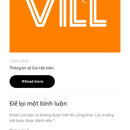
14/01/2026
Thông tin về Gói Hội Viên
Read more
Để lại một bình luận
Email của bạn sẽ không được hiển thị công khai.
Các trường
bắt buộc được đánh dấu
*