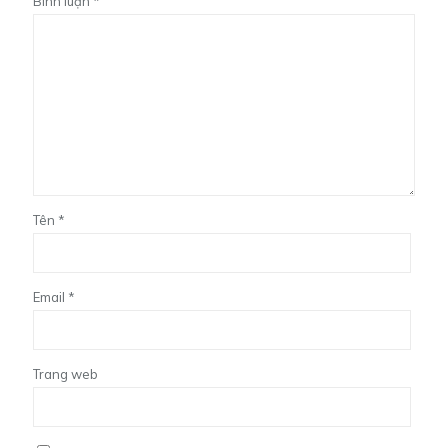
Bình luận
*
Tên
*
Email
*
Trang web