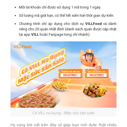
Mỗi tài khoản chỉ được sử dụng 1 mã trong 1 ngày.
Số lượng mã giới hạn, có thể hết sớm hơn thời gian dự kiến.
Chương trình chỉ áp dụng cho dịch vụ
VILLFood
và dành
riêng cho 20 quán nhất định (danh sách quán được cập nhật
tại app
VILL
hoặc Fanpage từng chi nhánh).
Có VILL no bụng – Mặc sức săn sale
Hy vọng bài viết trên đây sẽ giúp bạn rinh được thật nhiều