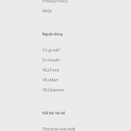
Privacy Policy
FAQs
Người dùng
Có gì mới?
Di chuyển
VILLFood
VILLMart
VILLExpress
Đối tác tài xế
Thông tin mới nhất