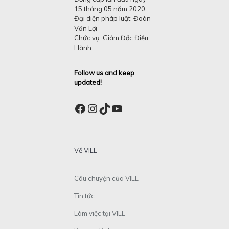
15 tháng 05 năm 2020
Đại diện pháp luật: Đoàn
Văn Lợi
Chức vụ: Giám Đốc Điều
Hành
Follow us and keep
updated!
Facebook
Instagram
TikTok
YouTube
Về VILL
Câu chuyện của VILL
Tin tức
Làm việc tại VILL