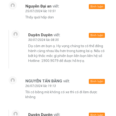
Nguyễn Đại an
viết:
Bình luận
25/07/2024 lúc 10:51
Thấy quá hấp dan
Duyên Duyên
viết:
Bình luận
30/07/2024 lúc 08:35
Dạ cảm ơn bạn ạ. Hy vọng chúng ta có thể đồng
hành cùng nhau lâu hơn trong tương lai ạ. Nếu có
bất kỳ thắc mắc gì phiền bạn liền bạn liên hệ số
Hotline: 1900.9079 để được hỗ trợ ạ.
NGUYỄN TẤN BẰNG
viết:
Bình luận
26/07/2024 lúc 19:13
Tôi có bằng mà không có xe thì có đi làm được
không
Duyên Duyên
viết:
Bình luận