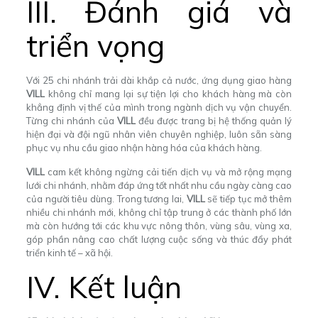
III. Đánh giá và
triển vọng
Với 25 chi nhánh trải dài khắp cả nước, ứng dụng giao hàng
VILL
không chỉ mang lại sự tiện lợi cho khách hàng mà còn
khẳng định vị thế của mình trong ngành dịch vụ vận chuyển.
Từng chi nhánh của
VILL
đều được trang bị hệ thống quản lý
hiện đại và đội ngũ nhân viên chuyên nghiệp, luôn sẵn sàng
phục vụ nhu cầu giao nhận hàng hóa của khách hàng.
VILL
cam kết không ngừng cải tiến dịch vụ và mở rộng mạng
lưới chi nhánh, nhằm đáp ứng tốt nhất nhu cầu ngày càng cao
của người tiêu dùng. Trong tương lai,
VILL
sẽ tiếp tục mở thêm
nhiều chi nhánh mới, không chỉ tập trung ở các thành phố lớn
mà còn hướng tới các khu vực nông thôn, vùng sâu, vùng xa,
góp phần nâng cao chất lượng cuộc sống và thúc đẩy phát
triển kinh tế – xã hội.
IV. Kết luận