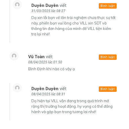
Duyên Duyên
viết:
Bình luận
31/03/2025 lúc 08:27
Dạ xin lỗi bạn về lần trải nghiệm chưa thực sự tốt
này, phiền bạn vui lòng cho VILL xin SDT và
thông tin đơn hàng của mình để VILL tiện kiểm
tra lại nhé!
Vũ Toàn
viết:
Bình luận
08/04/2025 lúc 01:50
Bình Định khi nào có vậy ạ
Duyên Duyên
viết:
Bình luận
08/04/2025 lúc 08:31
Dạ hiện tại VILL vẫn đang trong quá trình mở
rộng thị trường hoạt động, hy vọng có thể đồng
hành và gặp bạn trong tương lai nhé!