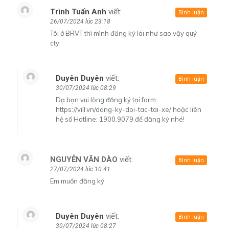
Trình Tuấn Anh
viết:
Bình luận
26/07/2024 lúc 23:18
Tôi ở BRVT thì mình đăng ký lái như sao vậy quý
cty
Duyên Duyên
viết:
Bình luận
30/07/2024 lúc 08:29
Dạ bạn vui lòng đăng ký tại form:
https://vill.vn/dang-ky-doi-tac-tai-xe/
hoặc liên
hệ số Hotline: 1900.9079 để đăng ký nhé!
NGUYỄN VĂN DÀO
viết:
Bình luận
27/07/2024 lúc 10:41
Em muốn đăng ký
Duyên Duyên
viết:
Bình luận
30/07/2024 lúc 08:27