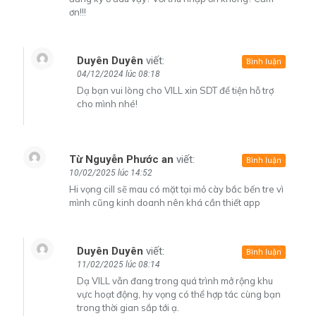
ơn!!!
Duyên Duyên
viết:
Bình luận
04/12/2024 lúc 08:18
Dạ bạn vui lòng cho VILL xin SDT để tiện hỗ trợ
cho mình nhé!
Từ Nguyễn Phước an
viết:
Bình luận
10/02/2025 lúc 14:52
Hi vọng cill sẽ mau có mặt tại mỏ cày bắc bến tre vì
mình cũng kinh doanh nên khá cần thiết app
Duyên Duyên
viết:
Bình luận
11/02/2025 lúc 08:14
Dạ VILL vẫn đang trong quá trình mở rộng khu
vực hoạt động, hy vọng có thể hợp tác cùng bạn
trong thời gian sắp tới ạ.