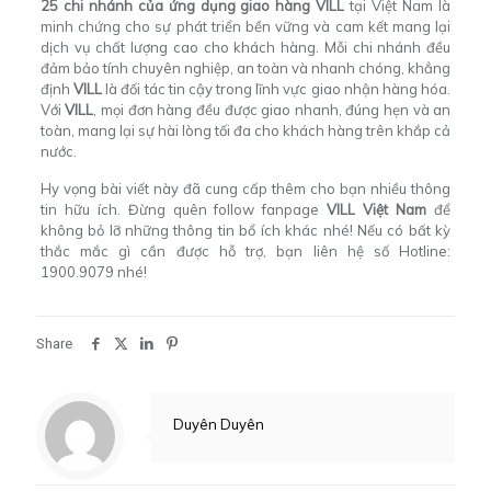
25 chi nhánh của ứng dụng giao hàng VILL
tại Việt Nam là
minh chứng cho sự phát triển bền vững và cam kết mang lại
dịch vụ chất lượng cao cho khách hàng. Mỗi chi nhánh đều
đảm bảo tính chuyên nghiệp, an toàn và nhanh chóng, khẳng
định
VILL
là đối tác tin cậy trong lĩnh vực giao nhận hàng hóa.
Với
VILL
, mọi đơn hàng đều được giao nhanh, đúng hẹn và an
toàn, mang lại sự hài lòng tối đa cho khách hàng trên khắp cả
nước.
Hy vọng bài viết này đã cung cấp thêm cho bạn nhiều thông
tin hữu ích. Đừng quên follow fanpage
VILL Việt Nam
để
không bỏ lỡ những thông tin bổ ích khác nhé! Nếu có bất kỳ
thắc mắc gì cần được hỗ trợ, bạn liên hệ số Hotline:
1900.9079 nhé!
Share
Duyên Duyên