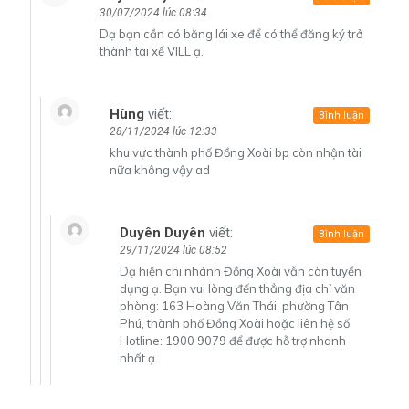
30/07/2024 lúc 08:34
Dạ bạn cần có bằng lái xe để có thể đăng ký trở
thành tài xế VILL ạ.
Hùng
viết:
Bình luận
28/11/2024 lúc 12:33
khu vực thành phố Đồng Xoài bp còn nhận tài
nữa không vậy ad
Duyên Duyên
viết:
Bình luận
29/11/2024 lúc 08:52
Dạ hiện chi nhánh Đồng Xoài vẫn còn tuyển
dụng ạ. Bạn vui lòng đến thẳng địa chỉ văn
phòng: 163 Hoàng Văn Thái, phường Tân
Phú, thành phố Đồng Xoài hoặc liên hệ số
Hotline: 1900 9079 để được hỗ trợ nhanh
nhất ạ.