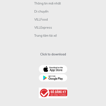
Thông tin mới nhất
Di chuyển
VILLFood
VILLExpress
Trung tâm tài xế
Click to download