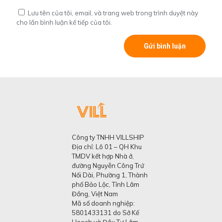
Lưu tên của tôi, email, và trang web trong trình duyệt này
cho lần bình luận kế tiếp của tôi.
Công ty TNHH VILLSHIP
Địa chỉ: Lô 01 – QH Khu
TMDV kết hợp Nhà ở,
đường Nguyễn Công Trứ
Nối Dài, Phường 1, Thành
phố Bảo Lộc, Tỉnh Lâm
Đồng, Việt Nam
Mã số doanh nghiệp:
5801433131 do Sở Kế