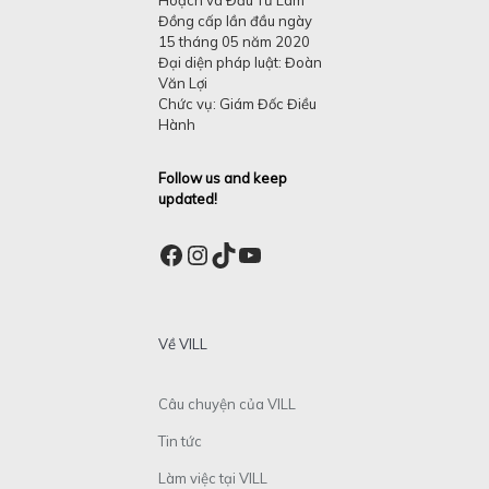
Hoạch và Đầu Tư Lâm
Đồng cấp lần đầu ngày
15 tháng 05 năm 2020
Đại diện pháp luật: Đoàn
Văn Lợi
Chức vụ: Giám Đốc Điều
Hành
Follow us and keep
updated!
Facebook
Instagram
TikTok
YouTube
Về VILL
Câu chuyện của VILL
Tin tức
Làm việc tại VILL