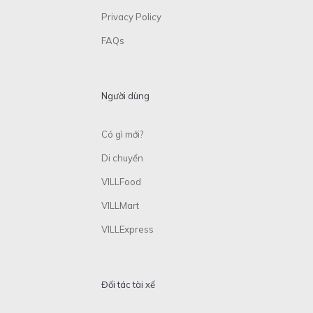
Privacy Policy
FAQs
Người dùng
Có gì mới?
Di chuyển
VILLFood
VILLMart
VILLExpress
Đối tác tài xế