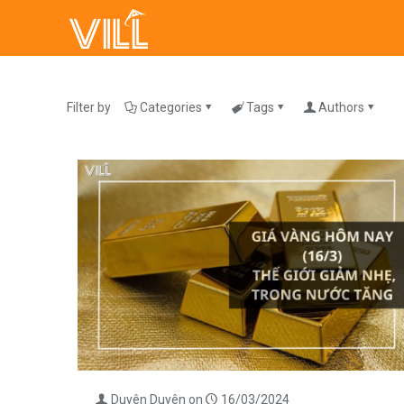
Filter by
Categories
Tags
Authors
Duyên Duyên
on
16/03/2024