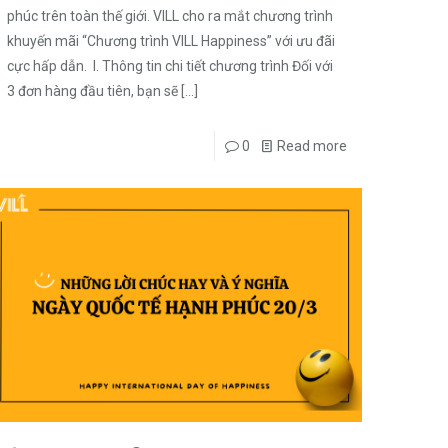
phúc trên toàn thế giới. VILL cho ra mắt chương trình
khuyến mãi “Chương trình VILL Happiness” với ưu đãi
cực hấp dẫn. I. Thông tin chi tiết chương trình Đối với
3 đơn hàng đầu tiên, bạn sẽ
[…]
0
Read more