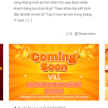
rằng những món ăn hot nhất trên app được nhiều
khách hàng lựa chọn là gì? Tham khảo bài viết dưới
đây để biết rõ hơn về “Top V món ăn hot trong tháng
3” nhé! I.
[…]
0
Read more