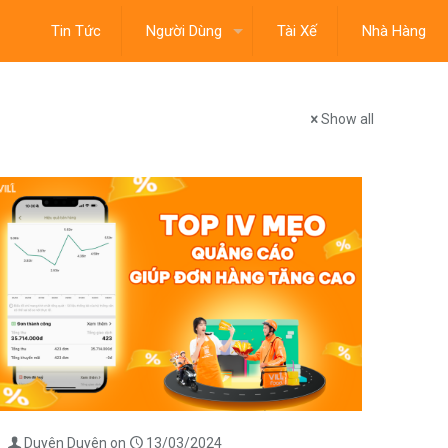
Tin Tức
Người Dùng
Tài Xế
Nhà Hàng
Show all
Duyên Duyên
on
13/03/2024