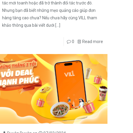
tác mới toanh hoặc đã trở thành đối tác trước đó.
Nhưng bạn đã biết những mẹo quảng cáo giúp đơn
hàng tăng cao chưa? Nếu chưa hãy cùng VILL tham
khảo thông qua bài viết dưới
[…]
0
Read more