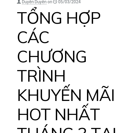
Duyên Duyên
on
05/03/2024
TỔNG HỢP
CÁC
CHƯƠNG
TRÌNH
KHUYẾN MÃI
HOT NHẤT