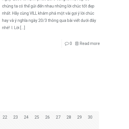
chúng ta có thể gửi đến nhau những lời chúc tốt đẹp
nhất. Hãy cùng VILL khám phá một vài gợi ý lời chúc
hay và ý nghĩa ngày 20/3 thông qua bài viết dưới đây
nhé! I. Lời
[…]
0
Read more
22
23
24
25
26
27
28
29
30