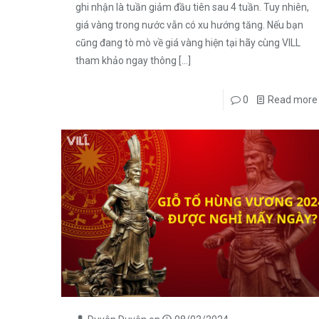
ghi nhận là tuần giảm đầu tiên sau 4 tuần. Tuy nhiên,
giá vàng trong nước vẫn có xu hướng tăng. Nếu bạn
cũng đang tò mò về giá vàng hiện tại hãy cùng VILL
tham khảo ngay thông
[…]
0
Read more