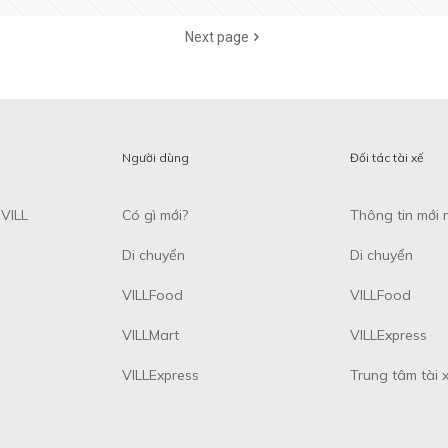
Next page
Người dùng
Đối tác tài xế
VILL
Có gì mới?
Thông tin mới 
Di chuyển
Di chuyển
VILLFood
VILLFood
VILLMart
VILLExpress
VILLExpress
Trung tâm tài 