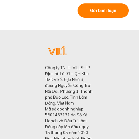
Công ty TNHH VILLSHIP
Địa chỉ: Lô 01 – QH Khu
TMDV kết hợp Nhà ở,
đường Nguyễn Công Trứ
Nối Dài, Phường 1, Thành
phố Bảo Lộc, Tỉnh Lâm
Đồng, Việt Nam
Mã số doanh nghiệp:
5801433131 do Sở Kế
Hoạch và Đầu Tư Lâm
Đồng cấp lần đầu ngày
15 tháng 05 năm 2020
Đại diện pháp luật: Đoàn