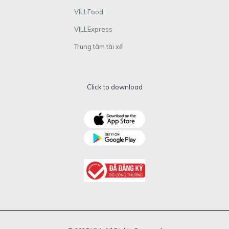
VILLFood
VILLExpress
Trung tâm tài xế
Click to download