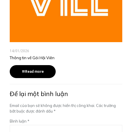
14/01/2026
Thông tin về Gói Hội Viên
Read more
Để lại một bình luận
Email của bạn sẽ không được hiển thị công khai.
Các trường
bắt buộc được đánh dấu
*
Bình luận
*