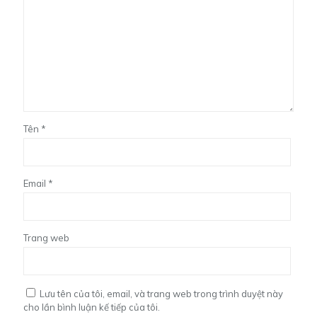
Tên
*
Email
*
Trang web
Lưu tên của tôi, email, và trang web trong trình duyệt này
cho lần bình luận kế tiếp của tôi.