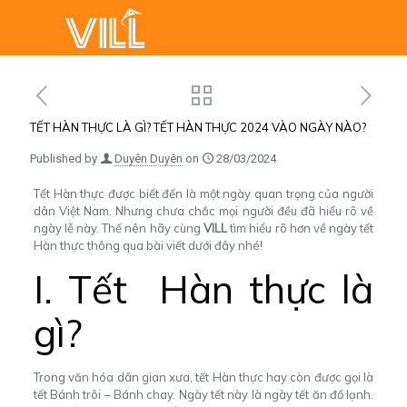
TẾT HÀN THỰC LÀ GÌ? TẾT HÀN THỰC 2024 VÀO NGÀY NÀO?
Published by
Duyên Duyên
on
28/03/2024
Tết Hàn thực được biết đến là một ngày quan trọng của người
dân Việt Nam. Nhưng chưa chắc mọi người đều đã hiểu rõ về
ngày lễ này. Thế nên hãy cùng
VILL
tìm hiểu rõ hơn về ngày tết
Hàn thực thông qua bài viết dưới đây nhé!
I. Tết Hàn thực là
gì?
Trong văn hóa dân gian xưa, tết Hàn thực hay còn được gọi là
tết Bánh trôi – Bánh chay. Ngày tết này là ngày tết ăn đồ lạnh.