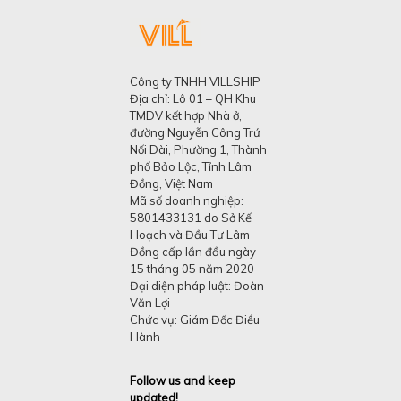
Công ty TNHH VILLSHIP
Địa chỉ: Lô 01 – QH Khu
TMDV kết hợp Nhà ở,
đường Nguyễn Công Trứ
Nối Dài, Phường 1, Thành
phố Bảo Lộc, Tỉnh Lâm
Đồng, Việt Nam
Mã số doanh nghiệp:
5801433131 do Sở Kế
Hoạch và Đầu Tư Lâm
Đồng cấp lần đầu ngày
15 tháng 05 năm 2020
Đại diện pháp luật: Đoàn
Văn Lợi
Chức vụ: Giám Đốc Điều
Hành
Follow us and keep
updated!