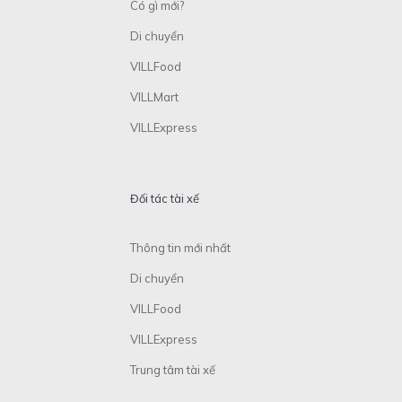
Có gì mới?
Di chuyển
VILLFood
VILLMart
VILLExpress
Đối tác tài xế
Thông tin mới nhất
Di chuyển
VILLFood
VILLExpress
Trung tâm tài xế