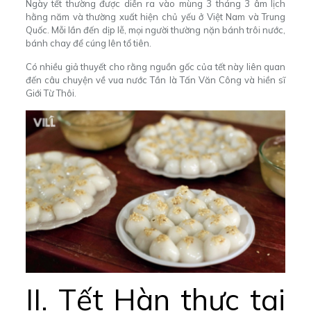
Ngày tết thường được diễn ra vào mùng 3 tháng 3 âm lịch
hằng năm và thường xuất hiện chủ yếu ở Việt Nam và Trung
Quốc. Mỗi lần đến dịp lễ, mọi người thường nặn bánh trôi nước,
bánh chay để cúng lên tổ tiên.
Có nhiều giả thuyết cho rằng nguồn gốc của tết này liên quan
đến câu chuyện về vua nước Tần là Tấn Văn Công và hiền sĩ
Giới Từ Thôi.
II. Tết Hàn thực tại