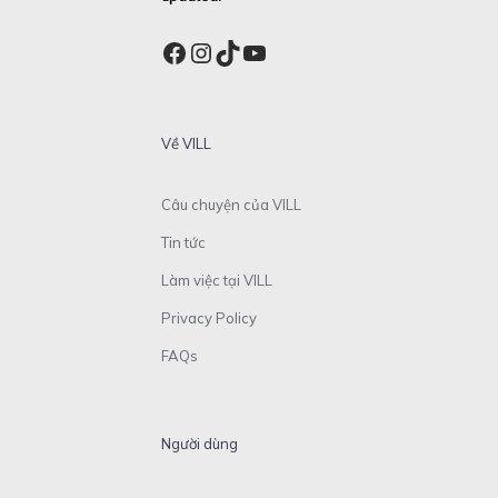
Facebook
Instagram
TikTok
YouTube
Về VILL
Câu chuyện của VILL
Tin tức
Làm việc tại VILL
Privacy Policy
FAQs
Người dùng