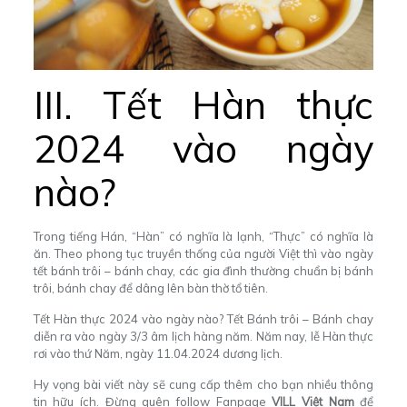
III. Tết Hàn thực
2024 vào ngày
nào?
Trong tiếng Hán, “Hàn” có nghĩa là lạnh, “Thực” có nghĩa là
ăn.
Theo phong tục truyền thống của người Việt thì vào ngày
tết bánh trôi – bánh chay, các gia đình thường chuẩn bị bánh
trôi, bánh chay để dâng lên bàn thờ tổ tiên.
Tết Hàn thực 2024 vào ngày nào? Tết Bánh trôi – Bánh chay
diễn ra vào ngày 3/3 âm lịch hàng năm. Năm nay, lễ Hàn thực
rơi vào thứ Năm, ngày 11.04.2024 dương lịch.
Hy vọng bài viết này sẽ cung cấp thêm cho bạn nhiều thông
tin hữu ích. Đừng quên follow Fanpage
VILL Việt Nam
để