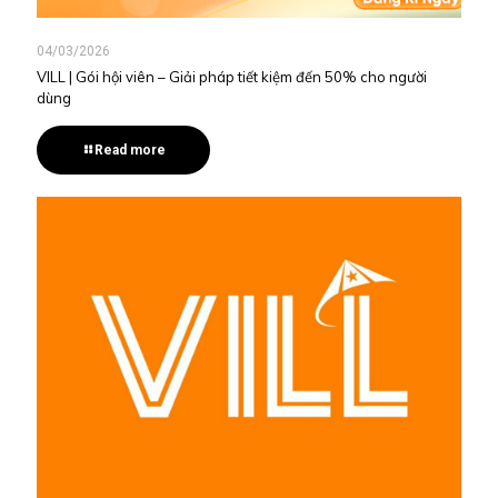
04/03/2026
VILL | Gói hội viên – Giải pháp tiết kiệm đến 50% cho người
dùng
Read more