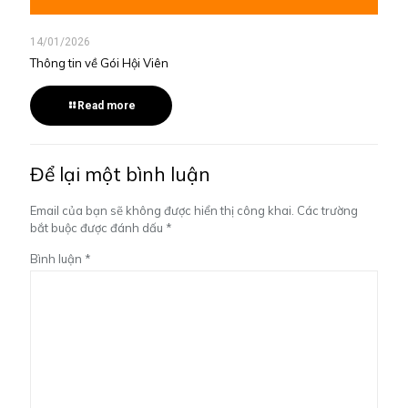
14/01/2026
Thông tin về Gói Hội Viên
Read more
Để lại một bình luận
Email của bạn sẽ không được hiển thị công khai.
Các trường
bắt buộc được đánh dấu
*
Bình luận
*