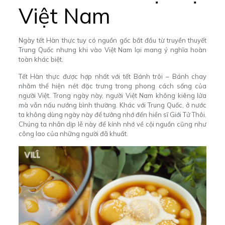
Việt Nam
Ngày tết Hàn thực tuy có nguồn gốc bắt đầu từ truyền thuyết
Trung Quốc nhưng khi vào Việt Nam lại mang ý nghĩa hoàn
toàn khác biệt.
Tết Hàn thực được hợp nhất với tết Bánh trôi – Bánh chay
nhằm thể hiện nét đặc trưng trong phong cách sống của
người Việt. Trong ngày này, người Việt Nam không kiêng lửa
mà vẫn nấu nướng bình thường. Khác với Trung Quốc, ở nước
ta không dùng ngày này để tưởng nhớ đến hiền sĩ Giới Tử Thôi.
Chúng ta nhân dịp lễ này để kính nhớ về cội nguồn cũng như
công lao của những người đã khuất.