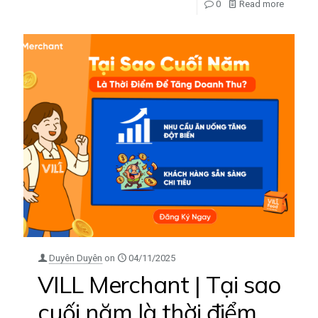
0
Read more
Duyên Duyên
on
04/11/2025
VILL Merchant | Tại sao
cuối năm là thời điểm