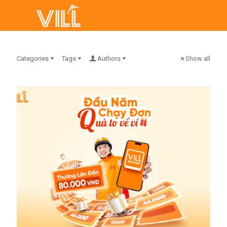
Categories
Tags
Authors
Show all