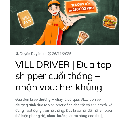
Duyên Duyên
on
26/11/2025
VILL DRIVER | Đua top
shipper cuối tháng –
nhận voucher khủng
Đua đơn là có thưởng – chạy là có quà! VILL luôn có
chương trình đua top shipper dành cho tất cả anh em tài xế
đang hoạt động trên hệ thống. Đây là cơ hội để mỗi shipper
thể hiện phong độ, nhận thưởng lớn và nâng cao thu
[…]