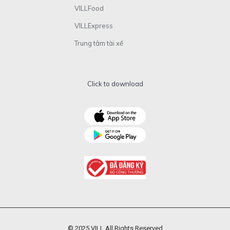
VILLFood
VILLExpress
Trung tâm tài xế
Click to download
© 2025 VILL All Rights Reserved