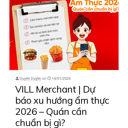
Duyên Duyên
on
14/01/2026
VILL Merchant | Dự
báo xu hướng ẩm thực
2026 – Quán cần
chuẩn bị gì?