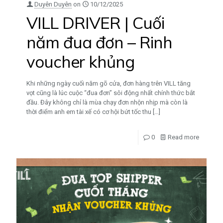
Duyên Duyên
on
10/12/2025
VILL DRIVER | Cuối
năm đua đơn – Rinh
voucher khủng
Khi những ngày cuối năm gõ cửa, đơn hàng trên VILL tăng
vọt cũng là lúc cuộc “đua đơn” sôi động nhất chính thức bắt
đầu. Đây không chỉ là mùa chạy đơn nhộn nhịp mà còn là
thời điểm anh em tài xế có cơ hội bứt tốc thu
[…]
0
Read more