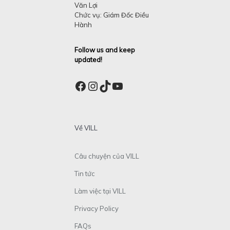
Văn Lợi
Chức vụ: Giám Đốc Điều
Hành
Follow us and keep
updated!
Facebook
Instagram
TikTok
YouTube
Về VILL
Câu chuyện của VILL
Tin tức
Làm việc tại VILL
Privacy Policy
FAQs