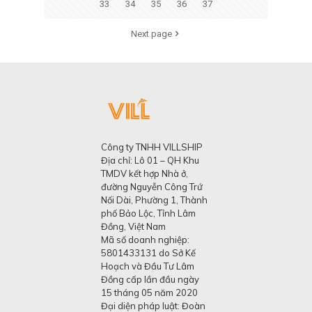
33
34
35
36
37
Next page
Công ty TNHH VILLSHIP
Địa chỉ: Lô 01 – QH Khu
TMDV kết hợp Nhà ở,
đường Nguyễn Công Trứ
Nối Dài, Phường 1, Thành
phố Bảo Lộc, Tỉnh Lâm
Đồng, Việt Nam
Mã số doanh nghiệp:
5801433131 do Sở Kế
Hoạch và Đầu Tư Lâm
Đồng cấp lần đầu ngày
15 tháng 05 năm 2020
Đại diện pháp luật: Đoàn