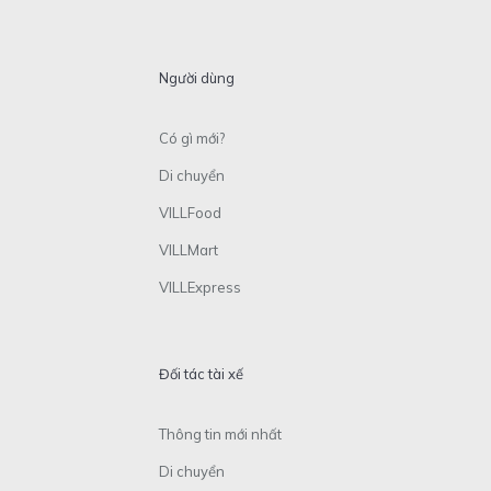
Người dùng
Có gì mới?
Di chuyển
VILLFood
VILLMart
VILLExpress
Đối tác tài xế
Thông tin mới nhất
Di chuyển