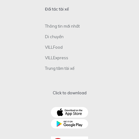
Đối tác tài xế
Thông tin mới nhất
Di chuyển
VILLFood
VILLExpress
Trung tâm tài xế
Click to download