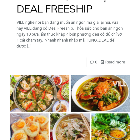
DEAL FREESHIP
VILL nghe nói bạn đang muốn ăn ngon mà giá lại hời, vừa
hay VILL đang có Deal Freeship. Thỏa sức cho bạn ăn ngon
ngày 10 bữa, ẩm thực khắp 4 bốn phương đều có đủ chỉ với
1 cái chạm tay. Nhanh nhanh nhập mã HUNG_DEAL để
được
[…]
0
Read more