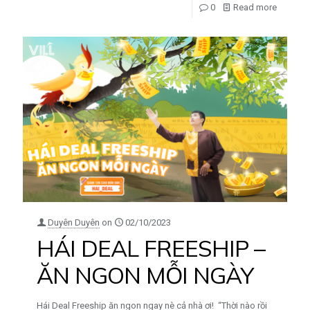
0
Read more
Duyên Duyên
on
02/10/2023
HÁI DEAL FREESHIP –
ĂN NGON MỖI NGÀY
Hái Deal Freeship ăn ngon ngay nè cả nhà ơi! “Thời nào rồi