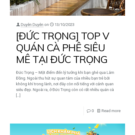
Duyên Duyên
on
13/10/2023
[ĐỨC TRỌNG] TOP V
QUÁN CÀ PHÊ SIÊU
MÊ TẠI ĐỨC TRỌNG
Đức Trọng – Một điểm đến lý tưởng khi bạn ghé qua Lâm
Đồng. Ngoài thu hút sự quan tâm của nhiều bạn trẻ bởi
không khí trong lành, nơi đây còn nổi tiếng với cảnh quan
siêu đẹp. Ngoài ra, ở Đức Trọng còn có rất nhiều quán cà
[…]
0
Read more