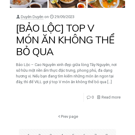
Duyên Duyên
on
29/09/2023
[BẢO LỘC] TOP V
MÓN ĂN KHÔNG THỂ
BỎ QUA
Bảo Lộc – Cao Nguyên xinh đẹp giữa lòng Tây Nguyên, nơi
sở hữu một nền ẩm thực đặc trưng, phong phú, đa dạng
hương vị. Nếu bạn đang tìm kiếm những món ăn ngon tại
đây, thì để VILL gợi ý top V món ăn không thể bỏ qua
[…]
0
Read more
Prev page