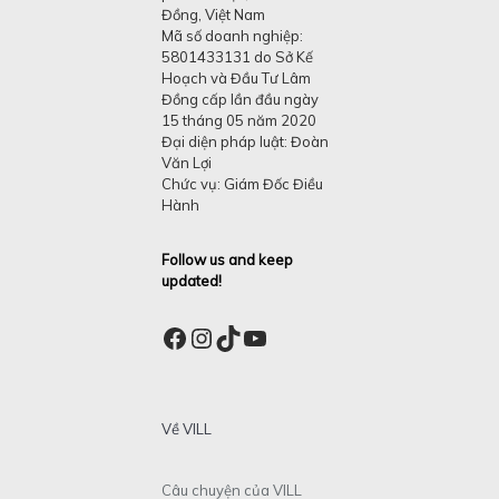
Đồng, Việt Nam
Mã số doanh nghiệp:
5801433131 do Sở Kế
Hoạch và Đầu Tư Lâm
Đồng cấp lần đầu ngày
15 tháng 05 năm 2020
Đại diện pháp luật: Đoàn
Văn Lợi
Chức vụ: Giám Đốc Điều
Hành
Follow us and keep
updated!
Facebook
Instagram
TikTok
YouTube
Về VILL
Câu chuyện của VILL