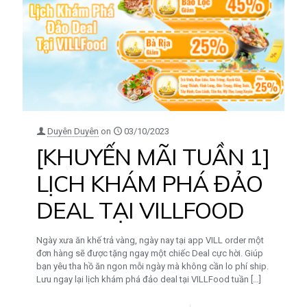
Duyên Duyên
on
03/10/2023
[KHUYẾN MÃI TUẦN 1]
LỊCH KHÁM PHÁ ĐẢO
DEAL TẠI VILLFOOD
Ngày xưa ăn khế trả vàng, ngày nay tại app VILL order một
đơn hàng sẽ được tặng ngay một chiếc Deal cực hời. Giúp
bạn yêu tha hồ ăn ngon mỗi ngày mà không cần lo phí ship.
Lưu ngay lại lịch khám phá đảo deal tại VILLFood tuần
[…]