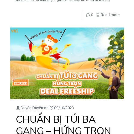
0
Read more
Duyên Duyên
on
09/10/2023
CHUẨN BỊ TÚI BA
GANG – HỨNG TRỌN