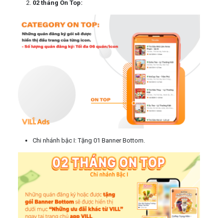
02 tháng On Top:
Chi nhánh bậc I: Tặng 01 Banner Bottom.