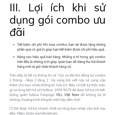
III. Lợi ích khi sử
dụng gói combo ưu
đãi
Tiết kiệm chi phí: Khi mua combo, bạn sẽ được tặng những
phần quà có giá trị giúp bạn tiết kiệm được chi phí hiệu quả.
Nâng cao hiệu quả bán hàng: Những vị trí trong gói combo
trên đều là những vị trí giúp quán bạn dễ dàng thu hút khách
hàng mới và giữ chân khách hàng cũ.
Trên đây là tất cả thông tin về “Gói ưu đãi khi đăng ký combo
2 tháng – Mua 2 tặng 1”. Hy vọng bài viết này sẽ cung cấp
thêm cho bạn nhiều thông tin hữu ích. Nếu có bất kỳ thắc mắc
gì vui lòng liên hệ số Hotline: 1900.9079 để được hỗ trợ chi tiết.
Đừng quên follow Fanpage
VILL Việt Nam
để không bỏ lỡ
những chương trình khuyến mãi hấp dẫn nhé!
(*) Để được hỗ trợ nhanh nhất vui lòng bạn nhấp vào link sau
đây:
https://zalo.me/villvietnam