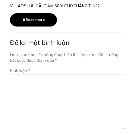
VILLADS | ƯU ĐÃI GIẢM 50% CHO THÁNG THỨ 2
Read more
Để lại một bình luận
Email của bạn sẽ không được hiển thị công khai.
Các trường
bắt buộc được đánh dấu
*
Bình luận
*