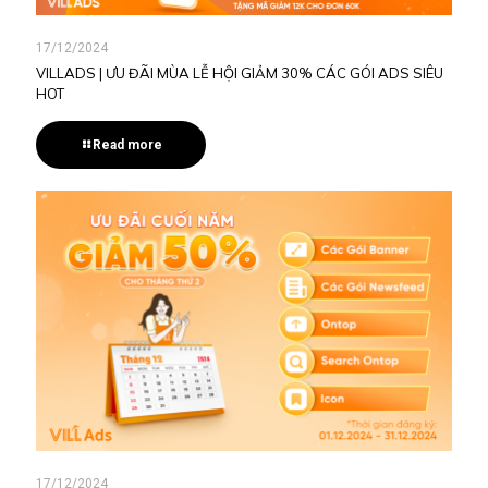
17/12/2024
VILLADS | ƯU ĐÃI MÙA LỄ HỘI GIẢM 30% CÁC GÓI ADS SIÊU
HOT
Read more
17/12/2024