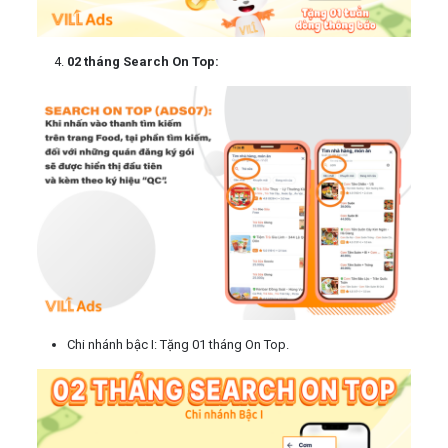
02 tháng Search On Top:
Chi nhánh bậc I: Tặng 01 tháng On Top.