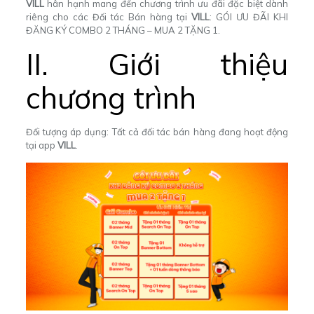
VILL
hân hạnh mang đến chương trình ưu đãi đặc biệt dành
riêng cho các Đối tác Bán hàng tại
VILL
: GÓI ƯU ĐÃI KHI
ĐĂNG KÝ COMBO 2 THÁNG – MUA 2 TẶNG 1.
II. Giới thiệu
chương trình
Đối tượng áp dụng: Tất cả đối tác bán hàng đang hoạt động
tại app
VILL
.