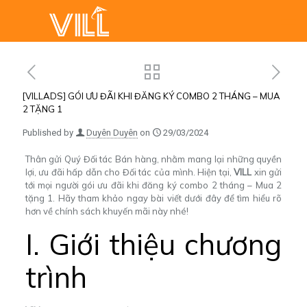
[VILLADS] GÓI ƯU ĐÃI KHI ĐĂNG KÝ COMBO 2 THÁNG – MUA
2 TẶNG 1
Published by
Duyên Duyên
on
29/03/2024
Thân gửi Quý Đối tác Bán hàng, nhằm mang lại những quyền
lợi, ưu đãi hấp dẫn cho Đối tác của mình. Hiện tại,
VILL
xin gửi
tới mọi người gói ưu đãi khi đăng ký combo 2 tháng – Mua 2
tặng 1. Hãy tham khảo ngay bài viết dưới đây để tìm hiểu rõ
hơn về chính sách khuyến mãi này nhé!
I. Giới thiệu chương
trình