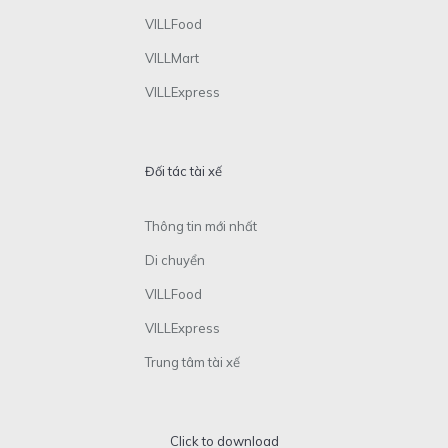
VILLFood
VILLMart
VILLExpress
Đối tác tài xế
Thông tin mới nhất
Di chuyển
VILLFood
VILLExpress
Trung tâm tài xế
Click to download