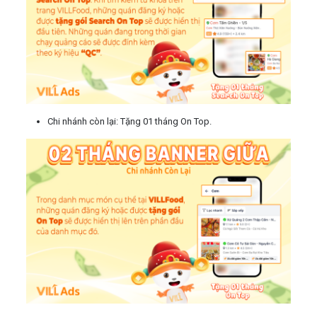
Chi nhánh còn lại: Tặng 01 tháng On Top.