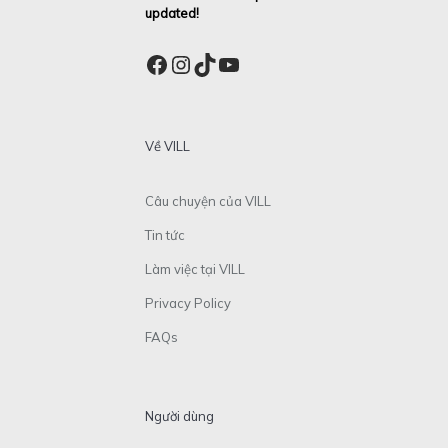
updated!
Facebook
Instagram
TikTok
YouTube
Về VILL
Câu chuyện của VILL
Tin tức
Làm việc tại VILL
Privacy Policy
FAQs
Người dùng