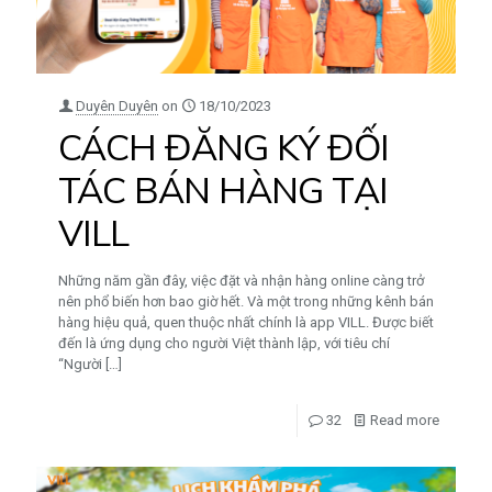
Duyên Duyên
on
18/10/2023
CÁCH ĐĂNG KÝ ĐỐI
TÁC BÁN HÀNG TẠI
VILL
Những năm gần đây, việc đặt và nhận hàng online càng trở
nên phổ biến hơn bao giờ hết. Và một trong những kênh bán
hàng hiệu quả, quen thuộc nhất chính là app VILL. Được biết
đến là ứng dụng cho người Việt thành lập, với tiêu chí
“Người
[…]
32
Read more