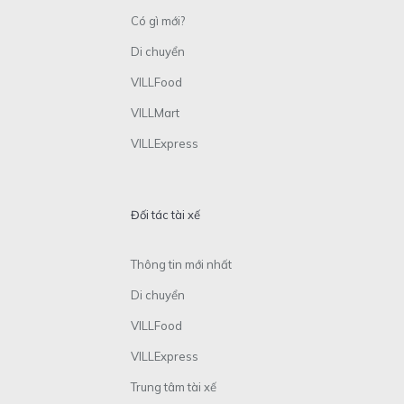
Có gì mới?
Di chuyển
VILLFood
VILLMart
VILLExpress
Đối tác tài xế
Thông tin mới nhất
Di chuyển
VILLFood
VILLExpress
Trung tâm tài xế