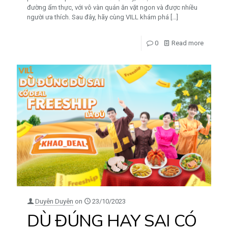
đường ẩm thực, với vô vàn quán ăn vặt ngon và được nhiều
người ưa thích. Sau đây, hãy cùng VILL khám phá
[…]
0
Read more
Duyên Duyên
on
23/10/2023
DÙ ĐÚNG HAY SAI CÓ