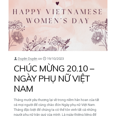
Duyên Duyên
on
19/10/2023
CHÚC MỪNG 20.10 –
NGÀY PHỤ NỮ VIỆT
NAM
Tháng mười yêu thương lại về trong niềm hân hoan của tất
cả mọi người để cùng chào đón Ngày phụ nữ Việt Nam.
Tháng đặc biệt để chúng ta có thể tôn vinh tất cả những
người phụ nữ trân quý của mình. Là ngày thiêng liêng để