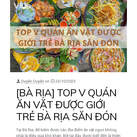
Duyên Duyên
on
23/10/2023
[BÀ RỊA] TOP V QUÁN
ĂN VẶT ĐƯỢC GIỚI
TRẺ BÀ RỊA SĂN ĐÓN
Tại Bà Rịa, để kiếm được các địa điểm ăn vặt ngon không
phải là điều quá khó khăn. Bởi tại đây, được biết đến là thiên