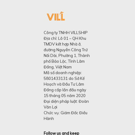
Công ty TNHH VILLSHIP
Địa chỉ: Lô 01 – QH Khu
TMDV kết hợp Nhà ở,
đường Nguyễn Công Trứ
Nối Dài, Phường 1, Thành
phố Bảo Lộc, Tỉnh Lâm
Đồng, Việt Nam
Mã số doanh nghiệp:
5801433131 do Sở Kế
Hoạch và Đầu Tư Lâm
Đồng cấp lần đầu ngày
15 tháng 05 năm 2020
Đại diện pháp luật: Đoàn
Văn Lợi
Chức vụ: Giám Đốc Điều
Hành
Follow us and keep