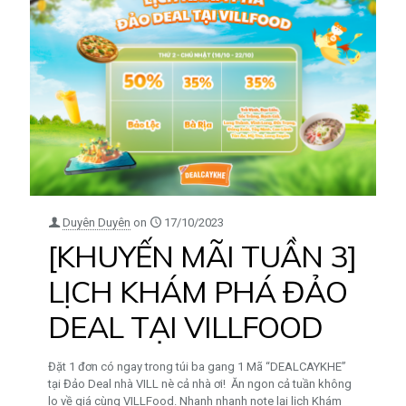
Duyên Duyên
on
17/10/2023
[KHUYẾN MÃI TUẦN 3]
LỊCH KHÁM PHÁ ĐẢO
DEAL TẠI VILLFOOD
Đặt 1 đơn có ngay trong túi ba gang 1 Mã “DEALCAYKHE”
tại Đảo Deal nhà VILL nè cả nhà ơi! Ăn ngon cả tuần không
lo về giá cùng VILLFood. Nhanh nhanh note lại lịch Khám