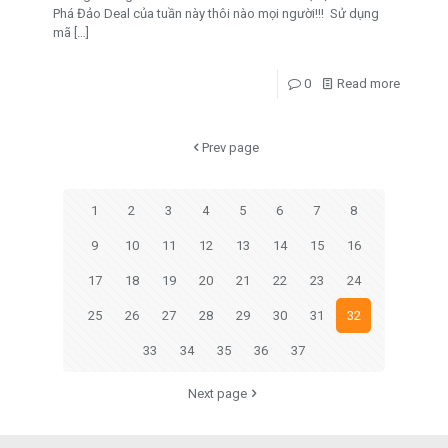
Phá Đảo Deal của tuần này thôi nào mọi người!!! Sử dụng
mã
[…]
0
Read more
Prev page
1
2
3
4
5
6
7
8
9
10
11
12
13
14
15
16
17
18
19
20
21
22
23
24
25
26
27
28
29
30
31
32
33
34
35
36
37
Next page