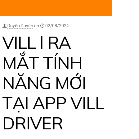
Duyên Duyên
on
02/08/2024
VILL l RA
MẮT TÍNH
NĂNG MỚI
TẠI APP VILL
DRIVER