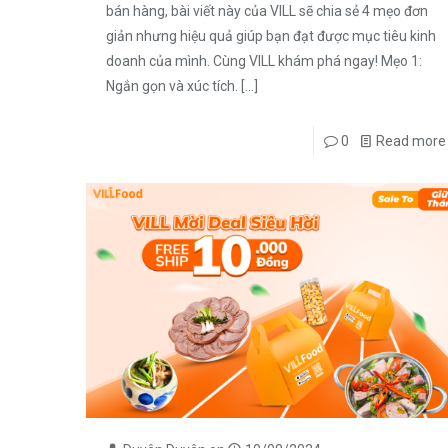
bán hàng, bài viết này của VILL sẽ chia sẻ 4 mẹo đơn
giản nhưng hiệu quả giúp bạn đạt được mục tiêu kinh
doanh của mình. Cùng VILL khám phá ngay! Mẹo 1:
Ngắn gọn và xúc tích.
[…]
0
Read more