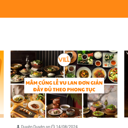
Duyên Duyên
on
14/08/2024