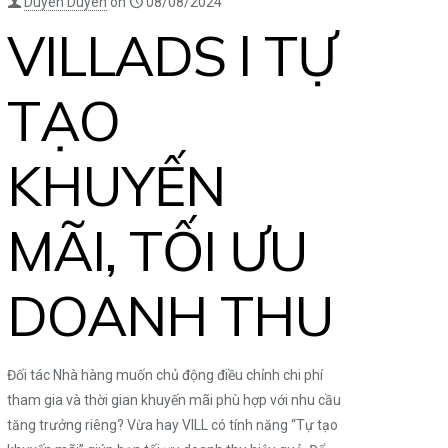
Duyên Duyên
on
08/08/2024
VILLADS l TỰ
TẠO
KHUYẾN
MÃI, TỐI ƯU
DOANH THU
Đối tác Nhà hàng muốn chủ động điều chỉnh chi phí
tham gia và thời gian khuyến mãi phù hợp với nhu cầu
tăng trưởng riêng? Vừa hay VILL có tính năng “Tự tạo