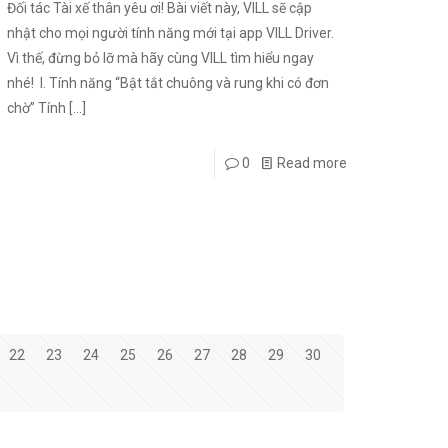
Đối tác Tài xế thân yêu ơi! Bài viết này, VILL sẽ cập
nhật cho mọi người tính năng mới tại app VILL Driver.
Vì thế, đừng bỏ lỡ mà hãy cùng VILL tìm hiểu ngay
nhé! I. Tính năng “Bật tắt chuông và rung khi có đơn
chờ” Tính
[…]
0
Read more
22
23
24
25
26
27
28
29
30