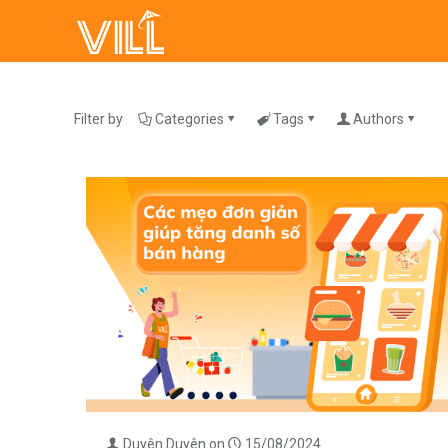
Filter by
Categories
Tags
Authors
Duyên Duyên
on
15/08/2024