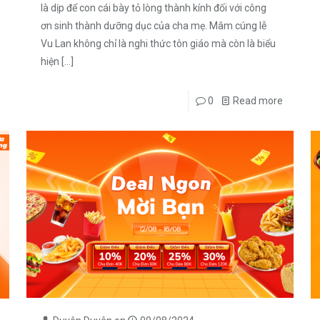
là dịp để con cái bày tỏ lòng thành kính đối với công
ơn sinh thành dưỡng dục của cha mẹ. Mâm cúng lễ
Vu Lan không chỉ là nghi thức tôn giáo mà còn là biểu
hiện
[…]
0
Read more