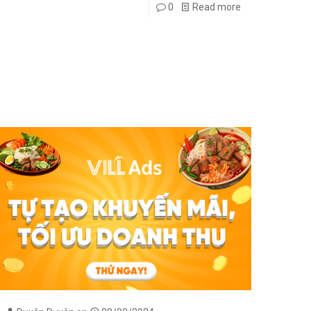
0
Read more