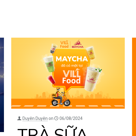
Duyên Duyên
on
06/08/2024
TRÀ SỮA