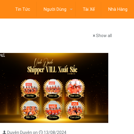
Tin Tức
Người Dùng
Tài Xế
Nhà Hàng
Show all
Duyên Duyên
on
13/08/2024