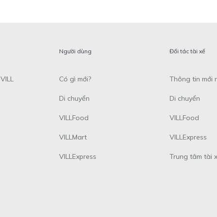
Người dùng
Đối tác tài xế
VILL
Có gì mới?
Thông tin mới 
Di chuyển
Di chuyển
VILLFood
VILLFood
VILLMart
VILLExpress
VILLExpress
Trung tâm tài 