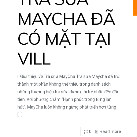
MAYCHA ĐÃ
CÓ MẶT TẠI
VILL
I. Giới thiệu về Trà sữa MayCha Trà sữa Maycha đã trở
thành một phần không thể thiếu trong danh sách
những thương hiệu trà sữa được giới trẻ nhắc đến đầu
tiên. Với phương châm “Hạnh phúc trong từng lần
hút”, MayCha luôn không ngừng phát triển hơn từng
[…]
0
Read more