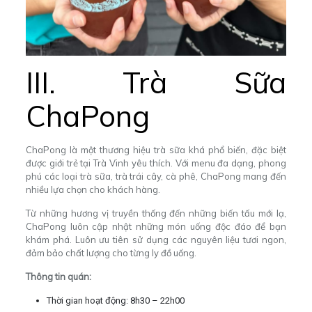
III. Trà Sữa
ChaPong
ChaPong là một thương hiệu trà sữa khá phổ biến, đặc biệt
được giới trẻ tại Trà Vinh yêu thích. Với menu đa dạng, phong
phú các loại trà sữa, trà trái cây, cà phê, ChaPong mang đến
nhiều lựa chọn cho khách hàng.
Từ những hương vị truyền thống đến những biến tấu mới lạ,
ChaPong luôn cập nhật những món uống độc đáo để bạn
khám phá. Luôn ưu tiên sử dụng các nguyên liệu tươi ngon,
đảm bảo chất lượng cho từng ly đồ uống.
Thông tin quán:
Thời gian hoạt động: 8h30 – 22h00