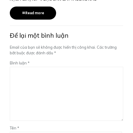
Read more
Để lại một bình luận
Email của bạn sẽ không được hiển thị công khai.
Các trường
bắt buộc được đánh dấu
*
Bình luận
*
Tên
*