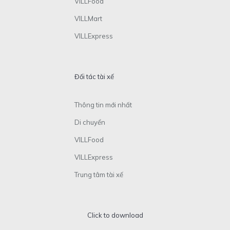
VILLFood
VILLMart
VILLExpress
Đối tác tài xế
Thông tin mới nhất
Di chuyển
VILLFood
VILLExpress
Trung tâm tài xế
Click to download