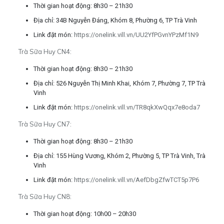
Thời gian hoạt động: 8h30 – 21h30
Địa chỉ: 34B Nguyễn Đáng, Khóm 8, Phường 6, TP Trà Vinh
Link đặt món:
https://onelink.vill.vn/UU2YfPGvnYPzMf1N9
Trà Sữa Huy CN4:
Thời gian hoạt động: 8h30 – 21h30
Địa chỉ: 526 Nguyễn Thị Minh Khai, Khóm 7, Phường 7, TP Trà
Vinh
Link đặt món:
https://onelink.vill.vn/TR8qkXwQqx7e8oda7
Trà Sữa Huy CN7:
Thời gian hoạt động: 8h30 – 21h30
Địa chỉ: 155 Hùng Vương, Khóm 2, Phường 5, TP Trà Vinh, Trà
Vinh
Link đặt món:
https://onelink.vill.vn/AefDbgZfwTCT5p7P6
Trà Sữa Huy CN8:
Thời gian hoạt động: 10h00 – 20h30