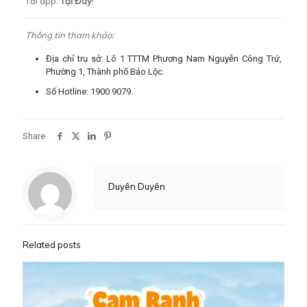
Tải app:
Tại Đây
!
Thông tin tham khảo:
Địa chỉ trụ sở: Lô 1 TTTM Phương Nam Nguyễn Công Trứ,
Phường 1, Thành phố Bảo Lộc.
Số Hotline: 1900 9079.
Share
Duyên Duyên
Related posts