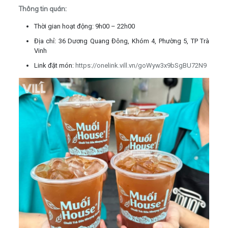
Thông tin quán:
Thời gian hoạt động: 9h00 – 22h00
Địa chỉ: 36 Dương Quang Đông, Khóm 4, Phường 5, TP Trà
Vinh
Link đặt món:
https://onelink.vill.vn/goWyw3x9bSgBU72N9