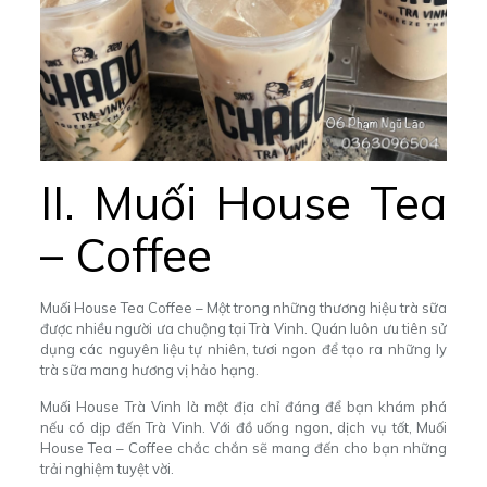
II. Muối House Tea
– Coffee
Muối House Tea Coffee – Một trong những thương hiệu trà sữa
được nhiều người ưa chuộng tại Trà Vinh. Quán luôn ưu tiên sử
dụng các nguyên liệu tự nhiên, tươi ngon để tạo ra những ly
trà sữa mang hương vị hảo hạng.
Muối House Trà Vinh là một địa chỉ đáng để bạn khám phá
nếu có dịp đến Trà Vinh. Với đồ uống ngon, dịch vụ tốt, Muối
House Tea – Coffee chắc chắn sẽ mang đến cho bạn những
trải nghiệm tuyệt vời.