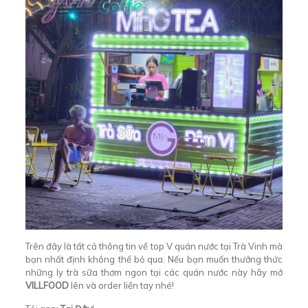
Trên đây là tất cả thông tin về top V quán nước tại Trà Vinh mà
bạn nhất định không thể bỏ qua. Nếu bạn muốn thưởng thức
những ly trà sữa thơm ngon tại các quán nước này hãy mở
VILLFOOD
lên và order liền tay nhé!