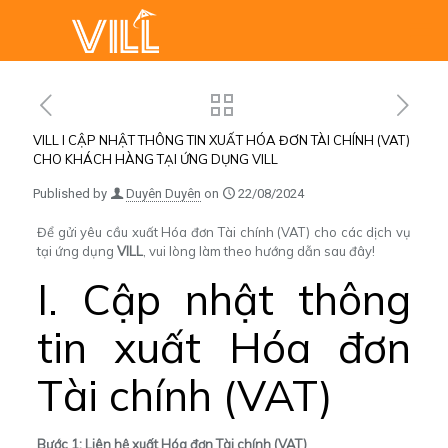
VILL l CẬP NHẬT THÔNG TIN XUẤT HÓA ĐƠN TÀI CHÍNH (VAT)
CHO KHÁCH HÀNG TẠI ỨNG DỤNG VILL
Published by
Duyên Duyên
on
22/08/2024
Để gửi yêu cầu xuất Hóa đơn Tài chính (VAT) cho các dịch vụ
tại ứng dụng
VILL
, vui lòng làm theo hướng dẫn sau đây!
I. Cập nhật thông
tin xuất Hóa đơn
Tài chính (VAT)
Bước 1: Liên hệ xuất Hóa đơn Tài chính (VAT)