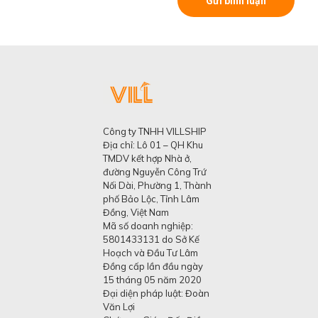
Công ty TNHH VILLSHIP
Địa chỉ: Lô 01 – QH Khu
TMDV kết hợp Nhà ở,
đường Nguyễn Công Trứ
Nối Dài, Phường 1, Thành
phố Bảo Lộc, Tỉnh Lâm
Đồng, Việt Nam
Mã số doanh nghiệp:
5801433131 do Sở Kế
Hoạch và Đầu Tư Lâm
Đồng cấp lần đầu ngày
15 tháng 05 năm 2020
Đại diện pháp luật: Đoàn
Văn Lợi