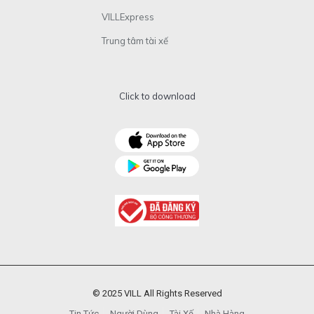
VILLExpress
Trung tâm tài xế
Click to download
© 2025 VILL All Rights Reserved
Tin Tức
Người Dùng
Tài Xế
Nhà Hàng