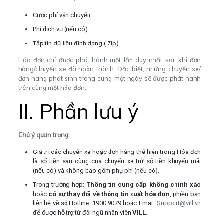
Cước phí vận chuyển.
Phí dịch vụ (nếu có).
Tập tin dữ liệu định dạng (.Zip).
Hóa đơn chỉ được phát hành một lần duy nhất sau khi đơn
hàng/chuyến xe đã hoàn thành. Đặc biệt, những chuyến xe/
đơn hàng phát sinh trong cùng một ngày sẽ được phát hành
trên cùng một hóa đơn.
II. Phần lưu ý
Chú ý quan trọng:
Giá trị các chuyến xe hoặc đơn hàng thể hiện trong Hóa đơn
là số tiền sau cùng của chuyến xe trừ số tiền khuyến mãi
(nếu có) và không bao gồm phụ phí (nếu có).
Trong trường hợp:
Thông tin cung cấp không chính xác
hoặc
có sự thay đổi về thông tin xuất hóa đơn
, phiền bạn
liên hệ về số Hotline: 1900 9079 hoặc Email:
Support@vill.vn
để được hỗ trợ từ đội ngũ nhân viên
VILL
.