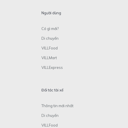
Người dùng
Có gì mới?
Di chuyển
VILLFood
VILLMart
VILLExpress
Đối tác tài xế
Thông tin mới nhất
Di chuyển
VILLFood